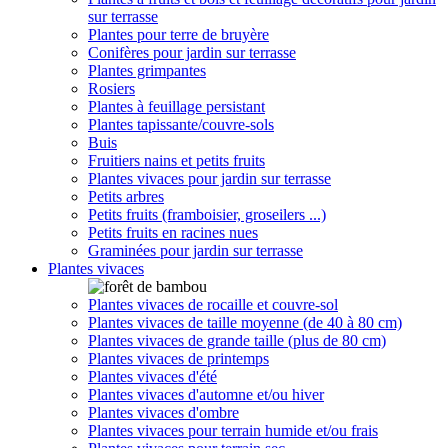
sur terrasse
Plantes pour terre de bruyère
Conifères pour jardin sur terrasse
Plantes grimpantes
Rosiers
Plantes à feuillage persistant
Plantes tapissante/couvre-sols
Buis
Fruitiers nains et petits fruits
Plantes vivaces pour jardin sur terrasse
Petits arbres
Petits fruits (framboisier, groseilers ...)
Petits fruits en racines nues
Graminées pour jardin sur terrasse
Plantes vivaces
Plantes vivaces de rocaille et couvre-sol
Plantes vivaces de taille moyenne (de 40 à 80 cm)
Plantes vivaces de grande taille (plus de 80 cm)
Plantes vivaces de printemps
Plantes vivaces d'été
Plantes vivaces d'automne et/ou hiver
Plantes vivaces d'ombre
Plantes vivaces pour terrain humide et/ou frais