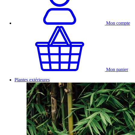
Mon compte
Mon panier
Plantes extérieures