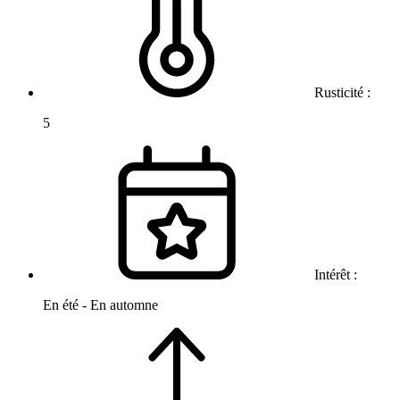
Rusticité :
5
Intérêt :
En été - En automne