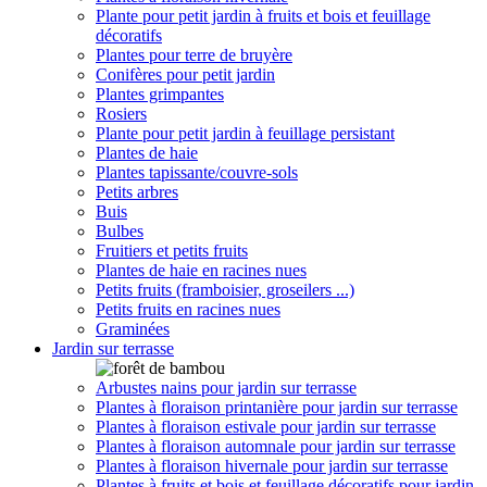
Plante pour petit jardin à fruits et bois et feuillage
décoratifs
Plantes pour terre de bruyère
Conifères pour petit jardin
Plantes grimpantes
Rosiers
Plante pour petit jardin à feuillage persistant
Plantes de haie
Plantes tapissante/couvre-sols
Petits arbres
Buis
Bulbes
Fruitiers et petits fruits
Plantes de haie en racines nues
Petits fruits (framboisier, groseilers ...)
Petits fruits en racines nues
Graminées
Jardin sur terrasse
Arbustes nains pour jardin sur terrasse
Plantes à floraison printanière pour jardin sur terrasse
Plantes à floraison estivale pour jardin sur terrasse
Plantes à floraison automnale pour jardin sur terrasse
Plantes à floraison hivernale pour jardin sur terrasse
Plantes à fruits et bois et feuillage décoratifs pour jardin