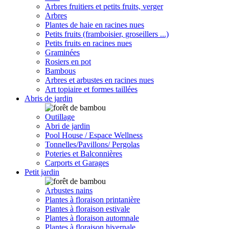
Arbres fruitiers et petits fruits, verger
Arbres
Plantes de haie en racines nues
Petits fruits (framboisier, groseillers ...)
Petits fruits en racines nues
Graminées
Rosiers en pot
Bambous
Arbres et arbustes en racines nues
Art topiaire et formes taillées
Abris de jardin
Outillage
Abri de jardin
Pool House / Espace Wellness
Tonnelles/Pavillons/ Pergolas
Poteries et Balconnières
Carports et Garages
Petit jardin
Arbustes nains
Plantes à floraison printanière
Plantes à floraison estivale
Plantes à floraison automnale
Plantes à floraison hivernale