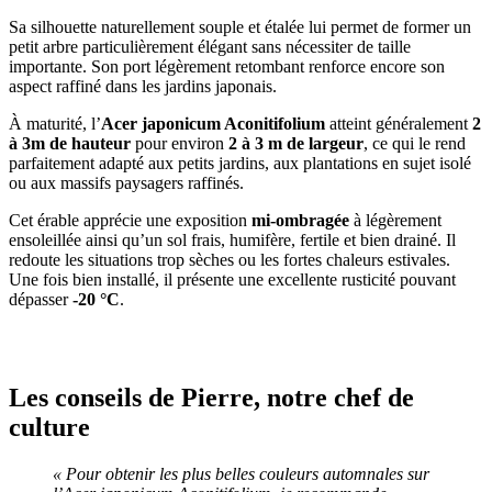
Sa silhouette naturellement souple et étalée lui permet de former un
petit arbre particulièrement élégant sans nécessiter de taille
importante. Son port légèrement retombant renforce encore son
aspect raffiné dans les jardins japonais.
À maturité, l’
Acer japonicum Aconitifolium
atteint généralement
2
à 3m de hauteur
pour environ
2 à 3 m de largeur
, ce qui le rend
parfaitement adapté aux petits jardins, aux plantations en sujet isolé
ou aux massifs paysagers raffinés.
Cet érable apprécie une exposition
mi-ombragée
à légèrement
ensoleillée ainsi qu’un sol frais, humifère, fertile et bien drainé. Il
redoute les situations trop sèches ou les fortes chaleurs estivales.
Une fois bien installé, il présente une excellente rusticité pouvant
dépasser
-20 °C
.
Les conseils de Pierre, notre chef de
culture
« Pour obtenir les plus belles couleurs automnales sur