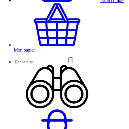
Mon compte
Mon panier