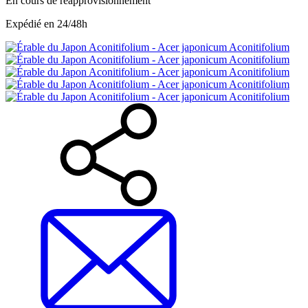
En cours de réapprovisionnement
Expédié en 24/48h