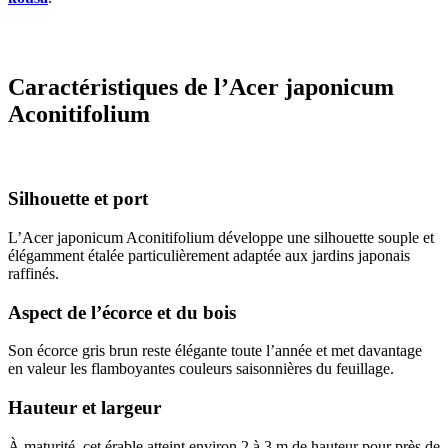
Caractéristiques de l’Acer japonicum
Aconitifolium
Silhouette et port
L’Acer japonicum Aconitifolium développe une silhouette souple et
élégamment étalée particulièrement adaptée aux jardins japonais
raffinés.
Aspect de l’écorce et du bois
Son écorce gris brun reste élégante toute l’année et met davantage
en valeur les flamboyantes couleurs saisonnières du feuillage.
Hauteur et largeur
À maturité, cet érable atteint environ 2 à 3 m de hauteur pour près de