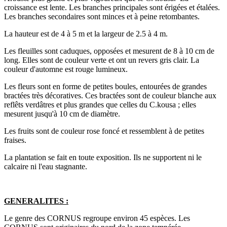
croissance est lente. Les branches principales sont érigées et étalées.
Les branches secondaires sont minces et à peine retombantes.
La hauteur est de 4 à 5 m et la largeur de 2.5 à 4 m.
Les fleuilles sont caduques, opposées et mesurent de 8 à 10 cm de
long. Elles sont de couleur verte et ont un revers gris clair. La
couleur d'automne est rouge lumineux.
Les fleurs sont en forme de petites boules, entourées de grandes
bractées très décoratives. Ces bractées sont de couleur blanche aux
reflêts verdâtres et plus grandes que celles du C.kousa ; elles
mesurent jusqu'à 10 cm de diamètre.
Les fruits sont de couleur rose foncé et ressemblent à de petites
fraises.
La plantation se fait en toute exposition. Ils ne supportent ni le
calcaire ni l'eau stagnante.
GENERALITES :
Le genre des CORNUS regroupe environ 45 espèces. Les