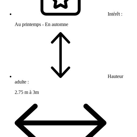
Intérêt :
Au printemps - En automne
Hauteur
adulte :
2.75 m à 3m