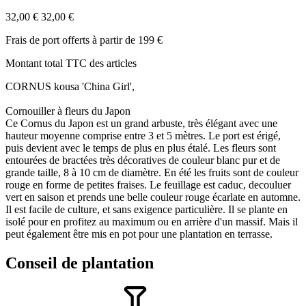
32,00 €
32,00 €
Frais de port offerts à partir de 199 €
Montant total TTC des articles
CORNUS kousa 'China Girl',
Cornouiller à fleurs du Japon
Ce Cornus du Japon est un grand arbuste, très élégant avec une
hauteur moyenne comprise entre 3 et 5 mètres. Le port est érigé,
puis devient avec le temps de plus en plus étalé. Les fleurs sont
entourées de bractées très décoratives de couleur blanc pur et de
grande taille, 8 à 10 cm de diamètre. En été les fruits sont de couleur
rouge en forme de petites fraises. Le feuillage est caduc, decouluer
vert en saison et prends une belle couleur rouge écarlate en automne.
Il est facile de culture, et sans exigence particulière. Il se plante en
isolé pour en profitez au maximum ou en arrière d'un massif. Mais il
peut également être mis en pot pour une plantation en terrasse.
Conseil de plantation