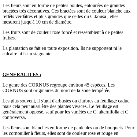
Les fleurs sont en forme de petites boules, entourées de grandes
bractées très décoratives. Ces bractées sont de couleur blanche aux
reflêts verdâtres et plus grandes que celles du C.kousa ; elles
mesurent jusqu'à 10 cm de diamètre.
Les fruits sont de couleur rose foncé et ressemblent à de petites
fraises.
La plantation se fait en toute exposition. Ils ne supportent ni le
calcaire ni l'eau stagnante.
GENERALITES :
Le genre des CORNUS regroupe environ 45 espèces. Les
CORNUS sont originaires du nord de la zone tempérée.
Les plus souvent, il s'agit d'arbustes ou d'arbres au feuillage caduc,
mais cela peut aussi être des plantes vivaces. Le feuillage est
généralement opposé, sauf pour les variétés de C. alternifolia et C.
controversa.
Les fleurs sont blanches en forme de panicules ou de bouquets. Pour
les cornouiller à fleurs, elles sont de couleur rose et rouge en