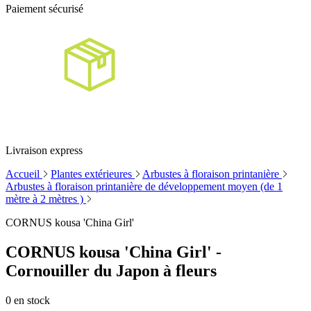
Paiement sécurisé
Livraison express
Accueil
Plantes extérieures
Arbustes à floraison printanière
Arbustes à floraison printanière de développement moyen (de 1
mètre à 2 mètres )
CORNUS kousa 'China Girl'
CORNUS kousa 'China Girl' -
Cornouiller du Japon à fleurs
0
en stock