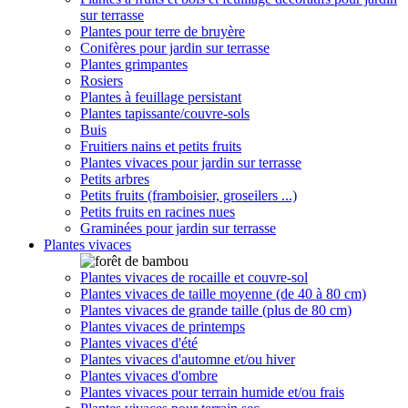
sur terrasse
Plantes pour terre de bruyère
Conifères pour jardin sur terrasse
Plantes grimpantes
Rosiers
Plantes à feuillage persistant
Plantes tapissante/couvre-sols
Buis
Fruitiers nains et petits fruits
Plantes vivaces pour jardin sur terrasse
Petits arbres
Petits fruits (framboisier, groseilers ...)
Petits fruits en racines nues
Graminées pour jardin sur terrasse
Plantes vivaces
Plantes vivaces de rocaille et couvre-sol
Plantes vivaces de taille moyenne (de 40 à 80 cm)
Plantes vivaces de grande taille (plus de 80 cm)
Plantes vivaces de printemps
Plantes vivaces d'été
Plantes vivaces d'automne et/ou hiver
Plantes vivaces d'ombre
Plantes vivaces pour terrain humide et/ou frais