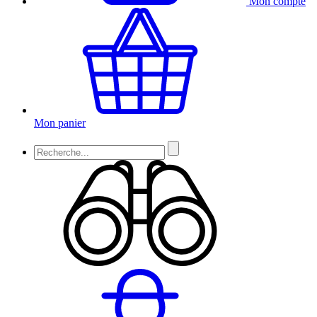
Mon compte
Mon panier