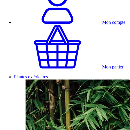
Mon compte
Mon panier
Plantes extérieures