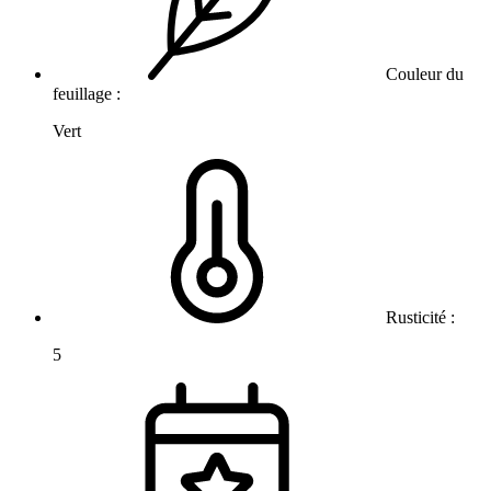
Couleur du
feuillage :
Vert
Rusticité :
5