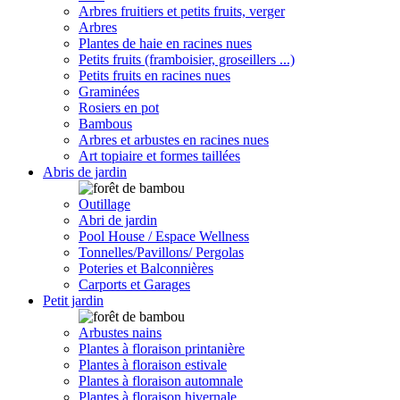
Arbres fruitiers et petits fruits, verger
Arbres
Plantes de haie en racines nues
Petits fruits (framboisier, groseillers ...)
Petits fruits en racines nues
Graminées
Rosiers en pot
Bambous
Arbres et arbustes en racines nues
Art topiaire et formes taillées
Abris de jardin
Outillage
Abri de jardin
Pool House / Espace Wellness
Tonnelles/Pavillons/ Pergolas
Poteries et Balconnières
Carports et Garages
Petit jardin
Arbustes nains
Plantes à floraison printanière
Plantes à floraison estivale
Plantes à floraison automnale
Plantes à floraison hivernale