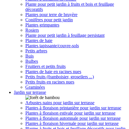
Plante pour petit jardin à fruits et bois et feuillage
décoratifs
Plantes pour terre de bruyère
Conifères pour petit jardin
Plantes grimpantes
Rosiers
Plante pour petit jardin à feuillage persistant
Plantes de haie
Plantes tapissante/couvre-sols
Petits arbres
Buis
Bulbes
Fruitiers et petits fruits
Plantes de haie en racines nues
Petits fruits (framboisier, groseilers ...)
Petits fruits en racines nues
Graminées
Jardin sur terrasse
Arbustes nains pour jardin sur terrasse
Plantes à floraison printanière pour jardin sur terrasse
Plantes à floraison estivale pour jardin sur terrasse
Plantes à floraison automnale pour jardin sur terrasse
Plantes à floraison hivernale pour jardin sur terrasse
Plantes à fruits et bois et feuillage décoratifs pour jardin