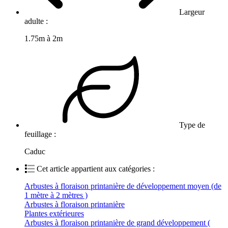
Largeur
adulte :
1.75m à 2m
Type de
feuillage :
Caduc
Cet article appartient aux catégories :
Arbustes à floraison printanière de développement moyen (de
1 mètre à 2 mètres )
Arbustes à floraison printanière
Plantes extérieures
Arbustes à floraison printanière de grand développement (