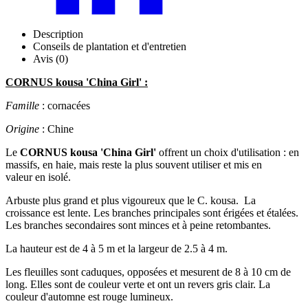
Description
Conseils de plantation et d'entretien
Avis (0)
CORNUS kousa 'China Girl' :
Famille
: cornacées
Origine
: Chine
Le
CORNUS kousa 'China Girl'
offrent un choix d'utilisation : en
massifs, en haie, mais reste la plus souvent utiliser et mis en
valeur en isolé.
Arbuste plus grand et plus vigoureux que le C. kousa. La
croissance est lente. Les branches principales sont érigées et étalées.
Les branches secondaires sont minces et à peine retombantes.
La hauteur est de 4 à 5 m et la largeur de 2.5 à 4 m.
Les fleuilles sont caduques, opposées et mesurent de 8 à 10 cm de
long. Elles sont de couleur verte et ont un revers gris clair. La
couleur d'automne est rouge lumineux.