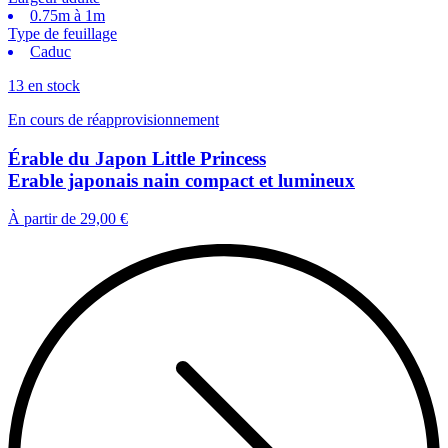
0.75m à 1m
Type de feuillage
Caduc
13 en stock
En cours de réapprovisionnement
Érable du Japon Little Princess
Erable japonais nain compact et lumineux
À partir de
29,00 €