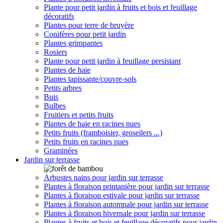
Plante pour petit jardin à fruits et bois et feuillage
décoratifs
Plantes pour terre de bruyère
Conifères pour petit jardin
Plantes grimpantes
Rosiers
Plante pour petit jardin à feuillage persistant
Plantes de haie
Plantes tapissante/couvre-sols
Petits arbres
Buis
Bulbes
Fruitiers et petits fruits
Plantes de haie en racines nues
Petits fruits (framboisier, groseilers ...)
Petits fruits en racines nues
Graminées
Jardin sur terrasse
Arbustes nains pour jardin sur terrasse
Plantes à floraison printanière pour jardin sur terrasse
Plantes à floraison estivale pour jardin sur terrasse
Plantes à floraison automnale pour jardin sur terrasse
Plantes à floraison hivernale pour jardin sur terrasse
Plantes à fruits et bois et feuillage décoratifs pour jardin