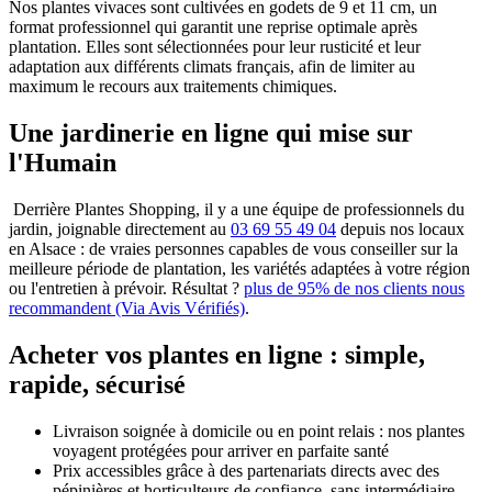
Nos plantes vivaces sont cultivées en godets de 9 et 11 cm, un
format professionnel qui garantit une reprise optimale après
plantation. Elles sont sélectionnées pour leur rusticité et leur
adaptation aux différents climats français, afin de limiter au
maximum le recours aux traitements chimiques.
Une jardinerie en ligne qui mise sur
l'Humain
Derrière Plantes Shopping, il y a une équipe de professionnels du
jardin, joignable directement au
03 69 55 49 04
depuis nos locaux
en Alsace : de vraies personnes capables de vous conseiller sur la
meilleure période de plantation, les variétés adaptées à votre région
ou l'entretien à prévoir. Résultat ?
plus de 95% de nos clients nous
recommandent (Via Avis Vérifiés)
.
Acheter vos plantes en ligne : simple,
rapide, sécurisé
Livraison soignée à domicile ou en point relais : nos plantes
voyagent protégées pour arriver en parfaite santé
Prix accessibles grâce à des partenariats directs avec des
pépinières et horticulteurs de confiance, sans intermédiaire