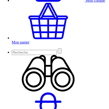
Mon compte
Mon panier