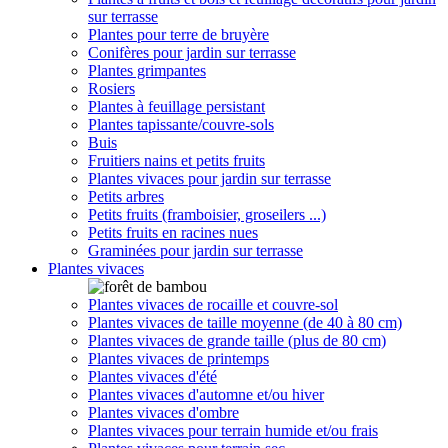
sur terrasse
Plantes pour terre de bruyère
Conifères pour jardin sur terrasse
Plantes grimpantes
Rosiers
Plantes à feuillage persistant
Plantes tapissante/couvre-sols
Buis
Fruitiers nains et petits fruits
Plantes vivaces pour jardin sur terrasse
Petits arbres
Petits fruits (framboisier, groseilers ...)
Petits fruits en racines nues
Graminées pour jardin sur terrasse
Plantes vivaces
Plantes vivaces de rocaille et couvre-sol
Plantes vivaces de taille moyenne (de 40 à 80 cm)
Plantes vivaces de grande taille (plus de 80 cm)
Plantes vivaces de printemps
Plantes vivaces d'été
Plantes vivaces d'automne et/ou hiver
Plantes vivaces d'ombre
Plantes vivaces pour terrain humide et/ou frais