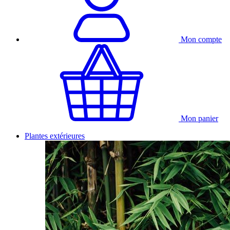
Mon compte
Mon panier
Plantes extérieures