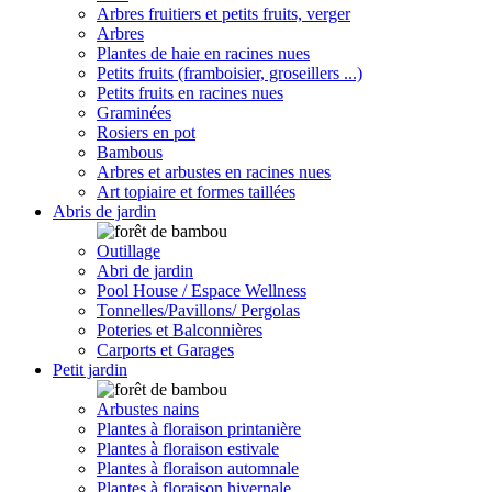
Arbres fruitiers et petits fruits, verger
Arbres
Plantes de haie en racines nues
Petits fruits (framboisier, groseillers ...)
Petits fruits en racines nues
Graminées
Rosiers en pot
Bambous
Arbres et arbustes en racines nues
Art topiaire et formes taillées
Abris de jardin
Outillage
Abri de jardin
Pool House / Espace Wellness
Tonnelles/Pavillons/ Pergolas
Poteries et Balconnières
Carports et Garages
Petit jardin
Arbustes nains
Plantes à floraison printanière
Plantes à floraison estivale
Plantes à floraison automnale
Plantes à floraison hivernale