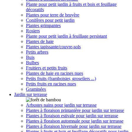
Plante pour petit jardin à fruits et bois et feuillage
décoratifs
Plantes pour terre de bruyère
Conifères pour petit jardin
Plantes grimpantes
Rosiers
Plante pour petit jardin à feuillage persistant
Plantes de haie
Plantes tapissante/couvre-sols
Petits arbres
Buis
Bulbes
Fruitiers et petits fruits
Plantes de haie en racines nues
Petits fruits (framboisier, groseilers ...)
Petits fruits en racines nues
Graminées
Jardin sur terrasse
Arbustes nains pour jardin sur terrasse
Plantes à floraison printanière pour jardin sur terrasse
Plantes à floraison estivale pour jardin sur terrasse
Plantes à floraison automnale pour jardin sur terrasse
Plantes à floraison hivernale pour jardin sur terrasse
Plantes à fruits et bois et feuillage décoratifs pour jardin