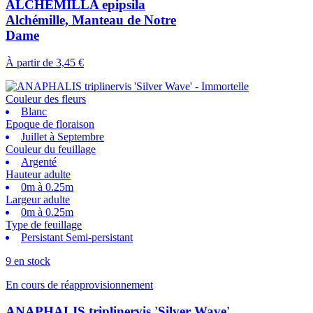
ALCHEMILLA epipsila
Alchémille, Manteau de Notre
Dame
À partir de
3,45 €
Couleur des fleurs
Blanc
Epoque de floraison
Juillet à Septembre
Couleur du feuillage
Argenté
Hauteur adulte
0m à 0.25m
Largeur adulte
0m à 0.25m
Type de feuillage
Persistant Semi-persistant
9 en stock
En cours de réapprovisionnement
ANAPHALIS triplinervis 'Silver Wave'