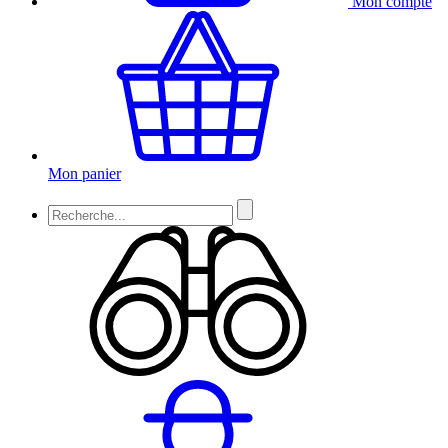
Mon compte
Mon panier