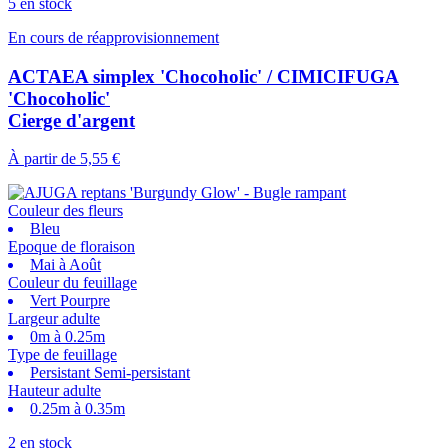
5 en stock
En cours de réapprovisionnement
ACTAEA simplex 'Chocoholic' / CIMICIFUGA
'Chocoholic'
Cierge d'argent
À partir de
5,55 €
Couleur des fleurs
Bleu
Epoque de floraison
Mai à Août
Couleur du feuillage
Vert Pourpre
Largeur adulte
0m à 0.25m
Type de feuillage
Persistant Semi-persistant
Hauteur adulte
0.25m à 0.35m
2 en stock