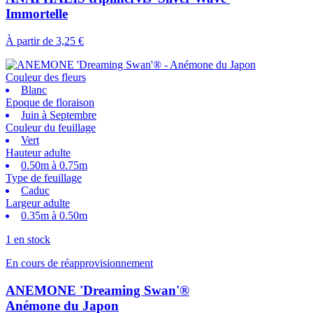
Immortelle
À partir de
3,25 €
Couleur des fleurs
Blanc
Epoque de floraison
Juin à Septembre
Couleur du feuillage
Vert
Hauteur adulte
0.50m à 0.75m
Type de feuillage
Caduc
Largeur adulte
0.35m à 0.50m
1 en stock
En cours de réapprovisionnement
ANEMONE 'Dreaming Swan'®
Anémone du Japon