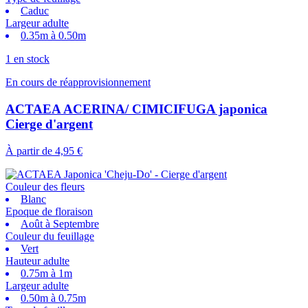
Caduc
Largeur adulte
0.35m à 0.50m
1 en stock
En cours de réapprovisionnement
ACTAEA ACERINA/ CIMICIFUGA japonica
Cierge d'argent
À partir de
4,95 €
Couleur des fleurs
Blanc
Epoque de floraison
Août à Septembre
Couleur du feuillage
Vert
Hauteur adulte
0.75m à 1m
Largeur adulte
0.50m à 0.75m