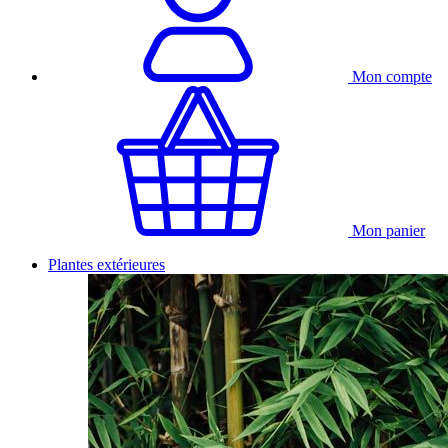
Mon compte
Mon panier
Plantes extérieures