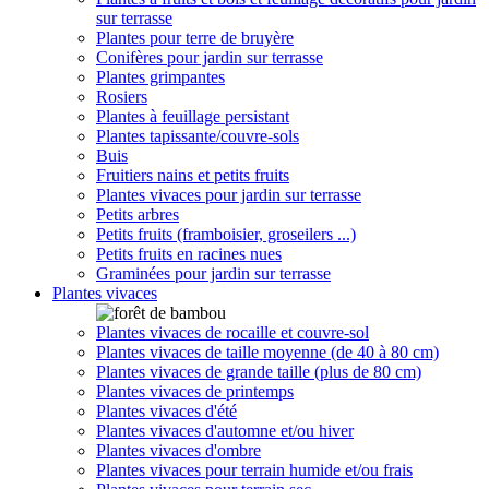
sur terrasse
Plantes pour terre de bruyère
Conifères pour jardin sur terrasse
Plantes grimpantes
Rosiers
Plantes à feuillage persistant
Plantes tapissante/couvre-sols
Buis
Fruitiers nains et petits fruits
Plantes vivaces pour jardin sur terrasse
Petits arbres
Petits fruits (framboisier, groseilers ...)
Petits fruits en racines nues
Graminées pour jardin sur terrasse
Plantes vivaces
Plantes vivaces de rocaille et couvre-sol
Plantes vivaces de taille moyenne (de 40 à 80 cm)
Plantes vivaces de grande taille (plus de 80 cm)
Plantes vivaces de printemps
Plantes vivaces d'été
Plantes vivaces d'automne et/ou hiver
Plantes vivaces d'ombre
Plantes vivaces pour terrain humide et/ou frais