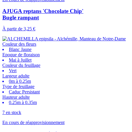
AJUGA reptans 'Chocolate Chip'
Bugle rampant
À partir de
3,25 €
Couleur des fleurs
Blanc Jaune
Epoque de floraison
Mai à Juillet
Couleur du feuillage
Vert
Largeur adulte
0m à 0.25m
Type de feuillage
Caduc Persistant
Hauteur adulte
0.25m à 0.35m
7 en stock
En cours de réapprovisionnement