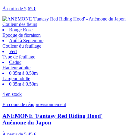
À partir de
5,65 €
Couleur des fleurs
Rouge Rose
Epoque de floraison
Août à Septembre
Couleur du feuillage
Vert
Type de feuillage
Caduc
Hauteur adulte
0.35m à 0.50m
Largeur adulte
0.35m à 0.50m
4 en stock
En cours de réapprovisionnement
ANEMONE 'Fantasy Red Riding Hood'
Anémone du Japon
À partir de
5,45 €