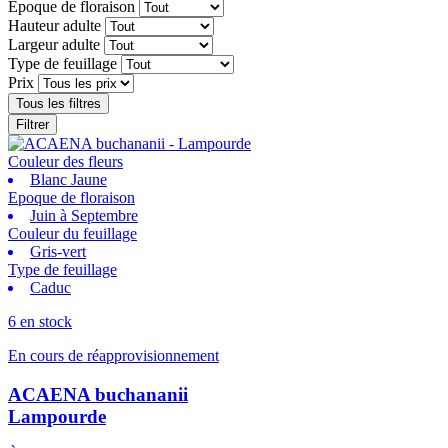
Epoque de floraison
Hauteur adulte
Largeur adulte
Type de feuillage
Prix
Tous les filtres
Filtrer
Couleur des fleurs
Blanc Jaune
Epoque de floraison
Juin à Septembre
Couleur du feuillage
Gris-vert
Type de feuillage
Caduc
6 en stock
En cours de réapprovisionnement
ACAENA buchananii
Lampourde