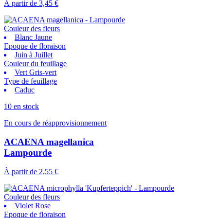
À partir de
3,45 €
Couleur des fleurs
Blanc Jaune
Epoque de floraison
Juin à Juillet
Couleur du feuillage
Vert Gris-vert
Type de feuillage
Caduc
10 en stock
En cours de réapprovisionnement
ACAENA magellanica
Lampourde
À partir de
2,55 €
Couleur des fleurs
Violet Rose
Epoque de floraison