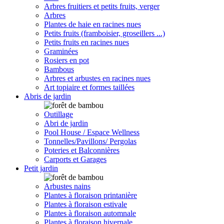
Arbres fruitiers et petits fruits, verger
Arbres
Plantes de haie en racines nues
Petits fruits (framboisier, groseillers ...)
Petits fruits en racines nues
Graminées
Rosiers en pot
Bambous
Arbres et arbustes en racines nues
Art topiaire et formes taillées
Abris de jardin
Outillage
Abri de jardin
Pool House / Espace Wellness
Tonnelles/Pavillons/ Pergolas
Poteries et Balconnières
Carports et Garages
Petit jardin
Arbustes nains
Plantes à floraison printanière
Plantes à floraison estivale
Plantes à floraison automnale
Plantes à floraison hivernale