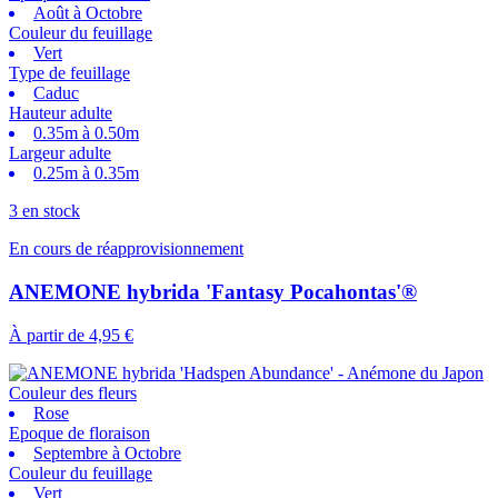
Août à Octobre
Couleur du feuillage
Vert
Type de feuillage
Caduc
Hauteur adulte
0.35m à 0.50m
Largeur adulte
0.25m à 0.35m
3 en stock
En cours de réapprovisionnement
ANEMONE hybrida 'Fantasy Pocahontas'®
À partir de
4,95 €
Couleur des fleurs
Rose
Epoque de floraison
Septembre à Octobre
Couleur du feuillage
Vert