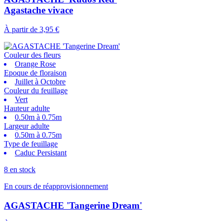
Agastache vivace
À partir de
3,95 €
Couleur des fleurs
Orange Rose
Epoque de floraison
Juillet à Octobre
Couleur du feuillage
Vert
Hauteur adulte
0.50m à 0.75m
Largeur adulte
0.50m à 0.75m
Type de feuillage
Caduc Persistant
8 en stock
En cours de réapprovisionnement
AGASTACHE 'Tangerine Dream'