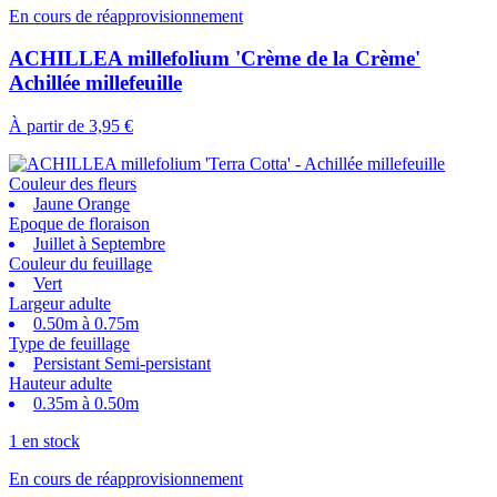
En cours de réapprovisionnement
ACHILLEA millefolium 'Crème de la Crème'
Achillée millefeuille
À partir de
3,95 €
Couleur des fleurs
Jaune Orange
Epoque de floraison
Juillet à Septembre
Couleur du feuillage
Vert
Largeur adulte
0.50m à 0.75m
Type de feuillage
Persistant Semi-persistant
Hauteur adulte
0.35m à 0.50m
1 en stock
En cours de réapprovisionnement