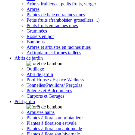
Arbres fruitiers et petits fruits, verger
Arbres
Plantes de haie en racines nues
Petits fruits (framboisier, groseillers ...)
Petits fruits en racines nues
Graminées
Rosiers en pot
Bambous
Arbres et arbustes en racines nues
Art topiaire et formes taillées
Abris de jardin
Outillage
Abri de jardin
Pool House / Espace Wellness
Tonnelles/Pavillons/ Pergolas
Poteries et Balconnières
Carports et Garages
Petit jardin
Arbustes nains
Plantes à floraison printanière
Plantes à floraison estivale
Plantes à floraison automnale
Plantes à floraison hivernale