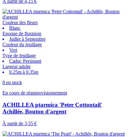
À partir de
4,15 €
Couleur des fleurs
Blanc
Epoque de floraison
Juillet à Septembre
Couleur du feuillage
Vert
Type de feuillage
Caduc Persistant
Largeur adulte
0.25m à 0.35m
8 en stock
En cours de réapprovisionnement
ACHILLEA ptarmica 'Peter Cottontail'
Achillée, Bouton d'argent
À partir de
3,55 €