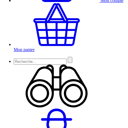
Mon compte
Mon panier