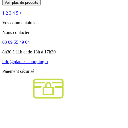
Voir plus de produits
1
2
3
4
5
>
Vos commentaires
Nous contacter
03 69 55 49 04
8h30 à 11h et de 13h à 17h30
info@plantes-shopping.fr
Paiement sécurisé