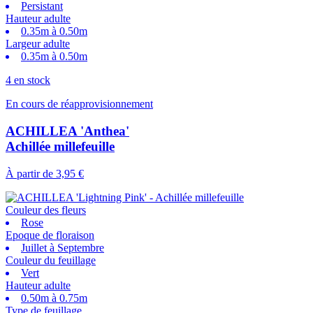
Persistant
Hauteur adulte
0.35m à 0.50m
Largeur adulte
0.35m à 0.50m
4 en stock
En cours de réapprovisionnement
ACHILLEA 'Anthea'
Achillée millefeuille
À partir de
3,95 €
Couleur des fleurs
Rose
Epoque de floraison
Juillet à Septembre
Couleur du feuillage
Vert
Hauteur adulte
0.50m à 0.75m
Type de feuillage