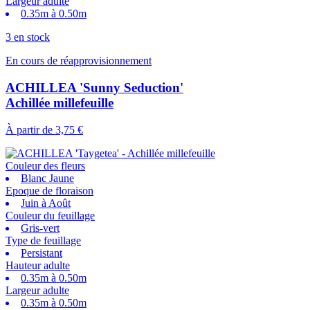
Largeur adulte
0.35m à 0.50m
3 en stock
En cours de réapprovisionnement
ACHILLEA 'Sunny Seduction'
Achillée millefeuille
À partir de
3,75 €
Couleur des fleurs
Blanc Jaune
Epoque de floraison
Juin à Août
Couleur du feuillage
Gris-vert
Type de feuillage
Persistant
Hauteur adulte
0.35m à 0.50m
Largeur adulte
0.35m à 0.50m