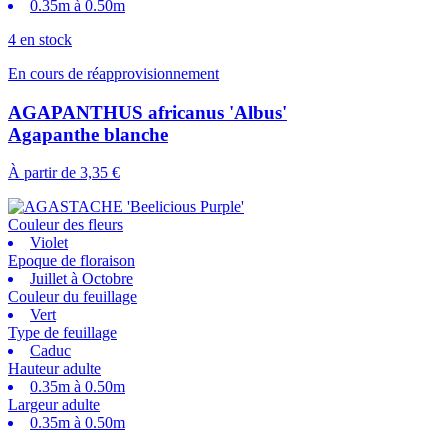
0.35m à 0.50m
4 en stock
En cours de réapprovisionnement
AGAPANTHUS africanus 'Albus'
Agapanthe blanche
À partir de
3,35 €
Couleur des fleurs
Violet
Epoque de floraison
Juillet à Octobre
Couleur du feuillage
Vert
Type de feuillage
Caduc
Hauteur adulte
0.35m à 0.50m
Largeur adulte
0.35m à 0.50m