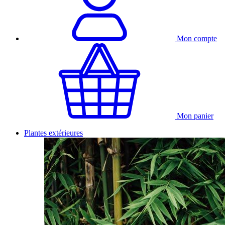
Mon compte
Mon panier
Plantes extérieures