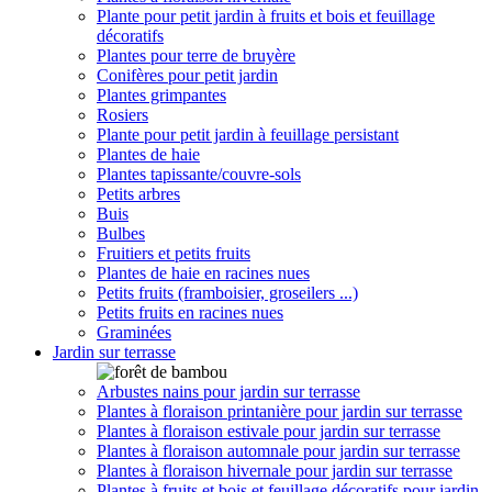
Plante pour petit jardin à fruits et bois et feuillage
décoratifs
Plantes pour terre de bruyère
Conifères pour petit jardin
Plantes grimpantes
Rosiers
Plante pour petit jardin à feuillage persistant
Plantes de haie
Plantes tapissante/couvre-sols
Petits arbres
Buis
Bulbes
Fruitiers et petits fruits
Plantes de haie en racines nues
Petits fruits (framboisier, groseilers ...)
Petits fruits en racines nues
Graminées
Jardin sur terrasse
Arbustes nains pour jardin sur terrasse
Plantes à floraison printanière pour jardin sur terrasse
Plantes à floraison estivale pour jardin sur terrasse
Plantes à floraison automnale pour jardin sur terrasse
Plantes à floraison hivernale pour jardin sur terrasse
Plantes à fruits et bois et feuillage décoratifs pour jardin