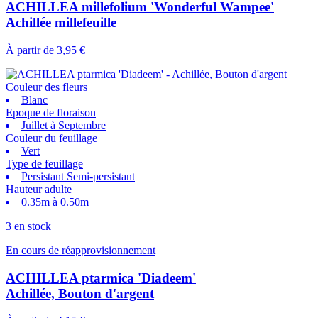
ACHILLEA millefolium 'Wonderful Wampee'
Achillée millefeuille
À partir de
3,95 €
Couleur des fleurs
Blanc
Epoque de floraison
Juillet à Septembre
Couleur du feuillage
Vert
Type de feuillage
Persistant Semi-persistant
Hauteur adulte
0.35m à 0.50m
3 en stock
En cours de réapprovisionnement
ACHILLEA ptarmica 'Diadeem'
Achillée, Bouton d'argent