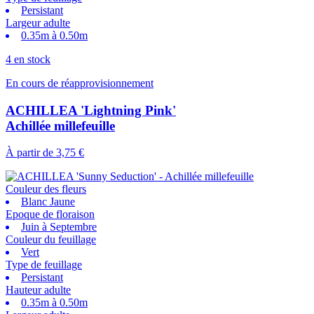
Persistant
Largeur adulte
0.35m à 0.50m
4 en stock
En cours de réapprovisionnement
ACHILLEA 'Lightning Pink'
Achillée millefeuille
À partir de
3,75 €
Couleur des fleurs
Blanc Jaune
Epoque de floraison
Juin à Septembre
Couleur du feuillage
Vert
Type de feuillage
Persistant
Hauteur adulte
0.35m à 0.50m