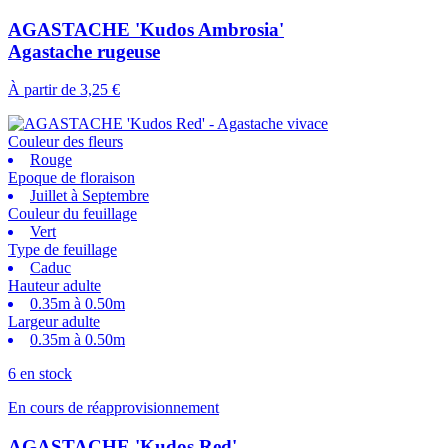
AGASTACHE 'Kudos Ambrosia'
Agastache rugeuse
À partir de
3,25 €
Couleur des fleurs
Rouge
Epoque de floraison
Juillet à Septembre
Couleur du feuillage
Vert
Type de feuillage
Caduc
Hauteur adulte
0.35m à 0.50m
Largeur adulte
0.35m à 0.50m
6 en stock
En cours de réapprovisionnement
AGASTACHE 'Kudos Red'