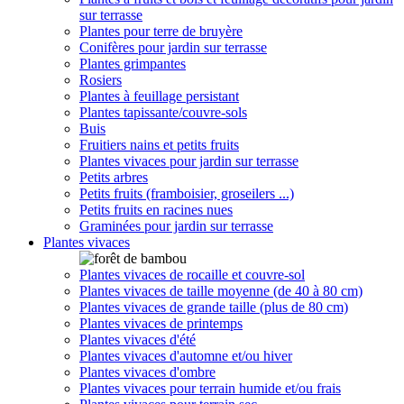
sur terrasse
Plantes pour terre de bruyère
Conifères pour jardin sur terrasse
Plantes grimpantes
Rosiers
Plantes à feuillage persistant
Plantes tapissante/couvre-sols
Buis
Fruitiers nains et petits fruits
Plantes vivaces pour jardin sur terrasse
Petits arbres
Petits fruits (framboisier, groseilers ...)
Petits fruits en racines nues
Graminées pour jardin sur terrasse
Plantes vivaces
Plantes vivaces de rocaille et couvre-sol
Plantes vivaces de taille moyenne (de 40 à 80 cm)
Plantes vivaces de grande taille (plus de 80 cm)
Plantes vivaces de printemps
Plantes vivaces d'été
Plantes vivaces d'automne et/ou hiver
Plantes vivaces d'ombre
Plantes vivaces pour terrain humide et/ou frais