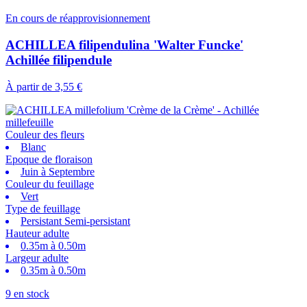
En cours de réapprovisionnement
ACHILLEA filipendulina 'Walter Funcke'
Achillée filipendule
À partir de
3,55 €
Couleur des fleurs
Blanc
Epoque de floraison
Juin à Septembre
Couleur du feuillage
Vert
Type de feuillage
Persistant Semi-persistant
Hauteur adulte
0.35m à 0.50m
Largeur adulte
0.35m à 0.50m
9 en stock