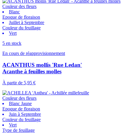
Couleur des fleurs
Blanc
Epoque de floraison
Juillet à Septembre
Couleur du feuillage
Vert
5 en stock
En cours de réapprovisionnement
ACANTHUS mollis 'Rue Ledan'
Acanthe à feuilles molles
À partir de
5,95 €
Couleur des fleurs
Blanc Jaune
Epoque de floraison
Juin à Septembre
Couleur du feuillage
Vert
Type de feuillage