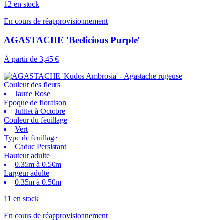
12 en stock
En cours de réapprovisionnement
AGASTACHE 'Beelicious Purple'
À partir de
3,45 €
Couleur des fleurs
Jaune Rose
Epoque de floraison
Juillet à Octobre
Couleur du feuillage
Vert
Type de feuillage
Caduc Persistant
Hauteur adulte
0.35m à 0.50m
Largeur adulte
0.35m à 0.50m
11 en stock
En cours de réapprovisionnement