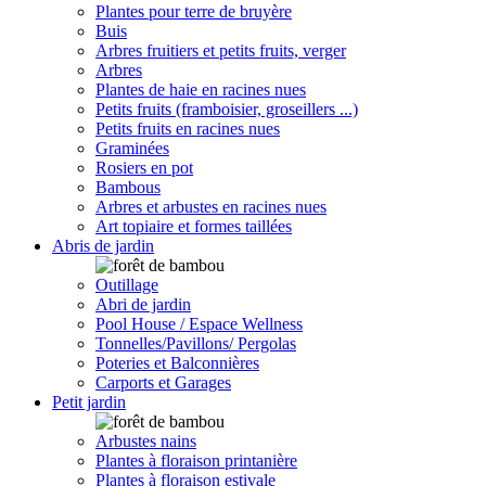
Plantes pour terre de bruyère
Buis
Arbres fruitiers et petits fruits, verger
Arbres
Plantes de haie en racines nues
Petits fruits (framboisier, groseillers ...)
Petits fruits en racines nues
Graminées
Rosiers en pot
Bambous
Arbres et arbustes en racines nues
Art topiaire et formes taillées
Abris de jardin
Outillage
Abri de jardin
Pool House / Espace Wellness
Tonnelles/Pavillons/ Pergolas
Poteries et Balconnières
Carports et Garages
Petit jardin
Arbustes nains
Plantes à floraison printanière
Plantes à floraison estivale