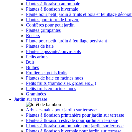
Plantes à floraison automnale
Plantes à floraison hivernale
Plante pour petit jardin à fruits et bois et feuillage décorat
Plantes pour terre de bruyère
Conifères pour petit jardin
Plantes grimpantes
Rosiers
Plante pour petit jardin à feuillage persistant
Plantes de haie
Plantes tapissante/couvre-sols
Petits arbres
Buis
Bulbes
Fruitiers et petits fruits
Plantes de haie en racines nues
Petits fruits (framboisier, groseilers ...)
Petits fruits en racines nues
Graminées
Jardin sur terrasse
Arbustes nains pour jardin sur terrasse
Plantes à floraison printanière pour jardin sur terrasse
Plantes à floraison estivale pour jardin sur terrasse
Plantes à floraison automnale pour jardin sur terrasse
Plantes à floraison hivernale pour jardin sur terrasse