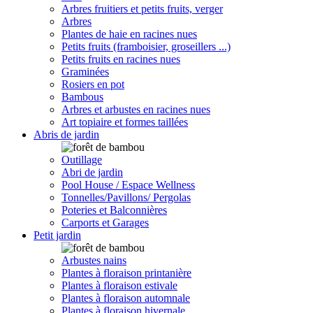
Arbres fruitiers et petits fruits, verger
Arbres
Plantes de haie en racines nues
Petits fruits (framboisier, groseillers ...)
Petits fruits en racines nues
Graminées
Rosiers en pot
Bambous
Arbres et arbustes en racines nues
Art topiaire et formes taillées
Abris de jardin
Outillage
Abri de jardin
Pool House / Espace Wellness
Tonnelles/Pavillons/ Pergolas
Poteries et Balconnières
Carports et Garages
Petit jardin
Arbustes nains
Plantes à floraison printanière
Plantes à floraison estivale
Plantes à floraison automnale
Plantes à floraison hivernale