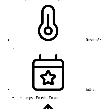
Rusticité :
5
Intérêt :
Au printemps - En été - En automne