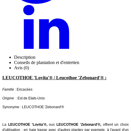
Description
Conseils de plantation et d'entretien
Avis (0)
LEUCOTHOE 'Lovita'® / Leucothoe 'Zebonard'® :
Famille
: Ericacées
Origine
: Est de Etats-Unis
Synonyme : LEUCOTHOE 'Zebonard'®
La
LEUCOTHOE 'Lovita'
®,
ous
LEUCOTHOE 'Zebonard'
®,
offrent un choix
d'utilisation : en haie basse avec d'autres plantes par exemple, à l'avant d'un