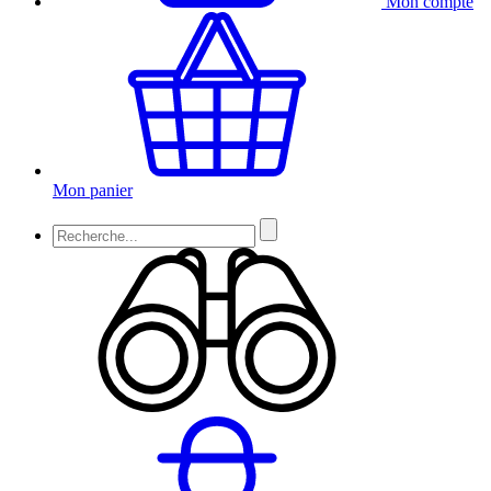
Mon compte
Mon panier