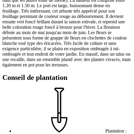
haut que les autres toute de même). La hauteur est comprise entre
1.20 m et 1.50 m. Le port est large, buissonnant dense en
feuillage. Très intéressant, cet arbuste très apprécié pour son
feuillage persistant de couleur rouge au débourrement. Il devient
ensuite vert foncé brillant durant la saison estivale, et reprend une
belle coloration rouge foncé à bronze pour l'hiver. La floraison
débute au mois de mai jusqu'au mois de juin. Les fleurs se
présentent sous forme de grappe de fleurs en clochettes de couleur
blanche rosé type des éricacées. Très facile de culture et sans
exigence particulière, il se plaira en exposition ombragée à mi-
ombragée et tout endroit de votre jardin. En massif, dans un talus ou
une rocaille, dans un ensemble planté avec des plantes vivaces, mais
également en pot pour les terrasses.
Conseil de plantation
Plantation :