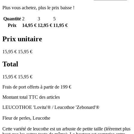
Plus vous achetez, plus le prix baisse !
Quantité
2
3
5
Prix
14,95 €
12,95 €
11,95 €
Prix unitaire
15,95 €
15,95 €
Total
15,95 €
15,95 €
Frais de port offerts à partir de 199 €
Montant total TTC des articles
LEUCOTHOE 'Lovita'® / Leucothoe 'Zebonard'®
Fleur de perles, Leucothe
Cette variété de leucothe est un arbuste de petite taille (léèremet plus