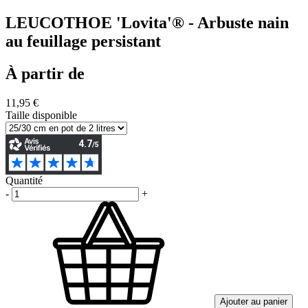
LEUCOTHOE 'Lovita'® - Arbuste nain
au feuillage persistant
À partir de
11,95 €
Taille disponible
Quantité
-
+
Ajouter au panier