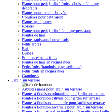
Plante pour petit jardin à fruits et bois et feuillage
décoratifs
Plantes pour terre de bruyère
Conifères pour petit jardin
Plantes grimpantes
Rosiers
Plante pour petit jardin à feuillage persistant
Plantes de haie
Plantes tapissante/couvre-sols
Petits arbres
Buis
Bulbes
Fruitiers et petits fruits
Plantes de haie en racines nues
Petits fruits (framboisier, groseilers ...)
Petits fruits en racines nues
Graminées
Jardin sur terrasse
Arbustes nains pour jardin sur terrasse
Plantes à floraison printanière pour jardin sur terrasse
Plantes à floraison estivale pour jardin sur terrasse
Plantes à floraison automnale pour jardin sur terrasse
Plantes à floraison hivernale pour jardin sur terrasse
Plantes à fruits et bois et feuillage décoratifs pour jardin