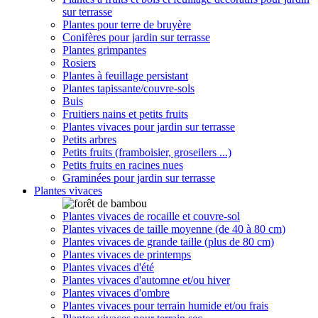
sur terrasse
Plantes pour terre de bruyère
Conifères pour jardin sur terrasse
Plantes grimpantes
Rosiers
Plantes à feuillage persistant
Plantes tapissante/couvre-sols
Buis
Fruitiers nains et petits fruits
Plantes vivaces pour jardin sur terrasse
Petits arbres
Petits fruits (framboisier, groseilers ...)
Petits fruits en racines nues
Graminées pour jardin sur terrasse
Plantes vivaces
Plantes vivaces de rocaille et couvre-sol
Plantes vivaces de taille moyenne (de 40 à 80 cm)
Plantes vivaces de grande taille (plus de 80 cm)
Plantes vivaces de printemps
Plantes vivaces d'été
Plantes vivaces d'automne et/ou hiver
Plantes vivaces d'ombre
Plantes vivaces pour terrain humide et/ou frais