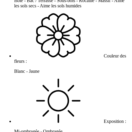
Isolé - Bac / Terrasse - Sous-bois - Rocaille - Massif - Aime
les sols secs - Aime les sols humides
Couleur des
fleurs :
Blanc - Jaune
Exposition :
Mi-ombragée - Ombragée