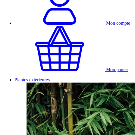
Mon compte
Mon panier
Plantes extérieures