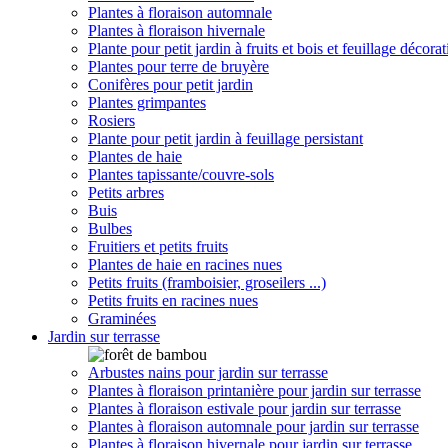
Plantes à floraison automnale
Plantes à floraison hivernale
Plante pour petit jardin à fruits et bois et feuillage décorat
Plantes pour terre de bruyère
Conifères pour petit jardin
Plantes grimpantes
Rosiers
Plante pour petit jardin à feuillage persistant
Plantes de haie
Plantes tapissante/couvre-sols
Petits arbres
Buis
Bulbes
Fruitiers et petits fruits
Plantes de haie en racines nues
Petits fruits (framboisier, groseilers ...)
Petits fruits en racines nues
Graminées
Jardin sur terrasse
Arbustes nains pour jardin sur terrasse
Plantes à floraison printanière pour jardin sur terrasse
Plantes à floraison estivale pour jardin sur terrasse
Plantes à floraison automnale pour jardin sur terrasse
Plantes à floraison hivernale pour jardin sur terrasse