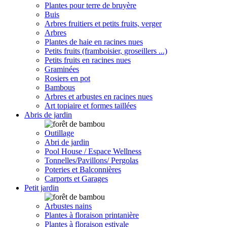
Plantes pour terre de bruyère
Buis
Arbres fruitiers et petits fruits, verger
Arbres
Plantes de haie en racines nues
Petits fruits (framboisier, groseillers ...)
Petits fruits en racines nues
Graminées
Rosiers en pot
Bambous
Arbres et arbustes en racines nues
Art topiaire et formes taillées
Abris de jardin
Outillage
Abri de jardin
Pool House / Espace Wellness
Tonnelles/Pavillons/ Pergolas
Poteries et Balconnières
Carports et Garages
Petit jardin
Arbustes nains
Plantes à floraison printanière
Plantes à floraison estivale