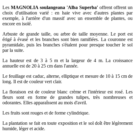
Les
MAGNOLIA soulangeana 'Alba Superba'
offrent offrent un
choix d'utilisation varié : en haie vive avec d'autres plantes par
exemple, à l'arrière d'un massif avec un ensemble de plantes, ou
encore en isolé.
Arbuste de grande taille, ou arbre de taille moyenne. Le port est
érigé à évasé et les branches sont bien ramifiées. La couronne est
pyramidale, puis les branches s'étalent pour presque toucher le sol
par la suite.
La hauteur est de 3 à 5 m et la largeur de 4 m. La croissance
annuelle est de 20 à 25 cm dans l'année.
Le feuillage est caduc, alterne, elliptique et mesure de 10 à 15 cm de
long. Il est de couleur vert clair.
La floraison est de couleur blanc crème et l'intérieur est rosé. Les
fleurs sont en forme de grandes tulipes, très nombreuses et
odorantes. Elles apparaîssent au mois d'avril.
Les fruits sont rouges et de forme cylindrique.
La plantation se fait en toute exposition et le sol doît être légèrement
humide, léger et acide.