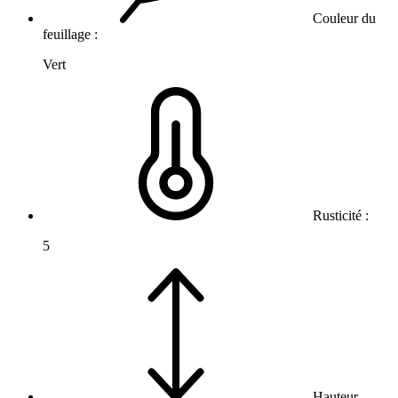
Couleur du
feuillage :
Vert
Rusticité :
5
Hauteur