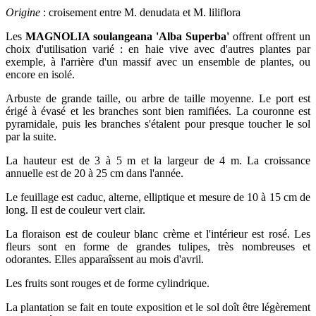
Origine
: croisement entre M. denudata et M. liliflora
Les
MAGNOLIA soulangeana 'Alba Superba'
offrent offrent un
choix d'utilisation varié : en haie vive avec d'autres plantes par
exemple, à l'arrière d'un massif avec un ensemble de plantes, ou
encore en isolé.
Arbuste de grande taille, ou arbre de taille moyenne. Le port est
érigé à évasé et les branches sont bien ramifiées. La couronne est
pyramidale, puis les branches s'étalent pour presque toucher le sol
par la suite.
La hauteur est de 3 à 5 m et la largeur de 4 m. La croissance
annuelle est de 20 à 25 cm dans l'année.
Le feuillage est caduc, alterne, elliptique et mesure de 10 à 15 cm de
long. Il est de couleur vert clair.
La floraison est de couleur blanc crème et l'intérieur est rosé. Les
fleurs sont en forme de grandes tulipes, très nombreuses et
odorantes. Elles apparaîssent au mois d'avril.
Les fruits sont rouges et de forme cylindrique.
La plantation se fait en toute exposition et le sol doît être légèrement