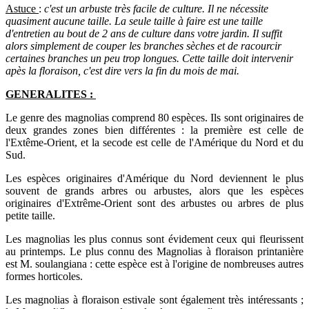
Astuce
:
c'est un arbuste très facile de culture. Il ne nécessite
quasiment aucune taille. La seule taille à faire est une taille
d'entretien au bout de 2 ans de culture dans votre jardin. Il suffit
alors simplement de couper les branches sèches et de racourcir
certaines branches un peu trop longues. Cette taille doit intervenir
apès la floraison, c'est dire vers la fin du mois de mai.
GENERALITES :
Le genre des magnolias comprend 80 espèces. Ils sont originaires de
deux grandes zones bien différentes : la première est celle de
l'Extême-Orient, et la secode est celle de l'Amérique du Nord et du
Sud.
Les espèces originaires d'Amérique du Nord deviennent le plus
souvent de grands arbres ou arbustes, alors que les espèces
originaires d'Extrême-Orient sont des arbustes ou arbres de plus
petite taille.
Les magnolias les plus connus sont évidement ceux qui fleurissent
au printemps. Le plus connu des Magnolias à floraison printanière
est M. soulangiana : cette espèce est à l'origine de nombreuses autres
formes horticoles.
Les magnolias à floraison estivale sont également très intéressants ;