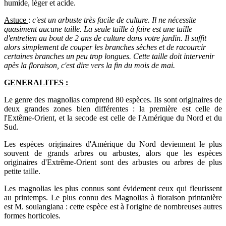
humide, léger et acide.
Astuce
:
c'est un arbuste très facile de culture. Il ne nécessite
quasiment aucune taille. La seule taille à faire est une taille
d'entretien au bout de 2 ans de culture dans votre jardin. Il suffit
alors simplement de couper les branches sèches et de racourcir
certaines branches un peu trop longues. Cette taille doit intervenir
apès la floraison, c'est dire vers la fin du mois de mai.
GENERALITES :
Le genre des magnolias comprend 80 espèces. Ils sont originaires de
deux grandes zones bien différentes : la première est celle de
l'Extême-Orient, et la secode est celle de l'Amérique du Nord et du
Sud.
Les espèces originaires d'Amérique du Nord deviennent le plus
souvent de grands arbres ou arbustes, alors que les espèces
originaires d'Extrême-Orient sont des arbustes ou arbres de plus
petite taille.
Les magnolias les plus connus sont évidement ceux qui fleurissent
au printemps. Le plus connu des Magnolias à floraison printanière
est M. soulangiana : cette espèce est à l'origine de nombreuses autres
formes horticoles.