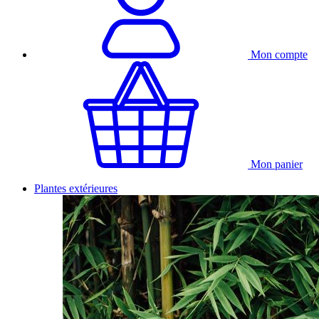
Mon compte
Mon panier
Plantes extérieures