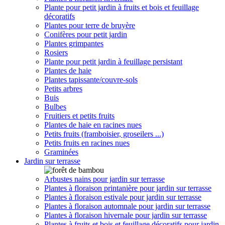
Plante pour petit jardin à fruits et bois et feuillage
décoratifs
Plantes pour terre de bruyère
Conifères pour petit jardin
Plantes grimpantes
Rosiers
Plante pour petit jardin à feuillage persistant
Plantes de haie
Plantes tapissante/couvre-sols
Petits arbres
Buis
Bulbes
Fruitiers et petits fruits
Plantes de haie en racines nues
Petits fruits (framboisier, groseilers ...)
Petits fruits en racines nues
Graminées
Jardin sur terrasse
Arbustes nains pour jardin sur terrasse
Plantes à floraison printanière pour jardin sur terrasse
Plantes à floraison estivale pour jardin sur terrasse
Plantes à floraison automnale pour jardin sur terrasse
Plantes à floraison hivernale pour jardin sur terrasse
Plantes à fruits et bois et feuillage décoratifs pour jardin