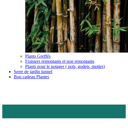
Plants Greffés
Fraisiers remontants et non remontants
Plants pour le potager ( pots, godets, mottes)
Serre de jardin tunnel
Bon cadeau Plantes