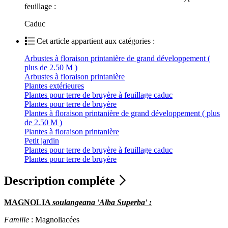
feuillage :
Caduc
Cet article appartient aux catégories :
Arbustes à floraison printanière de grand développement (
plus de 2.50 M )
Arbustes à floraison printanière
Plantes extérieures
Plantes pour terre de bruyère à feuillage caduc
Plantes pour terre de bruyère
Plantes à floraison printanière de grand développement ( plus
de 2.50 M )
Plantes à floraison printanière
Petit jardin
Plantes pour terre de bruyère à feuillage caduc
Plantes pour terre de bruyère
Description compléte
MAGNOLIA
soulangeana 'Alba Superba' :
Famille
: Magnoliacées