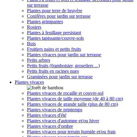
sur terrasse
Plantes pour terre de bruyère
Conifères pour jardin sur terrasse
Plantes grimpantes
Rosiers
Plantes à feuillage persistant
Plantes tapissante/couvre-sols
Buis
Fruitiers nains et petits fruits
Plantes vivaces pour jardin sur terrasse
Petits arbres
Petits fruits (framboisier, groseilers ...)
Petits fruits en racines nues
Graminées pour jardin sur terrasse
Plantes vivaces
Plantes vivaces de rocaille et couvre-sol
Plantes vivaces de taille moyenne (de 40 à 80 cm)
Plantes vivaces de grande taille (plus de 80 cm)
Plantes vivaces de printemps
Plantes vivaces d'été
Plantes vivaces d'automne et/ou hiver
Plantes vivaces d'ombre
Plantes vivaces pour terrain humide et/ou frais