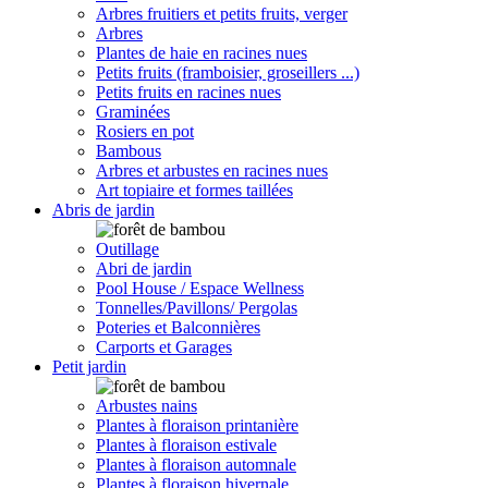
Arbres fruitiers et petits fruits, verger
Arbres
Plantes de haie en racines nues
Petits fruits (framboisier, groseillers ...)
Petits fruits en racines nues
Graminées
Rosiers en pot
Bambous
Arbres et arbustes en racines nues
Art topiaire et formes taillées
Abris de jardin
Outillage
Abri de jardin
Pool House / Espace Wellness
Tonnelles/Pavillons/ Pergolas
Poteries et Balconnières
Carports et Garages
Petit jardin
Arbustes nains
Plantes à floraison printanière
Plantes à floraison estivale
Plantes à floraison automnale
Plantes à floraison hivernale