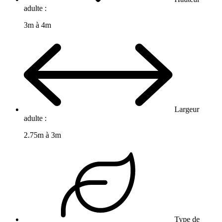
adulte :
3m à 4m
Largeur
adulte :
2.75m à 3m
Type de