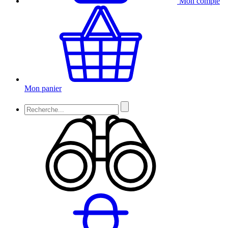
Mon compte
Mon panier