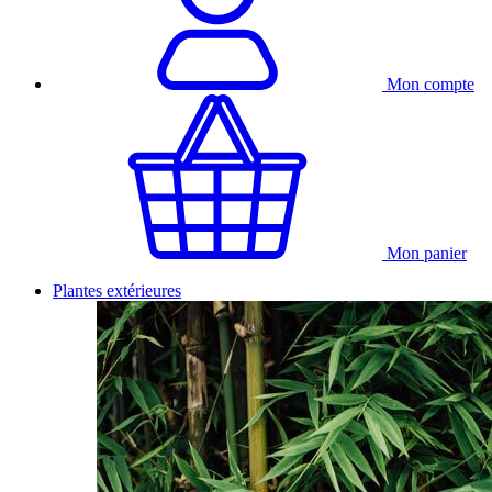
Mon compte
Mon panier
Plantes extérieures