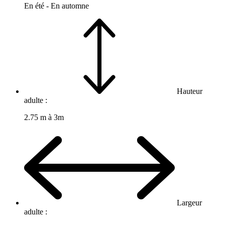
En été - En automne
Hauteur
adulte :
2.75 m à 3m
Largeur
adulte :