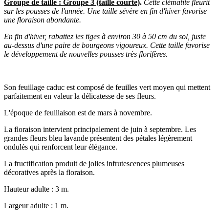
Groupe de taille : Groupe 3 (taille courte)
.
Cette clématite fleurit
sur les pousses de l'année. Une taille sévère en fin d'hiver favorise
une floraison abondante.
En fin d'hiver, rabattez les tiges à environ 30 à 50 cm du sol, juste
au-dessus d'une paire de bourgeons vigoureux. Cette taille favorise
le développement de nouvelles pousses très florifères.
Son feuillage caduc est composé de feuilles vert moyen qui mettent
parfaitement en valeur la délicatesse de ses fleurs.
L'époque de feuillaison est de mars à novembre.
La floraison intervient principalement de juin à septembre. Les
grandes fleurs bleu lavande présentent des pétales légèrement
ondulés qui renforcent leur élégance.
La fructification produit de jolies infrutescences plumeuses
décoratives après la floraison.
Hauteur adulte : 3 m.
Largeur adulte : 1 m.