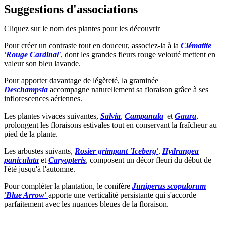
Suggestions d'associations
Cliquez sur le nom des plantes pour les découvrir
Pour créer un contraste tout en douceur, associez-la à la
Clématite
'Rouge Cardinal'
,
dont les grandes fleurs rouge velouté mettent en
valeur son bleu lavande.
Pour apporter davantage de légèreté, la graminée
Deschampsia
accompagne naturellement sa floraison grâce à ses
inflorescences aériennes.
Les plantes vivaces suivantes,
Salvia
,
Campanula
et
Gaura
,
prolongent les floraisons estivales tout en conservant la fraîcheur au
pied de la plante.
Les arbustes suivants,
Rosier grimpant 'Iceberg'
,
Hydrangea
paniculata
et
Caryopteris
, composent un décor fleuri du début de
l'été jusqu'à l'automne.
Pour compléter la plantation, le conifère
Juniperus scopulorum
'Blue Arrow'
apporte une verticalité persistante qui s'accorde
parfaitement avec les nuances bleues de la floraison.