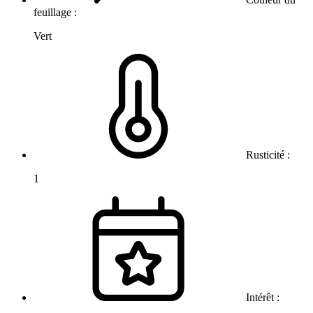
feuillage :
Vert
Rusticité :
1
Intérêt :