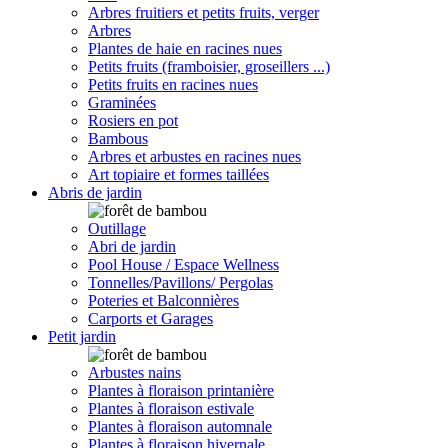
Arbres fruitiers et petits fruits, verger
Arbres
Plantes de haie en racines nues
Petits fruits (framboisier, groseillers ...)
Petits fruits en racines nues
Graminées
Rosiers en pot
Bambous
Arbres et arbustes en racines nues
Art topiaire et formes taillées
Abris de jardin
Outillage
Abri de jardin
Pool House / Espace Wellness
Tonnelles/Pavillons/ Pergolas
Poteries et Balconnières
Carports et Garages
Petit jardin
Arbustes nains
Plantes à floraison printanière
Plantes à floraison estivale
Plantes à floraison automnale
Plantes à floraison hivernale