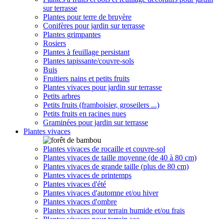
sur terrasse
Plantes pour terre de bruyère
Conifères pour jardin sur terrasse
Plantes grimpantes
Rosiers
Plantes à feuillage persistant
Plantes tapissante/couvre-sols
Buis
Fruitiers nains et petits fruits
Plantes vivaces pour jardin sur terrasse
Petits arbres
Petits fruits (framboisier, groseilers ...)
Petits fruits en racines nues
Graminées pour jardin sur terrasse
Plantes vivaces
Plantes vivaces de rocaille et couvre-sol
Plantes vivaces de taille moyenne (de 40 à 80 cm)
Plantes vivaces de grande taille (plus de 80 cm)
Plantes vivaces de printemps
Plantes vivaces d'été
Plantes vivaces d'automne et/ou hiver
Plantes vivaces d'ombre
Plantes vivaces pour terrain humide et/ou frais