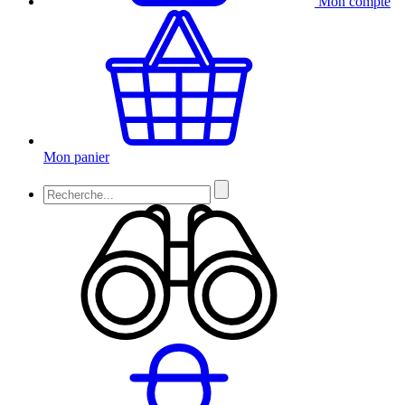
Mon compte
Mon panier