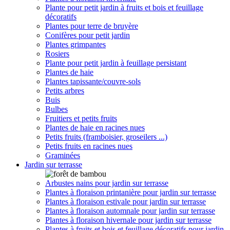
Plante pour petit jardin à fruits et bois et feuillage
décoratifs
Plantes pour terre de bruyère
Conifères pour petit jardin
Plantes grimpantes
Rosiers
Plante pour petit jardin à feuillage persistant
Plantes de haie
Plantes tapissante/couvre-sols
Petits arbres
Buis
Bulbes
Fruitiers et petits fruits
Plantes de haie en racines nues
Petits fruits (framboisier, groseilers ...)
Petits fruits en racines nues
Graminées
Jardin sur terrasse
Arbustes nains pour jardin sur terrasse
Plantes à floraison printanière pour jardin sur terrasse
Plantes à floraison estivale pour jardin sur terrasse
Plantes à floraison automnale pour jardin sur terrasse
Plantes à floraison hivernale pour jardin sur terrasse
Plantes à fruits et bois et feuillage décoratifs pour jardin