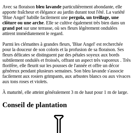
Avec sa floraison
bleu lavande
particulièrement abondante, elle
apporte fraîcheur et élégance au jardin durant tout l'été. La variété
'Blue Angel' habille facilement une
pergola, un treillage, une
clôture ou une arche
. Elle se cultive également très bien dans un
grand pot
sur une terrasse, où ses fleurs légèrement ondulées
attirent immédiatement le regard.
Parmi les clématites à grandes fleurs, 'Blue Angel' est recherchée
pour la douceur de son coloris et la profusion de sa floraison. Ses
fleurs délicates se distinguent par des pétales soyeux aux bords
subtilement ondulés et froissés, offrant un aspect très vaporeux . Très
florifère, elle fleurit sur les pousses de l'année et offre un décor
généreux pendant plusieurs semaines. Son bleu lavande s'associe
facilement aux rosiers grimpants, aux arbustes blancs ou aux vivaces
aux tons roses et violets.
À maturité, elle atteint généralement 3 m de haut pour 1 m de large.
Conseil de plantation