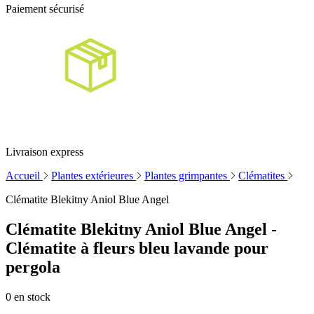
Paiement sécurisé
Livraison express
Accueil
Plantes extérieures
Plantes grimpantes
Clématites
Clématite Blekitny Aniol Blue Angel
Clématite Blekitny Aniol Blue Angel -
Clématite à fleurs bleu lavande pour
pergola
0
en stock