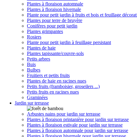
Plantes à floraison automnale
Plantes à floraison hivernale
Plante pour petit jardin à fruits et bois et feuillage décorat
Plantes pour terre de bruyère
Conifères pour petit jardin
Plantes grimpantes
Rosiers
Plante pour petit jardin à feuillage persistant
Plantes de haie
Plantes tapissante/couvre-sols
Petits arbres
Buis
Bulbes
Fruitiers et petits fruits
Plantes de haie en racines nues
Petits fruits (framboisier, groseilers ...)
Petits fruits en racines nues
Graminées
Jardin sur terrasse
Arbustes nains pour jardin sur terrasse
Plantes à floraison printanière pour jardin sur terrasse
Plantes à floraison estivale pour jardin sur terrasse
Plantes à floraison automnale pour jardin sur terrasse
Plantes à floraison hivernale pour jardin sur terrasse