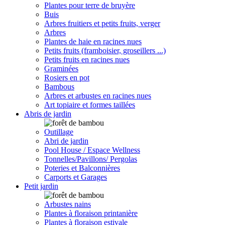
Plantes pour terre de bruyère
Buis
Arbres fruitiers et petits fruits, verger
Arbres
Plantes de haie en racines nues
Petits fruits (framboisier, groseillers ...)
Petits fruits en racines nues
Graminées
Rosiers en pot
Bambous
Arbres et arbustes en racines nues
Art topiaire et formes taillées
Abris de jardin
Outillage
Abri de jardin
Pool House / Espace Wellness
Tonnelles/Pavillons/ Pergolas
Poteries et Balconnières
Carports et Garages
Petit jardin
Arbustes nains
Plantes à floraison printanière
Plantes à floraison estivale