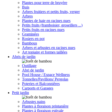
Plantes pour terre de bruyère
Buis
Arbres fruitiers et petits fruits, verger
Arbres
Plantes de haie en racines nues
Petits fruits (framboisier, groseillers ...)
Petits fruits en racines nues
Graminées
Rosiers en pot
Bambous
Arbres et arbustes en racines nues
Art topiaire et formes taillées
Abris de jardin
Outillage
Abri de jardin
Pool House / Espace Wellness
Tonnelles/Pavillons/ Pergolas
Poteries et Balconnières
Carports et Garages
Petit jardin
Arbustes nains
Plantes à floraison printanière
Plantes à floraison estivale