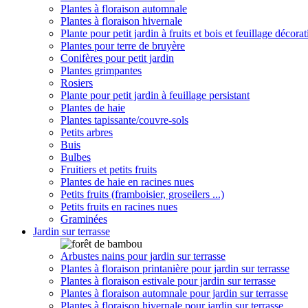
Plantes à floraison automnale
Plantes à floraison hivernale
Plante pour petit jardin à fruits et bois et feuillage décorat
Plantes pour terre de bruyère
Conifères pour petit jardin
Plantes grimpantes
Rosiers
Plante pour petit jardin à feuillage persistant
Plantes de haie
Plantes tapissante/couvre-sols
Petits arbres
Buis
Bulbes
Fruitiers et petits fruits
Plantes de haie en racines nues
Petits fruits (framboisier, groseilers ...)
Petits fruits en racines nues
Graminées
Jardin sur terrasse
Arbustes nains pour jardin sur terrasse
Plantes à floraison printanière pour jardin sur terrasse
Plantes à floraison estivale pour jardin sur terrasse
Plantes à floraison automnale pour jardin sur terrasse
Plantes à floraison hivernale pour jardin sur terrasse