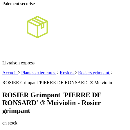
Paiement sécurisé
Livraison express
Accueil
Plantes extérieures
Rosiers
Rosiers grimpant
ROSIER Grimpant 'PIERRE DE RONSARD' ® Meiviolin
ROSIER Grimpant 'PIERRE DE
RONSARD' ® Meiviolin - Rosier
grimpant
en stock