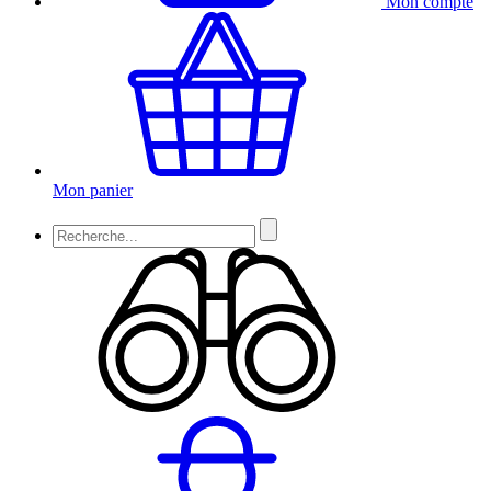
Mon compte
Mon panier