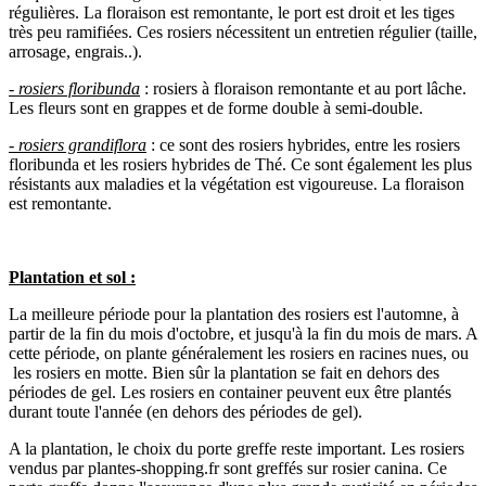
régulières. La floraison est remontante, le port est droit et les tiges
très peu ramifiées. Ces rosiers nécessitent un entretien régulier (taille,
arrosage, engrais..).
- rosiers floribunda
: rosiers à floraison remontante et au port lâche.
Les fleurs sont en grappes et de forme double à semi-double.
- rosiers grandiflora
: ce sont des rosiers hybrides, entre les rosiers
floribunda et les rosiers hybrides de Thé. Ce sont également les plus
résistants aux maladies et la végétation est vigoureuse. La floraison
est remontante.
Plantation et sol :
La meilleure période pour la plantation des rosiers est l'automne, à
partir de la fin du mois d'octobre, et jusqu'à la fin du mois de mars. A
cette période, on plante généralement les rosiers en racines nues, ou
les rosiers en motte. Bien sûr la plantation se fait en dehors des
périodes de gel. Les rosiers en container peuvent eux être plantés
durant toute l'année (en dehors des périodes de gel).
A la plantation, le choix du porte greffe reste important. Les rosiers
vendus par plantes-shopping.fr sont greffés sur rosier canina. Ce