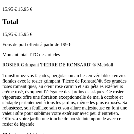
15,95 €
15,95 €
Total
15,95 €
15,95 €
Frais de port offerts à partir de 199 €
Montant total TTC des articles
ROSIER Grimpant 'PIERRE DE RONSARD' ® Meivioli
Transformez vos façades, pergolas ou arches en véritables œuvres
florales avec le rosier grimpant ‘Pierre de Ronsard’®. Ses grandes
roses romantiques, au cœur rose carmin et aux pétales extérieurs
crème rosé, évoquent l’élégance des jardins classiques. Ce rosier
vigoureux offre une floraison exceptionnelle de
mai à octobre et
s’adapte parfaitement à tous les jardins, même les plus exposés. Sa
robustesse, son feuillage sain et son allure majestueuse en font une
valeur sûre pour sublimer votre extérieur avec peu d’entretien.
Offrez à votre jardin une touche de poésie intemporelle avec ce
rosier de légende.