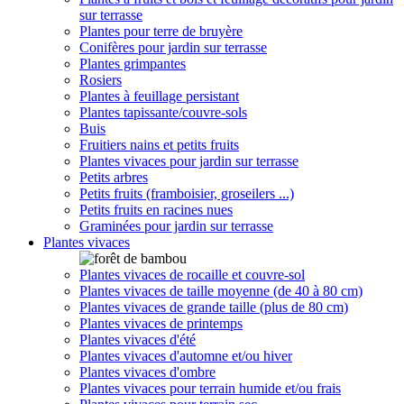
sur terrasse
Plantes pour terre de bruyère
Conifères pour jardin sur terrasse
Plantes grimpantes
Rosiers
Plantes à feuillage persistant
Plantes tapissante/couvre-sols
Buis
Fruitiers nains et petits fruits
Plantes vivaces pour jardin sur terrasse
Petits arbres
Petits fruits (framboisier, groseilers ...)
Petits fruits en racines nues
Graminées pour jardin sur terrasse
Plantes vivaces
Plantes vivaces de rocaille et couvre-sol
Plantes vivaces de taille moyenne (de 40 à 80 cm)
Plantes vivaces de grande taille (plus de 80 cm)
Plantes vivaces de printemps
Plantes vivaces d'été
Plantes vivaces d'automne et/ou hiver
Plantes vivaces d'ombre
Plantes vivaces pour terrain humide et/ou frais