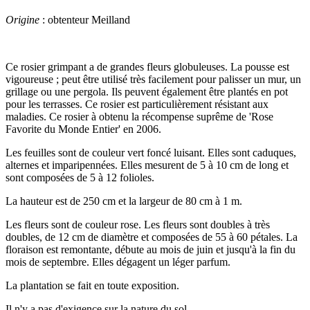
Origine
: obtenteur Meilland
Ce rosier grimpant a de grandes fleurs globuleuses. La pousse est
vigoureuse ; peut être utilisé très facilement pour palisser un mur, un
grillage ou une pergola. Ils peuvent également être plantés en pot
pour les terrasses. Ce rosier est particulièrement résistant aux
maladies. Ce rosier à obtenu la récompense suprême de 'Rose
Favorite du Monde Entier' en 2006.
Les feuilles sont de couleur vert foncé luisant. Elles sont caduques,
alternes et imparipennées. Elles mesurent de 5 à 10 cm de long et
sont composées de 5 à 12 folioles.
La hauteur est de 250 cm et la largeur de 80 cm à 1 m.
Les fleurs sont de couleur rose. Les fleurs sont doubles à très
doubles, de 12 cm de diamètre et composées de 55 à 60 pétales. La
floraison est remontante, débute au mois de juin et jusqu'à la fin du
mois de septembre. Elles dégagent un léger parfum.
La plantation se fait en toute exposition.
Il n'y a pas d'exigence sur la nature du sol.