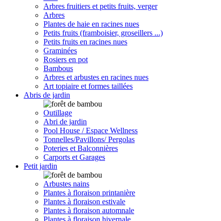
Arbres fruitiers et petits fruits, verger
Arbres
Plantes de haie en racines nues
Petits fruits (framboisier, groseillers ...)
Petits fruits en racines nues
Graminées
Rosiers en pot
Bambous
Arbres et arbustes en racines nues
Art topiaire et formes taillées
Abris de jardin
Outillage
Abri de jardin
Pool House / Espace Wellness
Tonnelles/Pavillons/ Pergolas
Poteries et Balconnières
Carports et Garages
Petit jardin
Arbustes nains
Plantes à floraison printanière
Plantes à floraison estivale
Plantes à floraison automnale
Plantes à floraison hivernale