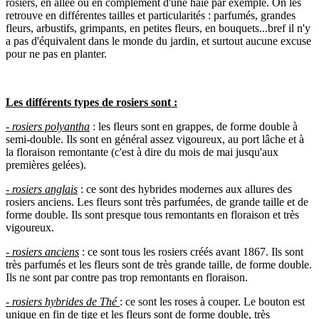
rosiers, en allée ou en complément d'une haie par exemple. On les
retrouve en différentes tailles et particularités : parfumés, grandes
fleurs, arbustifs, grimpants, en petites fleurs, en bouquets...bref il n'y
a pas d'équivalent dans le monde du jardin, et surtout aucune excuse
pour ne pas en planter.
Les différents types de rosiers sont :
- rosiers polyantha
: les fleurs sont en grappes, de forme double à
semi-double. Ils sont en général assez vigoureux, au port lâche et à
la floraison remontante (c'est à dire du mois de mai jusqu'aux
premières gelées).
- rosiers anglais
: ce sont des hybrides modernes aux allures des
rosiers anciens. Les fleurs sont très parfumées, de grande taille et de
forme double. Ils sont presque tous remontants en floraison et très
vigoureux.
- rosiers anciens
: ce sont tous les rosiers créés avant 1867. Ils sont
très parfumés et les fleurs sont de très grande taille, de forme double.
Ils ne sont par contre pas trop remontants en floraison.
- rosiers hybrides de Thé
: ce sont les roses à couper. Le bouton est
unique en fin de tige et les fleurs sont de forme double, très