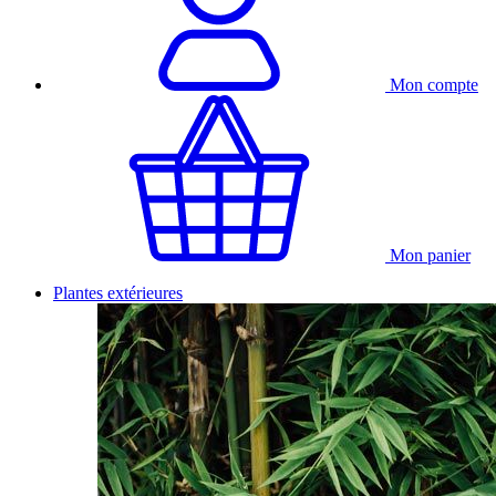
Mon compte
Mon panier
Plantes extérieures