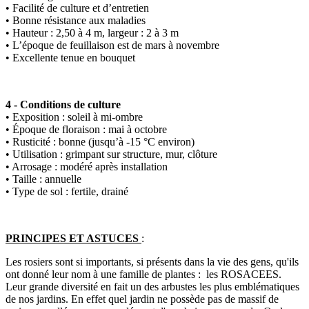
• Facilité de culture et d’entretien
• Bonne résistance aux maladies
• Hauteur : 2,50 à 4 m, largeur : 2 à 3 m
• L’époque de feuillaison est de mars à novembre
• Excellente tenue en bouquet
4 - Conditions de culture
• Exposition : soleil à mi-ombre
• Époque de floraison : mai à octobre
• Rusticité : bonne (jusqu’à -15 °C environ)
• Utilisation : grimpant sur structure, mur, clôture
• Arrosage : modéré après installation
• Taille : annuelle
• Type de sol : fertile, drainé
PRINCIPES ET ASTUCES
:
Les rosiers sont si importants, si présents dans la vie des gens, qu'ils
ont donné leur nom à une famille de plantes : les ROSACEES.
Leur grande diversité en fait un des arbustes les plus emblématiques
de nos jardins. En effet quel jardin ne possède pas de massif de