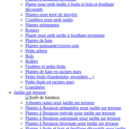
Plante pour petit jardin à fruits et bois et feuillage
décoratifs
Plantes pour terre de bruyère
Conifères pour petit jardin
Plantes grimpantes
Rosiers
Plante pour petit jardin à feuillage persistant
Plantes de haie
Plantes tapissante/couvre-sols
Petits arbres
Buis
Bulbes
Fruitiers et petits fruits
Plantes de haie en racines nues
Petits fruits (framboisier, groseilers ...)
Petits fruits en racines nues
Graminées
Jardin sur terrasse
Arbustes nains pour jardin sur terrasse
Plantes à floraison printanière pour jardin sur terrasse
Plantes à floraison estivale pour jardin sur terrasse
Plantes à floraison automnale pour jardin sur terrasse
Plantes à floraison hivernale pour jardin sur terrasse
Plantes à fruits et bois et feuillage décoratifs pour jardin