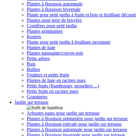
Plantes à floraison automnale
Plantes à floraison hivernale
Plante pour petit jardin à fruits et bois et feuillage décorat
Plantes pour terre de bruyère
Conifères pour petit jardin
Plantes grimpantes
Rosiers
Plante pour petit jardin à feuillage persistant
Plantes de haie
Plantes tapissante/couvre-sols
Petits arbres
Buis
Bulbes
Fruitiers et petits fruits
Plantes de haie en racines nues
Petits fruits (framboisier, groseilers ...)
Petits fruits en racines nues
Graminées
Jardin sur terrasse
Arbustes nains pour jardin sur terrasse
Plantes à floraison printanière pour jardin sur terrasse
Plantes à floraison estivale pour jardin sur terrasse
Plantes à floraison automnale pour jardin sur terrasse
Plantes à floraison hivernale pour jardin sur terrasse