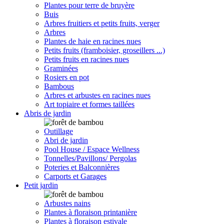
Plantes pour terre de bruyère
Buis
Arbres fruitiers et petits fruits, verger
Arbres
Plantes de haie en racines nues
Petits fruits (framboisier, groseillers ...)
Petits fruits en racines nues
Graminées
Rosiers en pot
Bambous
Arbres et arbustes en racines nues
Art topiaire et formes taillées
Abris de jardin
Outillage
Abri de jardin
Pool House / Espace Wellness
Tonnelles/Pavillons/ Pergolas
Poteries et Balconnières
Carports et Garages
Petit jardin
Arbustes nains
Plantes à floraison printanière
Plantes à floraison estivale