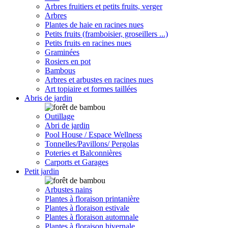
Arbres fruitiers et petits fruits, verger
Arbres
Plantes de haie en racines nues
Petits fruits (framboisier, groseillers ...)
Petits fruits en racines nues
Graminées
Rosiers en pot
Bambous
Arbres et arbustes en racines nues
Art topiaire et formes taillées
Abris de jardin
Outillage
Abri de jardin
Pool House / Espace Wellness
Tonnelles/Pavillons/ Pergolas
Poteries et Balconnières
Carports et Garages
Petit jardin
Arbustes nains
Plantes à floraison printanière
Plantes à floraison estivale
Plantes à floraison automnale
Plantes à floraison hivernale