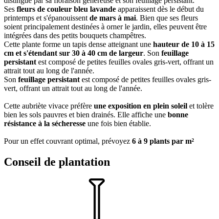
distingue par sa floraison généreuse et son feuillage persistant.
Ses
fleurs de couleur bleu lavande
apparaissent dès le début du
printemps et s'épanouissent
de mars à mai
. Bien que ses fleurs
soient principalement destinées à orner le jardin, elles peuvent être
intégrées dans des petits bouquets champêtres.
Cette plante forme un tapis dense atteignant une
hauteur de 10 à 15
cm et s'étendant sur 30 à 40 cm de largeur
. Son
feuillage
persistant
est composé de petites feuilles ovales gris-vert, offrant un
attrait tout au long de l'année.
Son
feuillage persistant
est composé de petites feuilles ovales gris-
vert, offrant un attrait tout au long de l'année.
Cette aubriète vivace préfère
une exposition en plein soleil
et tolère
bien les sols pauvres et bien drainés. Elle affiche une
bonne
résistance à la sécheresse
une fois bien établie.
Pour un effet couvrant optimal, prévoyez
6 à 9 plants par m²
Conseil de plantation