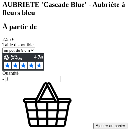
AUBRIETE 'Cascade Blue' - Aubriète à
fleurs bleu
À partir de
2,55 €
Taille disponible
Quantité
-
+
Ajouter au panier