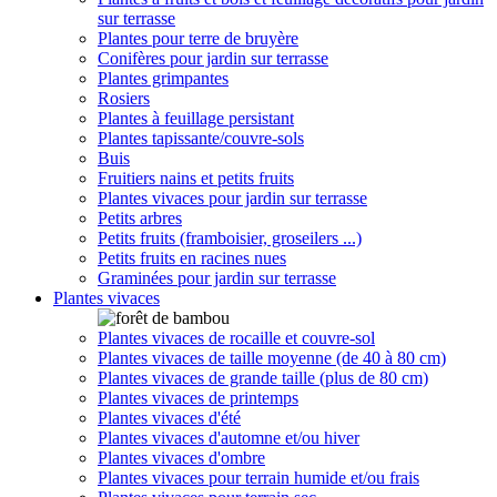
sur terrasse
Plantes pour terre de bruyère
Conifères pour jardin sur terrasse
Plantes grimpantes
Rosiers
Plantes à feuillage persistant
Plantes tapissante/couvre-sols
Buis
Fruitiers nains et petits fruits
Plantes vivaces pour jardin sur terrasse
Petits arbres
Petits fruits (framboisier, groseilers ...)
Petits fruits en racines nues
Graminées pour jardin sur terrasse
Plantes vivaces
Plantes vivaces de rocaille et couvre-sol
Plantes vivaces de taille moyenne (de 40 à 80 cm)
Plantes vivaces de grande taille (plus de 80 cm)
Plantes vivaces de printemps
Plantes vivaces d'été
Plantes vivaces d'automne et/ou hiver
Plantes vivaces d'ombre
Plantes vivaces pour terrain humide et/ou frais