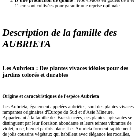
D’une production de qualité
: Nos vivaces en godets de 9 et
11 cm sont cultivées pour garantir une reprise optimale.
Description de la famille des
AUBRIETA
Les Aubrieta : Des plantes vivaces idéales pour des
jardins colorés et durables
Origine et caractéristiques de l'espèce Aubrieta
Les Aubrieta, également appelées aubriètes, sont des plantes vivaces
rampantes originaires d'Europe du Sud et d'Asie Mineure.
Appartenant à la famille des Brassicacées, ces plantes tapissantes se
distinguent par leur floraison abondante et leurs teintes vibrantes de
violet, rose, bleu et parfois blanc. Les Aubrieta forment rapidement
de jolis coussins végétaux qui habillent avec élégance les rocailles,