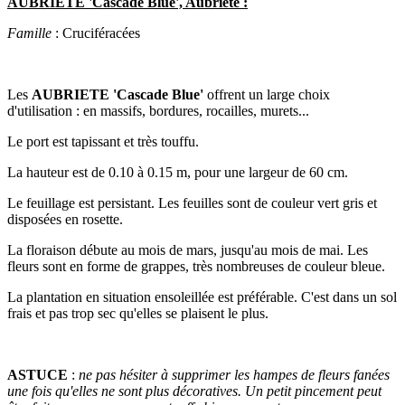
AUBRIETE 'Cascade Blue', Aubriète :
Famille
: Cruciféracées
Les
AUBRIETE 'Cascade Blue'
offrent un large choix
d'utilisation : en massifs, bordures, rocailles, murets...
Le port est tapissant et très touffu.
La hauteur est de 0.10 à 0.15 m, pour une largeur de 60 cm.
Le feuillage est persistant. Les feuilles sont de couleur vert gris et
disposées en rosette.
La floraison débute au mois de mars, jusqu'au mois de mai. Les
fleurs sont en forme de grappes, très nombreuses de couleur bleue.
La plantation en situation ensoleillée est préférable. C'est dans un sol
frais et pas trop sec qu'elles se plaisent le plus.
ASTUCE
:
ne pas hésiter à supprimer les hampes de fleurs fanées
une fois qu'elles ne sont plus décoratives. Un petit pincement peut