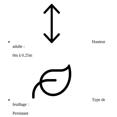
Hauteur
adulte :
0m à 0.25m
Type de
feuillage :
Persistant