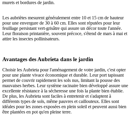
murets et bordures de jardin.
Les aubriètes mesurent généralement entre 10 et 15 cm de hauteur
pour une envergure de 30 à 60 cm. Elles sont réputées pour leur
feuillage persistant vert-grisâtre qui assure un décor toute l'année.
Leur floraison printanière, souvent précoce, s'étend de mars à mai et
attire les insectes pollinisateurs.
Avantages des Aubrieta dans le jardin
Choisir les Aubrieta pour l'aménagement de votre jardin, c'est opter
pour une plante vivace économique et durable. Leur port tapissant
permet de couvrir rapidement les sols nus, limitant la pousse des
mauvaises herbes. Leur système racinaire bien développé assure une
excellente résistance à la sécheresse une fois la plante bien établie.
De plus, les Aubrieta sont faciles à entretenir et s'adaptent à
différents types de sols, même pauvres et caillouteux. Elles sont
idéales pour les zones exposées en plein soleil et peuvent aussi bien
être plantées en pot qu'en pleine terre.