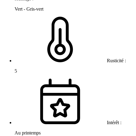
Vert - Gris-vert
Rusticité :
5
Intérêt :
Au printemps