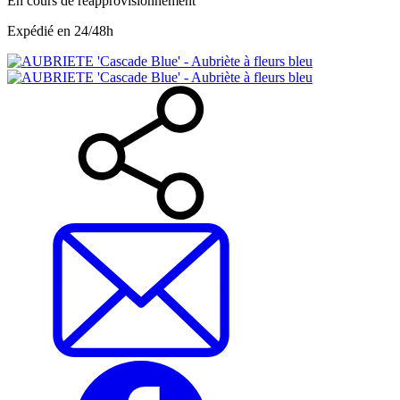
En cours de réapprovisionnement
Expédié en 24/48h