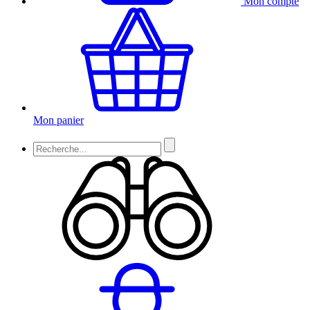
Mon compte
Mon panier