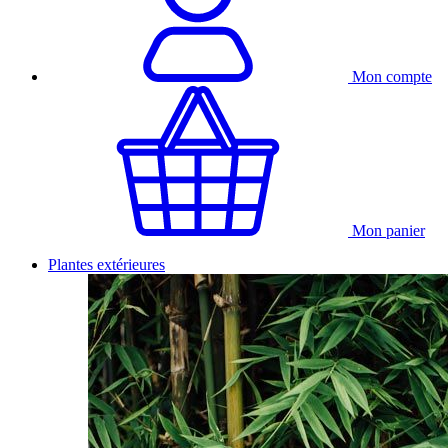
Mon compte
Mon panier
Plantes extérieures