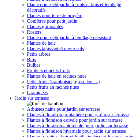
Plante pour petit jardin à fruits et bois et feuillage
décoratifs
Plantes pour terre de bruyère
Conifères pour petit jardin
Plantes grimpantes
Rosiers
Plante pour petit jardin à feuillage persistant
Plantes de haie
Plantes tapissante/couvre-sols
Petits arbres
Buis
Bulbes
Fruitiers et petits fruits
Plantes de haie en racines nues
Petits fruits (framboisier, groseilers ...)
Petits fruits en racines nues
Graminées
Jardin sur terrasse
Arbustes nains pour jardin sur terrasse
Plantes à floraison printanière pour jardin sur terrasse
Plantes à floraison estivale pour jardin sur terrasse
Plantes à floraison automnale pour jardin sur terrasse
Plantes à floraison hivernale pour jardin sur terrasse
Plantes à fruits et bois et feuillage décoratifs pour jardin