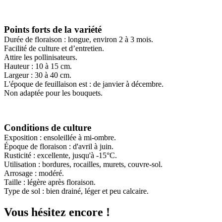
Points forts de la variété
Durée de floraison : longue, environ 2 à 3 mois.
Facilité de culture et d’entretien.
Attire les pollinisateurs.
Hauteur : 10 à 15 cm.
Largeur : 30 à 40 cm.
L'époque de feuillaison est : de janvier à décembre.
Non adaptée pour les bouquets.
Conditions de culture
Exposition : ensoleillée à mi-ombre.
Époque de floraison : d'avril à juin.
Rusticité : excellente, jusqu'à -15°C.
Utilisation : bordures, rocailles, murets, couvre-sol.
Arrosage : modéré.
Taille : légère après floraison.
Type de sol : bien drainé, léger et peu calcaire.
Vous hésitez encore !