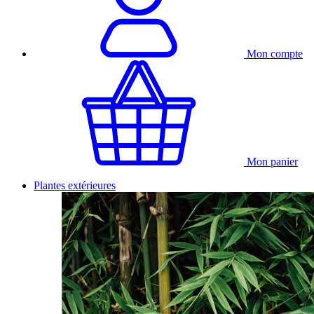
Mon compte
Mon panier
Plantes extérieures