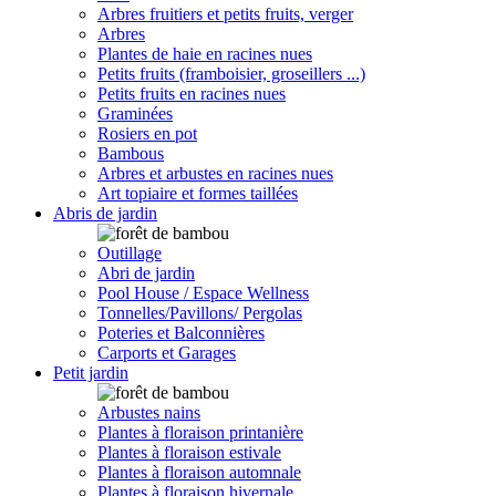
Arbres fruitiers et petits fruits, verger
Arbres
Plantes de haie en racines nues
Petits fruits (framboisier, groseillers ...)
Petits fruits en racines nues
Graminées
Rosiers en pot
Bambous
Arbres et arbustes en racines nues
Art topiaire et formes taillées
Abris de jardin
Outillage
Abri de jardin
Pool House / Espace Wellness
Tonnelles/Pavillons/ Pergolas
Poteries et Balconnières
Carports et Garages
Petit jardin
Arbustes nains
Plantes à floraison printanière
Plantes à floraison estivale
Plantes à floraison automnale
Plantes à floraison hivernale