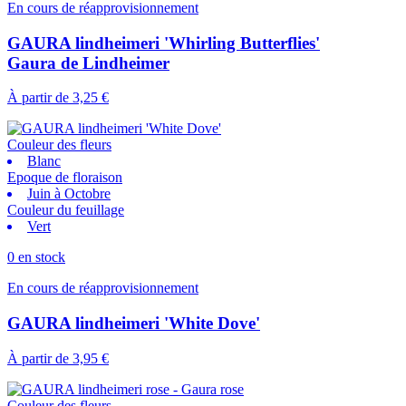
En cours de réapprovisionnement
GAURA lindheimeri 'Whirling Butterflies'
Gaura de Lindheimer
À partir de
3,25 €
Couleur des fleurs
Blanc
Epoque de floraison
Juin à Octobre
Couleur du feuillage
Vert
0 en stock
En cours de réapprovisionnement
GAURA lindheimeri 'White Dove'
À partir de
3,95 €
Couleur des fleurs