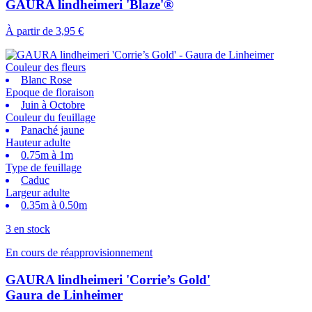
GAURA lindheimeri 'Blaze'®
À partir de
3,95 €
Couleur des fleurs
Blanc Rose
Epoque de floraison
Juin à Octobre
Couleur du feuillage
Panaché jaune
Hauteur adulte
0.75m à 1m
Type de feuillage
Caduc
Largeur adulte
0.35m à 0.50m
3 en stock
En cours de réapprovisionnement
GAURA lindheimeri 'Corrie’s Gold'
Gaura de Linheimer