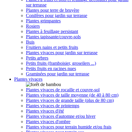
sur terrasse
Plantes pour terre de bruyère
Conifères pour jardin sur terrasse
Plantes grimpantes
Rosiers
Plantes à feuillage persistant
Plantes tapissante/couvre-sols
Buis
Fruitiers nains et petits fruits
Plantes vivaces pour jardin sur terrasse
Petits arbres
Petits fruits (framboisier, groseilers ...)
Petits fruits en racines nues
Graminées pour jardin sur terrasse
Plantes vivaces
Plantes vivaces de rocaille et couvre-sol
Plantes vivaces de taille moyenne (de 40 à 80 cm)
Plantes vivaces de grande taille (plus de 80 cm)
Plantes vivaces de printemps
Plantes vivaces d'été
Plantes vivaces d'automne et/ou hiver
Plantes vivaces d'ombre
Plantes vivaces pour terrain humide et/ou frais