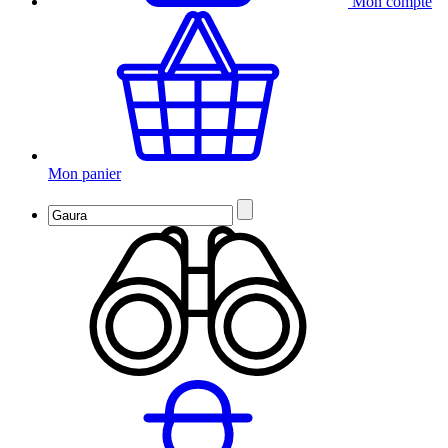
Mon compte
Mon panier