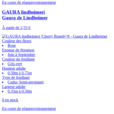
En cours de réapprovisionnement
GAURA lindheimeri
Gaura de Lindheimer
À partir de
2,55 €
Couleur des fleurs
Rose
Epoque de floraison
Juin à Septembre
Couleur du feuillage
Gris-vert
Hauteur adulte
0.50m à 0.75m
Type de feuillage
Caduc Semi-persistant
Largeur adulte
0.35m à 0.50m
0 en stock
En cours de réapprovisionnement