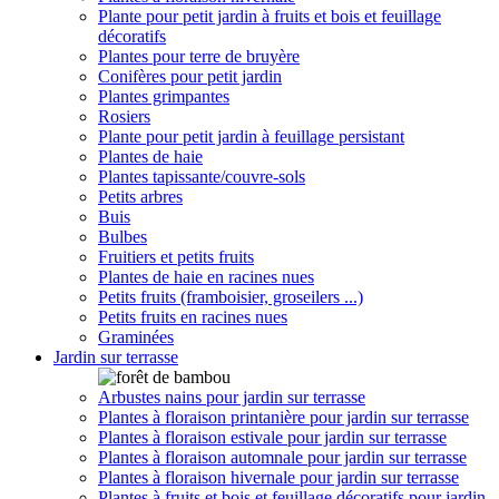
Plante pour petit jardin à fruits et bois et feuillage
décoratifs
Plantes pour terre de bruyère
Conifères pour petit jardin
Plantes grimpantes
Rosiers
Plante pour petit jardin à feuillage persistant
Plantes de haie
Plantes tapissante/couvre-sols
Petits arbres
Buis
Bulbes
Fruitiers et petits fruits
Plantes de haie en racines nues
Petits fruits (framboisier, groseilers ...)
Petits fruits en racines nues
Graminées
Jardin sur terrasse
Arbustes nains pour jardin sur terrasse
Plantes à floraison printanière pour jardin sur terrasse
Plantes à floraison estivale pour jardin sur terrasse
Plantes à floraison automnale pour jardin sur terrasse
Plantes à floraison hivernale pour jardin sur terrasse
Plantes à fruits et bois et feuillage décoratifs pour jardin