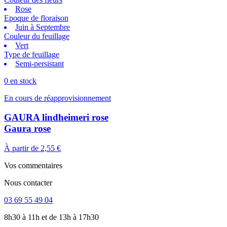
Rose
Epoque de floraison
Juin à Septembre
Couleur du feuillage
Vert
Type de feuillage
Semi-persistant
0 en stock
En cours de réapprovisionnement
GAURA lindheimeri rose
Gaura rose
À partir de
2,55 €
Vos commentaires
Nous contacter
03 69 55 49 04
8h30 à 11h et de 13h à 17h30