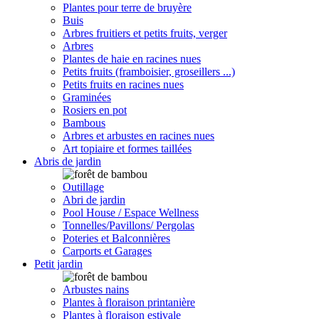
Plantes pour terre de bruyère
Buis
Arbres fruitiers et petits fruits, verger
Arbres
Plantes de haie en racines nues
Petits fruits (framboisier, groseillers ...)
Petits fruits en racines nues
Graminées
Rosiers en pot
Bambous
Arbres et arbustes en racines nues
Art topiaire et formes taillées
Abris de jardin
Outillage
Abri de jardin
Pool House / Espace Wellness
Tonnelles/Pavillons/ Pergolas
Poteries et Balconnières
Carports et Garages
Petit jardin
Arbustes nains
Plantes à floraison printanière
Plantes à floraison estivale