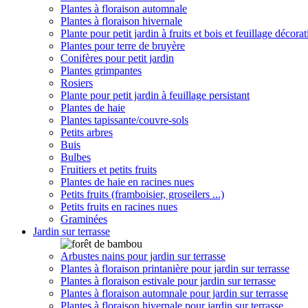
Plantes à floraison automnale
Plantes à floraison hivernale
Plante pour petit jardin à fruits et bois et feuillage décorat
Plantes pour terre de bruyère
Conifères pour petit jardin
Plantes grimpantes
Rosiers
Plante pour petit jardin à feuillage persistant
Plantes de haie
Plantes tapissante/couvre-sols
Petits arbres
Buis
Bulbes
Fruitiers et petits fruits
Plantes de haie en racines nues
Petits fruits (framboisier, groseilers ...)
Petits fruits en racines nues
Graminées
Jardin sur terrasse
Arbustes nains pour jardin sur terrasse
Plantes à floraison printanière pour jardin sur terrasse
Plantes à floraison estivale pour jardin sur terrasse
Plantes à floraison automnale pour jardin sur terrasse
Plantes à floraison hivernale pour jardin sur terrasse