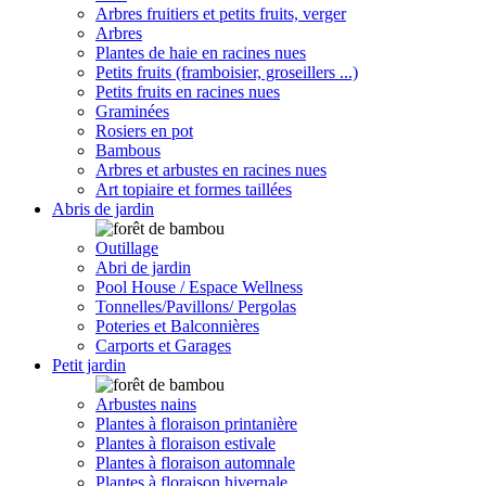
Arbres fruitiers et petits fruits, verger
Arbres
Plantes de haie en racines nues
Petits fruits (framboisier, groseillers ...)
Petits fruits en racines nues
Graminées
Rosiers en pot
Bambous
Arbres et arbustes en racines nues
Art topiaire et formes taillées
Abris de jardin
Outillage
Abri de jardin
Pool House / Espace Wellness
Tonnelles/Pavillons/ Pergolas
Poteries et Balconnières
Carports et Garages
Petit jardin
Arbustes nains
Plantes à floraison printanière
Plantes à floraison estivale
Plantes à floraison automnale
Plantes à floraison hivernale