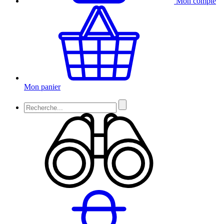
Mon compte
Mon panier