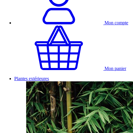
Mon compte
Mon panier
Plantes extérieures