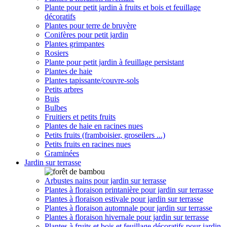
Plante pour petit jardin à fruits et bois et feuillage
décoratifs
Plantes pour terre de bruyère
Conifères pour petit jardin
Plantes grimpantes
Rosiers
Plante pour petit jardin à feuillage persistant
Plantes de haie
Plantes tapissante/couvre-sols
Petits arbres
Buis
Bulbes
Fruitiers et petits fruits
Plantes de haie en racines nues
Petits fruits (framboisier, groseilers ...)
Petits fruits en racines nues
Graminées
Jardin sur terrasse
Arbustes nains pour jardin sur terrasse
Plantes à floraison printanière pour jardin sur terrasse
Plantes à floraison estivale pour jardin sur terrasse
Plantes à floraison automnale pour jardin sur terrasse
Plantes à floraison hivernale pour jardin sur terrasse
Plantes à fruits et bois et feuillage décoratifs pour jardin