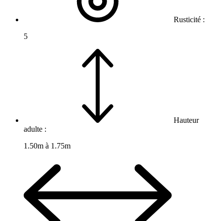
Rusticité :
5
Hauteur
adulte :
1.50m à 1.75m