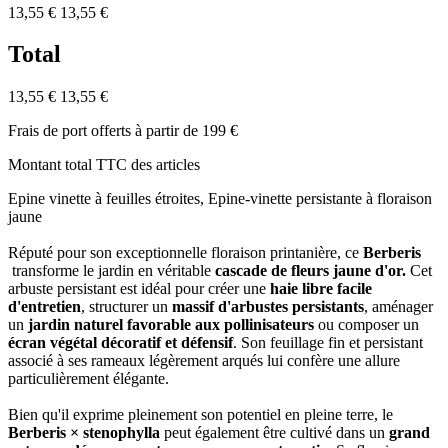
13,55 €
13,55 €
Total
13,55 €
13,55 €
Frais de port offerts à partir de 199 €
Montant total TTC des articles
Epine vinette à feuilles étroites, Epine-vinette persistante à floraison
jaune
Réputé pour son exceptionnelle floraison printanière, ce
Berberis
transforme le jardin en véritable
cascade de fleurs jaune d'or.
Cet
arbuste persistant est idéal pour créer une
haie libre facile
d'entretien
, structurer un
massif d'arbustes persistants
, aménager
un
jardin naturel favorable aux pollinisateurs
ou composer un
écran végétal décoratif et défensif
. Son feuillage fin et persistant
associé à ses rameaux légèrement arqués lui confère une allure
particulièrement élégante.
Bien qu'il exprime pleinement son potentiel en pleine terre, le
Berberis × stenophylla
peut également être cultivé dans un
grand