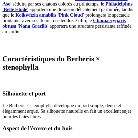
Aso
'
séduira par ses chatons colorés au printemps, le
Philadelphus
'Belle Étoile'
apportera une floraison délicatement parfumée, tandis
que le
Kolkwitzia amabilis 'Pink Cloud'
prolongera le spectacle
printanier avec ses fleurs rose tendre. Enfin, le
Chamaecyparis
obtusa 'Nana Gracilis
'
apportera une structure persistante raffinée
au jardin.
Caractéristiques du Berberis ×
stenophylla
Silhouette et port
Le Berberis × stenophylla développe un port souple, dense et
élégamment arqué. Sa silhouette naturelle en fait un excellent sujet
pour les haies libres.
Aspect de l'écorce et du bois