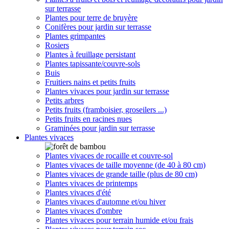
sur terrasse
Plantes pour terre de bruyère
Conifères pour jardin sur terrasse
Plantes grimpantes
Rosiers
Plantes à feuillage persistant
Plantes tapissante/couvre-sols
Buis
Fruitiers nains et petits fruits
Plantes vivaces pour jardin sur terrasse
Petits arbres
Petits fruits (framboisier, groseilers ...)
Petits fruits en racines nues
Graminées pour jardin sur terrasse
Plantes vivaces
Plantes vivaces de rocaille et couvre-sol
Plantes vivaces de taille moyenne (de 40 à 80 cm)
Plantes vivaces de grande taille (plus de 80 cm)
Plantes vivaces de printemps
Plantes vivaces d'été
Plantes vivaces d'automne et/ou hiver
Plantes vivaces d'ombre
Plantes vivaces pour terrain humide et/ou frais