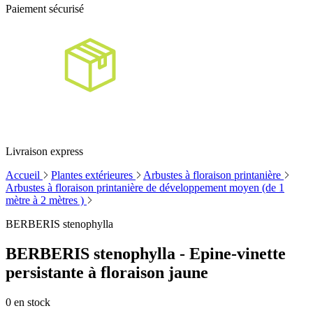
Paiement sécurisé
Livraison express
Accueil
Plantes extérieures
Arbustes à floraison printanière
Arbustes à floraison printanière de développement moyen (de 1
mètre à 2 mètres )
BERBERIS stenophylla
BERBERIS stenophylla - Epine-vinette
persistante à floraison jaune
0
en stock