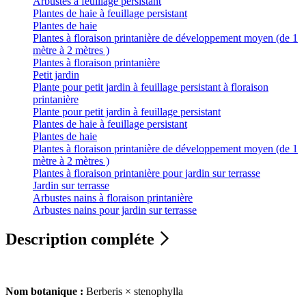
Arbustes à feuillage persistant
Plantes de haie à feuillage persistant
Plantes de haie
Plantes à floraison printanière de développement moyen (de 1
mètre à 2 mètres )
Plantes à floraison printanière
Petit jardin
Plante pour petit jardin à feuillage persistant à floraison
printanière
Plante pour petit jardin à feuillage persistant
Plantes de haie à feuillage persistant
Plantes de haie
Plantes à floraison printanière de développement moyen (de 1
mètre à 2 mètres )
Plantes à floraison printanière pour jardin sur terrasse
Jardin sur terrasse
Arbustes nains à floraison printanière
Arbustes nains pour jardin sur terrasse
Description compléte
Nom botanique :
Berberis × stenophylla