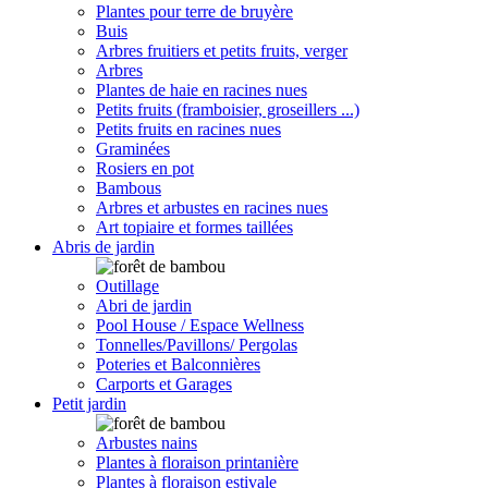
Plantes pour terre de bruyère
Buis
Arbres fruitiers et petits fruits, verger
Arbres
Plantes de haie en racines nues
Petits fruits (framboisier, groseillers ...)
Petits fruits en racines nues
Graminées
Rosiers en pot
Bambous
Arbres et arbustes en racines nues
Art topiaire et formes taillées
Abris de jardin
Outillage
Abri de jardin
Pool House / Espace Wellness
Tonnelles/Pavillons/ Pergolas
Poteries et Balconnières
Carports et Garages
Petit jardin
Arbustes nains
Plantes à floraison printanière
Plantes à floraison estivale