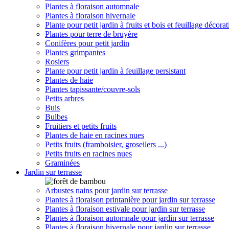
Plantes à floraison automnale
Plantes à floraison hivernale
Plante pour petit jardin à fruits et bois et feuillage décorat
Plantes pour terre de bruyère
Conifères pour petit jardin
Plantes grimpantes
Rosiers
Plante pour petit jardin à feuillage persistant
Plantes de haie
Plantes tapissante/couvre-sols
Petits arbres
Buis
Bulbes
Fruitiers et petits fruits
Plantes de haie en racines nues
Petits fruits (framboisier, groseilers ...)
Petits fruits en racines nues
Graminées
Jardin sur terrasse
Arbustes nains pour jardin sur terrasse
Plantes à floraison printanière pour jardin sur terrasse
Plantes à floraison estivale pour jardin sur terrasse
Plantes à floraison automnale pour jardin sur terrasse
Plantes à floraison hivernale pour jardin sur terrasse