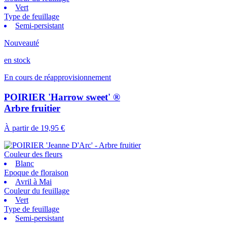
Vert
Type de feuillage
Semi-persistant
Nouveauté
en stock
En cours de réapprovisionnement
POIRIER 'Harrow sweet' ®
Arbre fruitier
À partir de
19,95 €
Couleur des fleurs
Blanc
Epoque de floraison
Avril à Mai
Couleur du feuillage
Vert
Type de feuillage
Semi-persistant