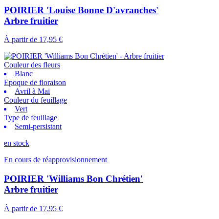
POIRIER 'Louise Bonne D'avranches'
Arbre fruitier
À partir de
17,95 €
Couleur des fleurs
Blanc
Epoque de floraison
Avril à Mai
Couleur du feuillage
Vert
Type de feuillage
Semi-persistant
en stock
En cours de réapprovisionnement
POIRIER 'Williams Bon Chrétien'
Arbre fruitier
À partir de
17,95 €