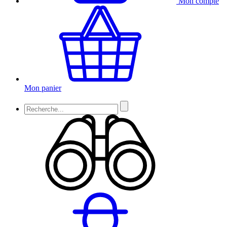
Mon compte
Mon panier