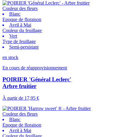
Couleur des fleurs
Blanc
Epoque de floraison
Avril à Mai
Couleur du feuillage
Vert
Type de feuillage
Semi-persistant
en stock
En cours de réapprovisionnement
POIRIER 'Général Leclerc'
Arbre fruitier
À partir de
17,95 €
Couleur des fleurs
Blanc
Epoque de floraison
Avril à Mai
Couleur du feuillage