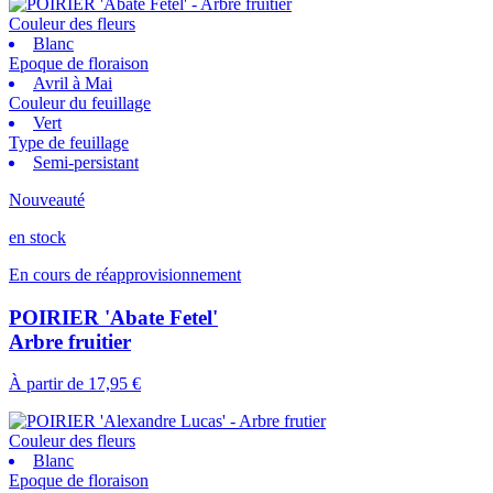
Couleur des fleurs
Blanc
Epoque de floraison
Avril à Mai
Couleur du feuillage
Vert
Type de feuillage
Semi-persistant
Nouveauté
en stock
En cours de réapprovisionnement
POIRIER 'Abate Fetel'
Arbre fruitier
À partir de
17,95 €
Couleur des fleurs
Blanc
Epoque de floraison