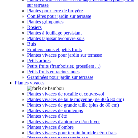
sur terrasse
Plantes pour terre de bruyère
Conifères pour jardin sur terrasse
Plantes grimpantes
Rosiers
Plantes à feuillage persistant
Plantes tapissante/couvre-sols
Buis
Fruitiers nains et petits fruits
Plantes vivaces pour jardin sur terrasse
Petits arbres
Petits fruits (framboisier, groseilers ...)
Petits fruits en racines nues
Graminées pour jardin sur terrasse
Plantes vivaces
Plantes vivaces de rocaille et couvre-sol
Plantes vivaces de taille moyenne (de 40 à 80 cm)
Plantes vivaces de grande taille (plus de 80 cm)
Plantes vivaces de printemps
Plantes vivaces d'été
Plantes vivaces d'automne et/ou hiver
Plantes vivaces d'ombre
Plantes vivaces pour terrain humide et/ou frais