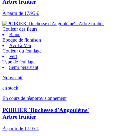
Arbre fruitier
À partir de
17,95 €
Couleur des fleurs
Blanc
Epoque de floraison
Avril à Mai
Couleur du feuillage
Vert
Type de feuillage
Semi-persistant
Nouveauté
en stock
En cours de réapprovisionnement
POIRIER 'Duchesse d'Angoulème'
Arbre fruitier
À partir de
17,95 €