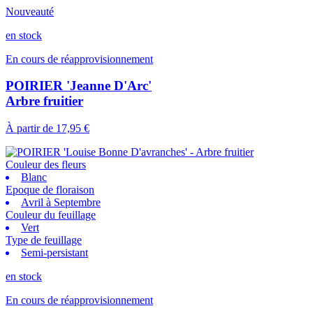
Nouveauté
en stock
En cours de réapprovisionnement
POIRIER 'Jeanne D'Arc'
Arbre fruitier
À partir de
17,95 €
Couleur des fleurs
Blanc
Epoque de floraison
Avril à Septembre
Couleur du feuillage
Vert
Type de feuillage
Semi-persistant
en stock
En cours de réapprovisionnement