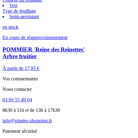
Vert
Type de feuillage
Semi-persistant
en stock
En cours de réapprovisionnement
POMMIER 'Reine des Reinettes'
Arbre fruitier
À partir de
17,95 €
Vos commentaires
Nous contacter
03 69 55 49 04
8h30 à 11h et de 13h à 17h30
info@plantes-shopping.fr
Paiement sécurisé