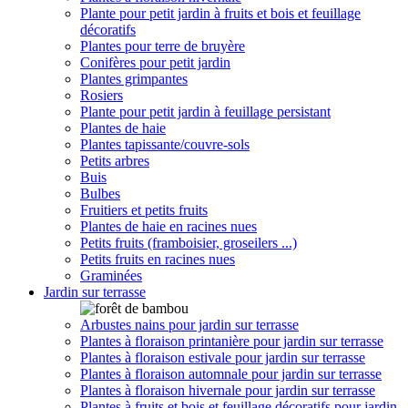
Plante pour petit jardin à fruits et bois et feuillage
décoratifs
Plantes pour terre de bruyère
Conifères pour petit jardin
Plantes grimpantes
Rosiers
Plante pour petit jardin à feuillage persistant
Plantes de haie
Plantes tapissante/couvre-sols
Petits arbres
Buis
Bulbes
Fruitiers et petits fruits
Plantes de haie en racines nues
Petits fruits (framboisier, groseilers ...)
Petits fruits en racines nues
Graminées
Jardin sur terrasse
Arbustes nains pour jardin sur terrasse
Plantes à floraison printanière pour jardin sur terrasse
Plantes à floraison estivale pour jardin sur terrasse
Plantes à floraison automnale pour jardin sur terrasse
Plantes à floraison hivernale pour jardin sur terrasse
Plantes à fruits et bois et feuillage décoratifs pour jardin