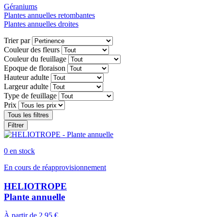
Géraniums
Plantes annuelles retombantes
Plantes annuelles droites
Trier par
Couleur des fleurs
Couleur du feuillage
Epoque de floraison
Hauteur adulte
Largeur adulte
Type de feuillage
Prix
Tous les filtres
Filtrer
0 en stock
En cours de réapprovisionnement
HELIOTROPE
Plante annuelle
À partir de
2,95 €