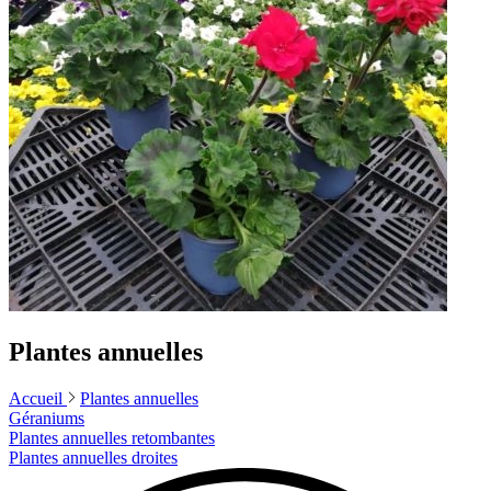
Plantes annuelles
Accueil
Plantes annuelles
Géraniums
Plantes annuelles retombantes
Plantes annuelles droites