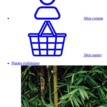
Mon compte
Mon panier
Plantes extérieures