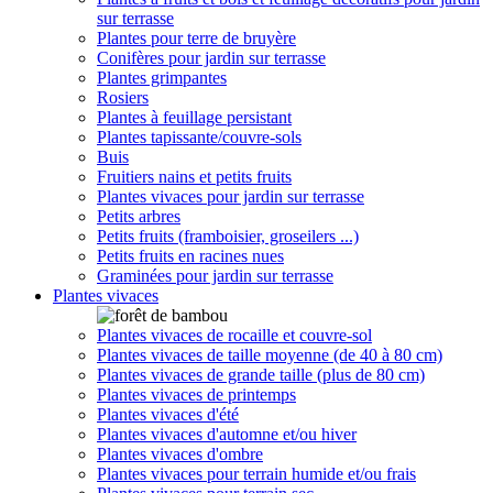
sur terrasse
Plantes pour terre de bruyère
Conifères pour jardin sur terrasse
Plantes grimpantes
Rosiers
Plantes à feuillage persistant
Plantes tapissante/couvre-sols
Buis
Fruitiers nains et petits fruits
Plantes vivaces pour jardin sur terrasse
Petits arbres
Petits fruits (framboisier, groseilers ...)
Petits fruits en racines nues
Graminées pour jardin sur terrasse
Plantes vivaces
Plantes vivaces de rocaille et couvre-sol
Plantes vivaces de taille moyenne (de 40 à 80 cm)
Plantes vivaces de grande taille (plus de 80 cm)
Plantes vivaces de printemps
Plantes vivaces d'été
Plantes vivaces d'automne et/ou hiver
Plantes vivaces d'ombre
Plantes vivaces pour terrain humide et/ou frais