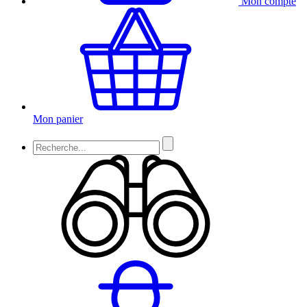
Mon compte
Mon panier