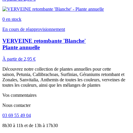
0 en stock
En cours de réapprovisionnement
VERVEINE retombante 'Blanche'
Plante annuelle
À partir de
2,95 €
Découvrez notre collection de plantes annuelles pour cette
saison,
Petunia
,
Callibrachoas
,
Surfinias
, Géraniums retombant et
Zonales,
Sanvitalia
,
Anthemis
de toutes les couleurs, verveines de
toutes les couleurs, ainsi que les mélanges de plantes
Vos commentaires
Nous contacter
03 69 55 49 04
8h30 à 11h et de 13h à 17h30