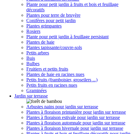
Plante pour petit jardin à fruits et bois et feuillage
décoratifs
Plantes pour terre de bruyère
Conifères pour petit jardin
Plantes grimpantes
Rosiers
Plante pour petit jardin à feuillage persistant
Plantes de haie
Plantes tapissante/couvre-sols
Petits arbres
Buis
Bulbes
Fruitiers et petits fruits
Plantes de haie en racines nues
Petits fruits (framboisier, groseilers ...)
Petits fruits en racines nues
Graminées
Jardin sur terrasse
Arbustes nains pour jardin sur terrasse
Plantes à floraison printanière pour jardin sur terrasse
Plantes à floraison estivale pour jardin sur terrasse
Plantes à floraison automnale pour jardin sur terrasse
Plantes à floraison hivernale pour jardin sur terrasse
Plantes à fruits et bois et feuillage décoratifs pour jardin