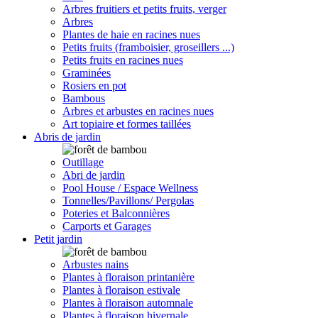
Arbres fruitiers et petits fruits, verger
Arbres
Plantes de haie en racines nues
Petits fruits (framboisier, groseillers ...)
Petits fruits en racines nues
Graminées
Rosiers en pot
Bambous
Arbres et arbustes en racines nues
Art topiaire et formes taillées
Abris de jardin
Outillage
Abri de jardin
Pool House / Espace Wellness
Tonnelles/Pavillons/ Pergolas
Poteries et Balconnières
Carports et Garages
Petit jardin
Arbustes nains
Plantes à floraison printanière
Plantes à floraison estivale
Plantes à floraison automnale
Plantes à floraison hivernale