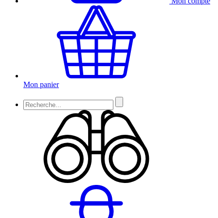
Mon compte
Mon panier