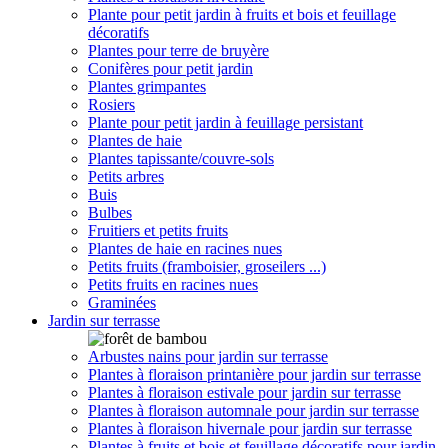
Plante pour petit jardin à fruits et bois et feuillage
décoratifs
Plantes pour terre de bruyère
Conifères pour petit jardin
Plantes grimpantes
Rosiers
Plante pour petit jardin à feuillage persistant
Plantes de haie
Plantes tapissante/couvre-sols
Petits arbres
Buis
Bulbes
Fruitiers et petits fruits
Plantes de haie en racines nues
Petits fruits (framboisier, groseilers ...)
Petits fruits en racines nues
Graminées
Jardin sur terrasse
Arbustes nains pour jardin sur terrasse
Plantes à floraison printanière pour jardin sur terrasse
Plantes à floraison estivale pour jardin sur terrasse
Plantes à floraison automnale pour jardin sur terrasse
Plantes à floraison hivernale pour jardin sur terrasse
Plantes à fruits et bois et feuillage décoratifs pour jardin