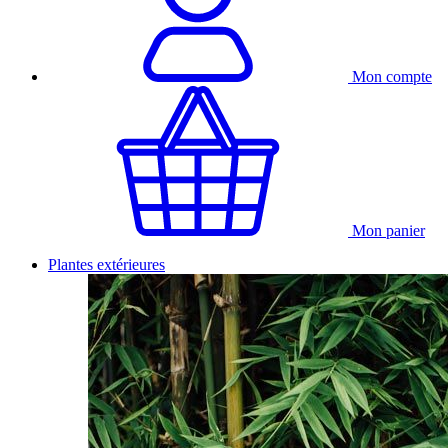
Mon compte
Mon panier
Plantes extérieures