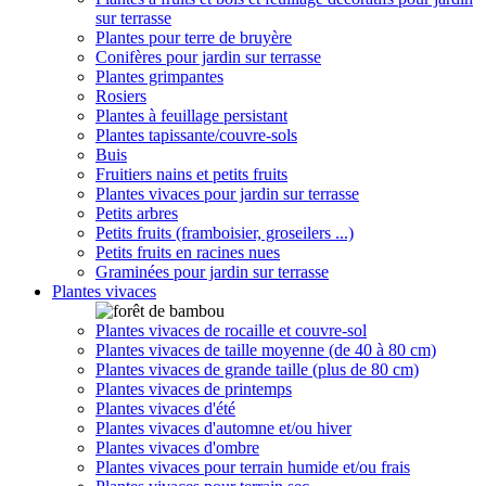
sur terrasse
Plantes pour terre de bruyère
Conifères pour jardin sur terrasse
Plantes grimpantes
Rosiers
Plantes à feuillage persistant
Plantes tapissante/couvre-sols
Buis
Fruitiers nains et petits fruits
Plantes vivaces pour jardin sur terrasse
Petits arbres
Petits fruits (framboisier, groseilers ...)
Petits fruits en racines nues
Graminées pour jardin sur terrasse
Plantes vivaces
Plantes vivaces de rocaille et couvre-sol
Plantes vivaces de taille moyenne (de 40 à 80 cm)
Plantes vivaces de grande taille (plus de 80 cm)
Plantes vivaces de printemps
Plantes vivaces d'été
Plantes vivaces d'automne et/ou hiver
Plantes vivaces d'ombre
Plantes vivaces pour terrain humide et/ou frais