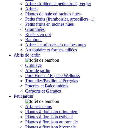
Arbres fruitiers et petits fruits, verger
Arbres
Plantes de haie en racines nues
Petits fruits (framboisier, groseillers ...)
Petits fruits en racines nues
Graminées
Rosiers en pot
Bambous
Arbres et arbustes en racines nues
Art topiaire et formes taillées
Abris de jardin
Outillage
Abri de jardin
Pool House / Espace Wellness
Tonnelles/Pavillons/ Pergolas
Poteries et Balconnières
Carports et Garages
Petit jardin
Arbustes nains
Plantes à floraison printanière
Plantes à floraison estivale
Plantes à floraison automnale
Plantes à floraison hivernale