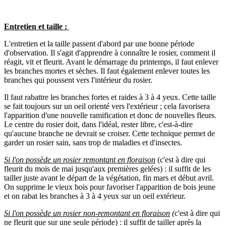
Entretien et taille :
L'entretien et la taille passent d'abord par une bonne période
d'observation. Il s'agit d'apprendre à connaître le rosier, comment il
réagit, vit et fleurit. Avant le démarrage du printemps, il faut enlever
les branches mortes et sèches. Il faut également enlever toutes les
branches qui poussent vers l'intérieur du rosier.
Il faut rabattre les branches fortes et raides à 3 à 4 yeux. Cette taille
se fait toujours sur un oeil orienté vers l'extérieur ; cela favorisera
l'apparition d'une nouvelle ramification et donc de nouvelles fleurs.
Le centre du rosier doit, dans l'idéal, rester libre, c'est-à-dire
qu'aucune branche ne devrait se croiser. Cette technique permet de
garder un rosier sain, sans trop de maladies et d'insectes.
Si l'on possède un rosier remontant en floraison
(c'est à dire qui
fleurit du mois de mai jusqu'aux premières gelées) : il suffit de les
tailler juste avant le départ de la végétation, fin mars et début avril.
On supprime le vieux bois pour favoriser l'apparition de bois jeune
et on rabat les branches à 3 à 4 yeux sur un oeil extérieur.
Si l'on possède un rosier non-remontant en floraison
(
c'est à dire qui
ne fleurit que sur une seule période) : il suffit de tailler après la