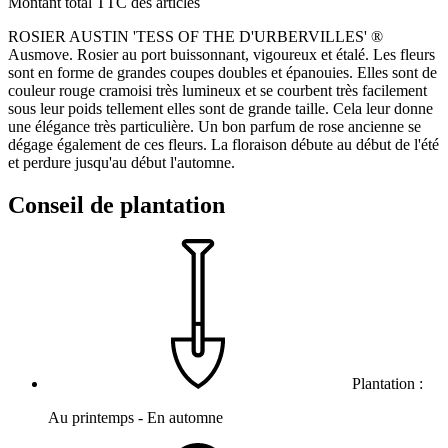
Montant total TTC des articles
ROSIER AUSTIN 'TESS OF THE D'URBERVILLES' ®
Ausmove. Rosier au port buissonnant, vigoureux et étalé. Les fleurs
sont en forme de grandes coupes doubles et épanouies. Elles sont de
couleur rouge cramoisi très lumineux et se courbent très facilement
sous leur poids tellement elles sont de grande taille. Cela leur donne
une élégance très particulière. Un bon parfum de rose ancienne se
dégage également de ces fleurs. La floraison débute au début de l'été
et perdure jusqu'au début l'automne.
Conseil de plantation
Plantation :
Au printemps - En automne