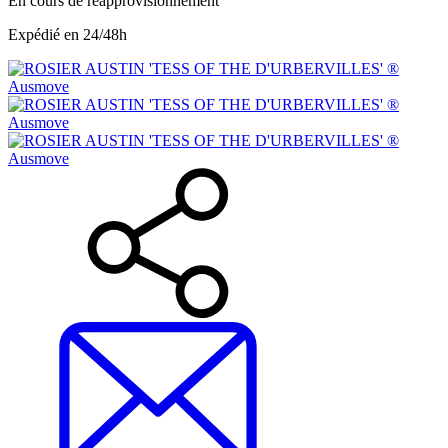
En cours de réapprovisionnement
Expédié en 24/48h