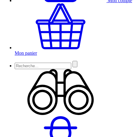
Mon compte
Mon panier