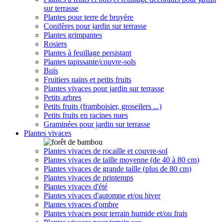
sur terrasse
Plantes pour terre de bruyère
Conifères pour jardin sur terrasse
Plantes grimpantes
Rosiers
Plantes à feuillage persistant
Plantes tapissante/couvre-sols
Buis
Fruitiers nains et petits fruits
Plantes vivaces pour jardin sur terrasse
Petits arbres
Petits fruits (framboisier, groseilers ...)
Petits fruits en racines nues
Graminées pour jardin sur terrasse
Plantes vivaces
Plantes vivaces de rocaille et couvre-sol
Plantes vivaces de taille moyenne (de 40 à 80 cm)
Plantes vivaces de grande taille (plus de 80 cm)
Plantes vivaces de printemps
Plantes vivaces d'été
Plantes vivaces d'automne et/ou hiver
Plantes vivaces d'ombre
Plantes vivaces pour terrain humide et/ou frais