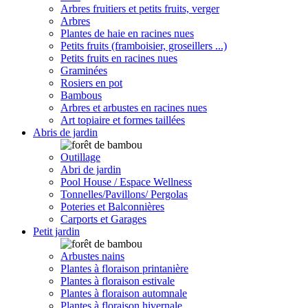
Arbres fruitiers et petits fruits, verger
Arbres
Plantes de haie en racines nues
Petits fruits (framboisier, groseillers ...)
Petits fruits en racines nues
Graminées
Rosiers en pot
Bambous
Arbres et arbustes en racines nues
Art topiaire et formes taillées
Abris de jardin
Outillage
Abri de jardin
Pool House / Espace Wellness
Tonnelles/Pavillons/ Pergolas
Poteries et Balconnières
Carports et Garages
Petit jardin
Arbustes nains
Plantes à floraison printanière
Plantes à floraison estivale
Plantes à floraison automnale
Plantes à floraison hivernale