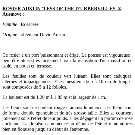
ROSIER AUSTIN 'TESS OF THE D'URBERVILLES' ®
Ausmove
:
Famille
: Rosacées
Origine
: obtenteur David Austin
Ce rosier a un port buissonnant et érigé. La pousse est vigoureuse ;
peut être utilisé très facilement pour la réalisation d'un massif ou en
isolé, en pot et en terrasse.
Les feuilles sont de couleur vert luisant. Elles sont caduques,
alternes et imparipennées. Elles mesurent de 5 à 10 cm de long et
sont composées de 5 à 12 folioles.
La hauteur est de 1.20 m à 1.85 m et la largeur de 1 m.
Les fleurs sont de couleur rouge cramoisi lumineux. Les fleurs sont
de forme double épanouie et de très grosse taille. Elles se courbent
joliement sous l'effet de leur poids. Elles dégagent un parfum de rose
ancienne. La floraison commence au début de l'été et remonte très
bien en floraison jusqu'au début de l'automne.