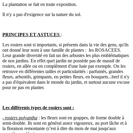
La plantation se fait en toute exposition.
Il n'y a pas d'exigence sur la nature du sol.
PRINCIPES ET ASTUCES
:
Les rosiers sont si importants, si présents dans la vie des gens, qu'ils
ont donné leur nom à une famille de plantes : les ROSACEES.
Leur grande diversité en fait un des arbustes les plus emblématiques
de nos jardins. En effet quel jardin ne possède pas de massif de
rosiers, en allée ou en complément d'une haie par exemple. On les
retrouve en différentes tailles et particularités : parfumés, grandes
fleurs, arbustifs, grimpants, en petites fleurs, en bouquets...bref il n'y
a pas d'équivalent dans le monde du jardin, et surtout aucune excuse
pour ne pas en planter.
Les différents types de rosiers sont :
- rosiers polyantha
: les fleurs sont en grappes, de forme double à
semi-double. Ils sont en général assez vigoureux, au port lâche et à
la floraison remontante (c'est à dire du mois de mai jusqu'aux