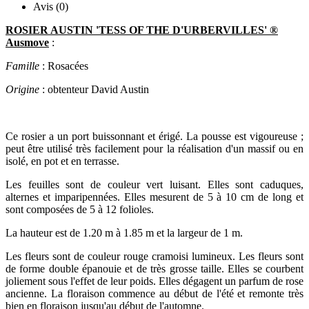
Avis (0)
ROSIER AUSTIN 'TESS OF THE D'URBERVILLES' ®
Ausmove
:
Famille
: Rosacées
Origine
: obtenteur David Austin
Ce rosier a un port buissonnant et érigé. La pousse est vigoureuse ;
peut être utilisé très facilement pour la réalisation d'un massif ou en
isolé, en pot et en terrasse.
Les feuilles sont de couleur vert luisant. Elles sont caduques,
alternes et imparipennées. Elles mesurent de 5 à 10 cm de long et
sont composées de 5 à 12 folioles.
La hauteur est de 1.20 m à 1.85 m et la largeur de 1 m.
Les fleurs sont de couleur rouge cramoisi lumineux. Les fleurs sont
de forme double épanouie et de très grosse taille. Elles se courbent
joliement sous l'effet de leur poids. Elles dégagent un parfum de rose
ancienne. La floraison commence au début de l'été et remonte très
bien en floraison jusqu'au début de l'automne.