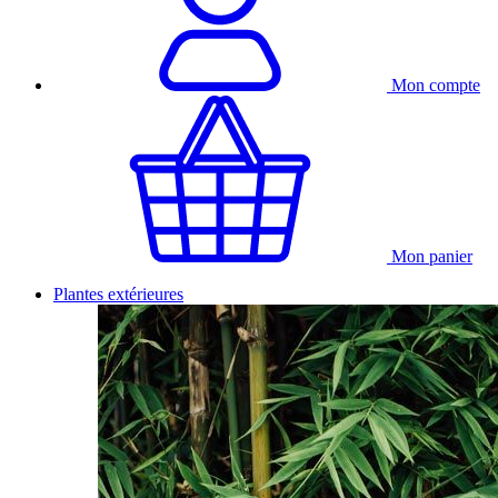
Mon compte
Mon panier
Plantes extérieures