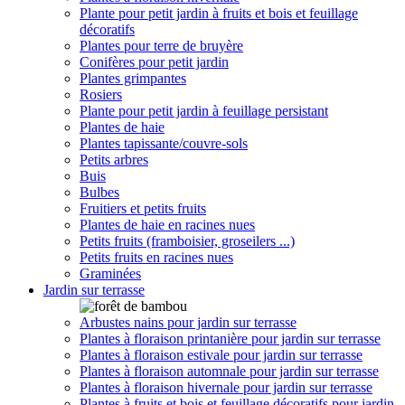
Plante pour petit jardin à fruits et bois et feuillage
décoratifs
Plantes pour terre de bruyère
Conifères pour petit jardin
Plantes grimpantes
Rosiers
Plante pour petit jardin à feuillage persistant
Plantes de haie
Plantes tapissante/couvre-sols
Petits arbres
Buis
Bulbes
Fruitiers et petits fruits
Plantes de haie en racines nues
Petits fruits (framboisier, groseilers ...)
Petits fruits en racines nues
Graminées
Jardin sur terrasse
Arbustes nains pour jardin sur terrasse
Plantes à floraison printanière pour jardin sur terrasse
Plantes à floraison estivale pour jardin sur terrasse
Plantes à floraison automnale pour jardin sur terrasse
Plantes à floraison hivernale pour jardin sur terrasse
Plantes à fruits et bois et feuillage décoratifs pour jardin