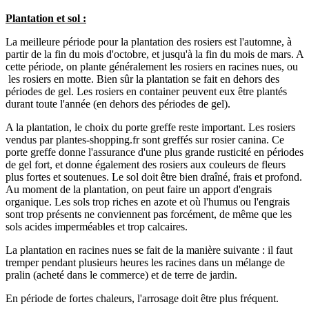
Plantation et sol :
La meilleure période pour la plantation des rosiers est l'automne, à
partir de la fin du mois d'octobre, et jusqu'à la fin du mois de mars. A
cette période, on plante généralement les rosiers en racines nues, ou
les rosiers en motte. Bien sûr la plantation se fait en dehors des
périodes de gel. Les rosiers en container peuvent eux être plantés
durant toute l'année (en dehors des périodes de gel).
A la plantation, le choix du porte greffe reste important. Les rosiers
vendus par plantes-shopping.fr sont greffés sur rosier canina. Ce
porte greffe donne l'assurance d'une plus grande rusticité en périodes
de gel fort, et donne également des rosiers aux couleurs de fleurs
plus fortes et soutenues. Le sol doit être bien draîné, frais et profond.
Au moment de la plantation, on peut faire un apport d'engrais
organique. Les sols trop riches en azote et où l'humus ou l'engrais
sont trop présents ne conviennent pas forcément, de même que les
sols acides imperméables et trop calcaires.
La plantation en racines nues se fait de la manière suivante : il faut
tremper pendant plusieurs heures les racines dans un mélange de
pralin (acheté dans le commerce) et de terre de jardin.
En période de fortes chaleurs, l'arrosage doit être plus fréquent.