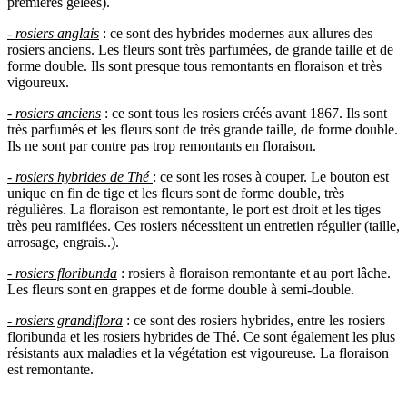
premières gelées).
- rosiers anglais
: ce sont des hybrides modernes aux allures des
rosiers anciens. Les fleurs sont très parfumées, de grande taille et de
forme double. Ils sont presque tous remontants en floraison et très
vigoureux.
- rosiers anciens
: ce sont tous les rosiers créés avant 1867. Ils sont
très parfumés et les fleurs sont de très grande taille, de forme double.
Ils ne sont par contre pas trop remontants en floraison.
- rosiers hybrides de Thé
: ce sont les roses à couper. Le bouton est
unique en fin de tige et les fleurs sont de forme double, très
régulières. La floraison est remontante, le port est droit et les tiges
très peu ramifiées. Ces rosiers nécessitent un entretien régulier (taille,
arrosage, engrais..).
- rosiers floribunda
: rosiers à floraison remontante et au port lâche.
Les fleurs sont en grappes et de forme double à semi-double.
- rosiers grandiflora
: ce sont des rosiers hybrides, entre les rosiers
floribunda et les rosiers hybrides de Thé. Ce sont également les plus
résistants aux maladies et la végétation est vigoureuse. La floraison
est remontante.