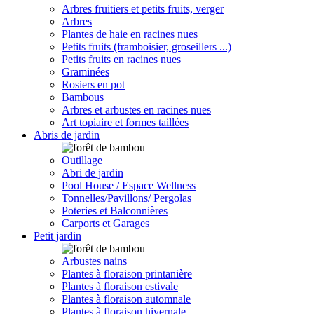
Arbres fruitiers et petits fruits, verger
Arbres
Plantes de haie en racines nues
Petits fruits (framboisier, groseillers ...)
Petits fruits en racines nues
Graminées
Rosiers en pot
Bambous
Arbres et arbustes en racines nues
Art topiaire et formes taillées
Abris de jardin
Outillage
Abri de jardin
Pool House / Espace Wellness
Tonnelles/Pavillons/ Pergolas
Poteries et Balconnières
Carports et Garages
Petit jardin
Arbustes nains
Plantes à floraison printanière
Plantes à floraison estivale
Plantes à floraison automnale
Plantes à floraison hivernale