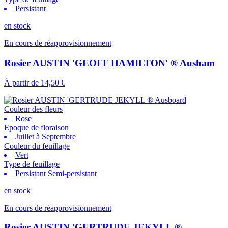
Persistant
en stock
En cours de réapprovisionnement
Rosier AUSTIN 'GEOFF HAMILTON' ® Ausham
À partir de
14,50 €
Couleur des fleurs
Rose
Epoque de floraison
Juillet à Septembre
Couleur du feuillage
Vert
Type de feuillage
Persistant Semi-persistant
en stock
En cours de réapprovisionnement
Rosier AUSTIN 'GERTRUDE JEKYLL ®