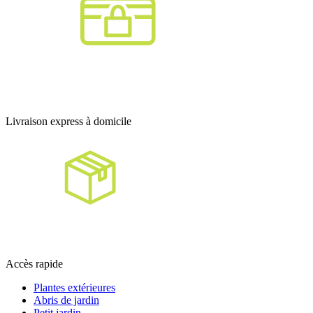
Livraison express à domicile
Accès rapide
Plantes extérieures
Abris de jardin
Petit jardin