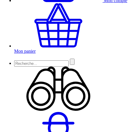
Mon compte
Mon panier