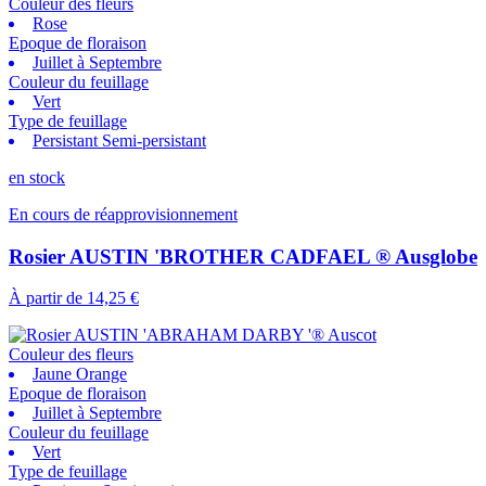
Couleur des fleurs
Rose
Epoque de floraison
Juillet à Septembre
Couleur du feuillage
Vert
Type de feuillage
Persistant Semi-persistant
en stock
En cours de réapprovisionnement
Rosier AUSTIN 'BROTHER CADFAEL ® Ausglobe
À partir de
14,25 €
Couleur des fleurs
Jaune Orange
Epoque de floraison
Juillet à Septembre
Couleur du feuillage
Vert
Type de feuillage