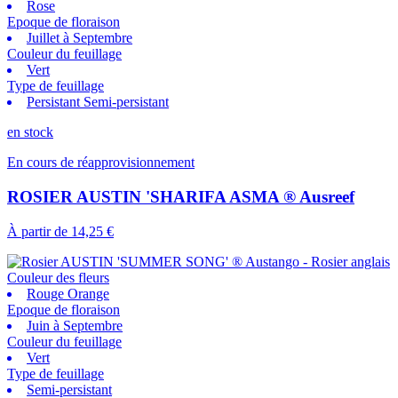
Rose
Epoque de floraison
Juillet à Septembre
Couleur du feuillage
Vert
Type de feuillage
Persistant Semi-persistant
en stock
En cours de réapprovisionnement
ROSIER AUSTIN 'SHARIFA ASMA ® Ausreef
À partir de
14,25 €
Couleur des fleurs
Rouge Orange
Epoque de floraison
Juin à Septembre
Couleur du feuillage
Vert
Type de feuillage
Semi-persistant