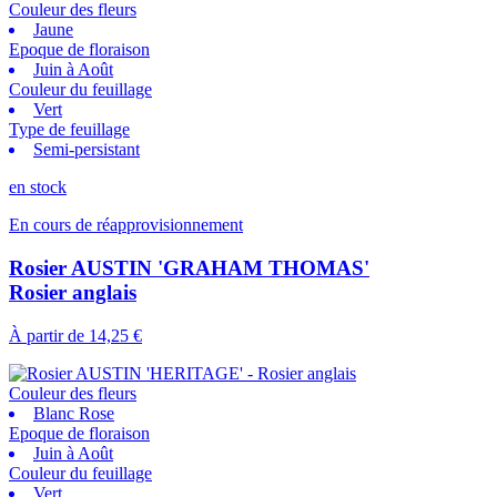
Couleur des fleurs
Jaune
Epoque de floraison
Juin à Août
Couleur du feuillage
Vert
Type de feuillage
Semi-persistant
en stock
En cours de réapprovisionnement
Rosier AUSTIN 'GRAHAM THOMAS'
Rosier anglais
À partir de
14,25 €
Couleur des fleurs
Blanc Rose
Epoque de floraison
Juin à Août
Couleur du feuillage
Vert