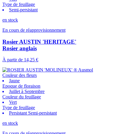
Type de feuillage
Semi-persistant
en stock
En cours de réapprovisionnement
Rosier AUSTIN 'HERITAGE'
Rosier anglais
À partir de
14,25 €
Couleur des fleurs
Jaune
Epoque de floraison
Juillet à Septembre
Couleur du feuillage
Vert
Type de feuillage
Persistant Semi-persistant
en stock
En cours de réapprovisionnement