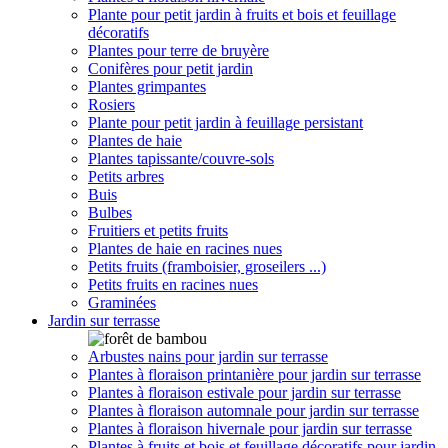
Plante pour petit jardin à fruits et bois et feuillage
décoratifs
Plantes pour terre de bruyère
Conifères pour petit jardin
Plantes grimpantes
Rosiers
Plante pour petit jardin à feuillage persistant
Plantes de haie
Plantes tapissante/couvre-sols
Petits arbres
Buis
Bulbes
Fruitiers et petits fruits
Plantes de haie en racines nues
Petits fruits (framboisier, groseilers ...)
Petits fruits en racines nues
Graminées
Jardin sur terrasse
Arbustes nains pour jardin sur terrasse
Plantes à floraison printanière pour jardin sur terrasse
Plantes à floraison estivale pour jardin sur terrasse
Plantes à floraison automnale pour jardin sur terrasse
Plantes à floraison hivernale pour jardin sur terrasse
Plantes à fruits et bois et feuillage décoratifs pour jardin