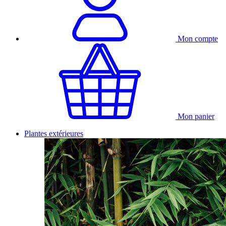
Mon compte
Mon panier
Plantes extérieures