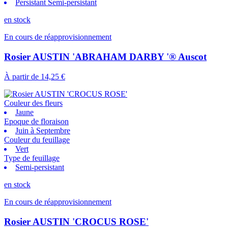
Persistant Semi-persistant
en stock
En cours de réapprovisionnement
Rosier AUSTIN 'ABRAHAM DARBY '® Auscot
À partir de
14,25 €
Couleur des fleurs
Jaune
Epoque de floraison
Juin à Septembre
Couleur du feuillage
Vert
Type de feuillage
Semi-persistant
en stock
En cours de réapprovisionnement
Rosier AUSTIN 'CROCUS ROSE'