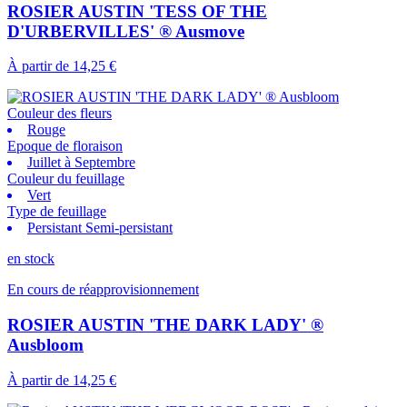
ROSIER AUSTIN 'TESS OF THE
D'URBERVILLES' ® Ausmove
À partir de
14,25 €
Couleur des fleurs
Rouge
Epoque de floraison
Juillet à Septembre
Couleur du feuillage
Vert
Type de feuillage
Persistant Semi-persistant
en stock
En cours de réapprovisionnement
ROSIER AUSTIN 'THE DARK LADY' ®
Ausbloom
À partir de
14,25 €