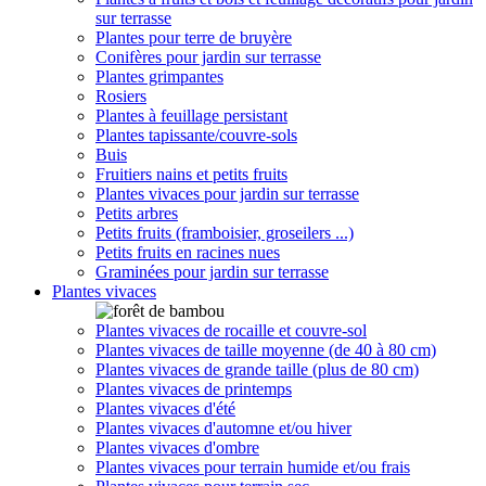
sur terrasse
Plantes pour terre de bruyère
Conifères pour jardin sur terrasse
Plantes grimpantes
Rosiers
Plantes à feuillage persistant
Plantes tapissante/couvre-sols
Buis
Fruitiers nains et petits fruits
Plantes vivaces pour jardin sur terrasse
Petits arbres
Petits fruits (framboisier, groseilers ...)
Petits fruits en racines nues
Graminées pour jardin sur terrasse
Plantes vivaces
Plantes vivaces de rocaille et couvre-sol
Plantes vivaces de taille moyenne (de 40 à 80 cm)
Plantes vivaces de grande taille (plus de 80 cm)
Plantes vivaces de printemps
Plantes vivaces d'été
Plantes vivaces d'automne et/ou hiver
Plantes vivaces d'ombre
Plantes vivaces pour terrain humide et/ou frais