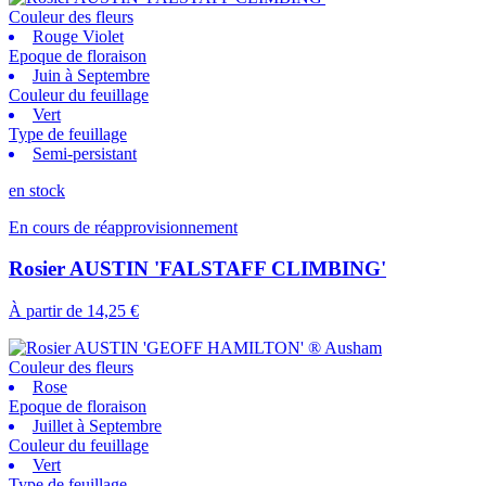
Couleur des fleurs
Rouge Violet
Epoque de floraison
Juin à Septembre
Couleur du feuillage
Vert
Type de feuillage
Semi-persistant
en stock
En cours de réapprovisionnement
Rosier AUSTIN 'FALSTAFF CLIMBING'
À partir de
14,25 €
Couleur des fleurs
Rose
Epoque de floraison
Juillet à Septembre
Couleur du feuillage
Vert
Type de feuillage