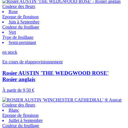
Couleur des fleurs
Rose
Epoque de floraison
Juin à Septembre
Couleur du feuillage
Vert
Type de feuillage
Semi-persistant
en stock
En cours de réapprovisionnement
Rosier AUSTIN 'THE WEDGWOOD ROSE'
Rosier anglais
À partir de
9,50 €
Couleur des fleurs
Blanc
Epoque de floraison
Juillet à Septembre
Couleur du feuillage