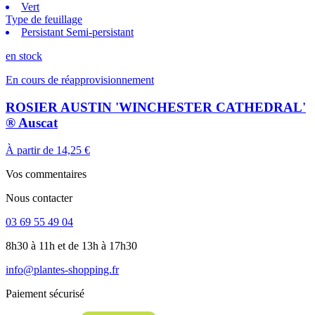
Vert
Type de feuillage
Persistant Semi-persistant
en stock
En cours de réapprovisionnement
ROSIER AUSTIN 'WINCHESTER CATHEDRAL'
® Auscat
À partir de
14,25 €
Vos commentaires
Nous contacter
03 69 55 49 04
8h30 à 11h et de 13h à 17h30
info@plantes-shopping.fr
Paiement sécurisé