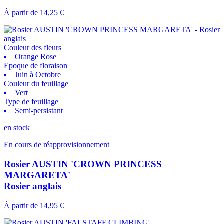
À partir de
14,25 €
Couleur des fleurs
Orange Rose
Epoque de floraison
Juin à Octobre
Couleur du feuillage
Vert
Type de feuillage
Semi-persistant
en stock
En cours de réapprovisionnement
Rosier AUSTIN 'CROWN PRINCESS
MARGARETA'
Rosier anglais
À partir de
14,95 €