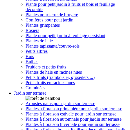
Plante pour petit jardin à fruits et bois et feuillage
décoratifs
Plantes pour terre de bruyère
Conifères pour petit jardin
Plantes grimpantes
Rosiers
Plante pour petit jardin à feuillage persistant
Plantes de haie
Plantes tapissante/couvre-sols
Petits arbres
Buis
Bulbes
Fruitiers et petits fruits
Plantes de haie en racines nues
Petits fruits (framboisier, groseilers ...)
Petits fruits en racines nues
Graminées
Jardin sur terrasse
Arbustes nains pour jardin sur terrasse
Plantes à floraison printanière pour jardin sur terrasse
Plantes à floraison estivale pour jardin sur terrasse
Plantes à floraison automnale pour jardin sur terrasse
Plantes à floraison hivernale pour jardin sur terrasse
Plantes à fruits et bois et feuillage décoratifs pour jardin