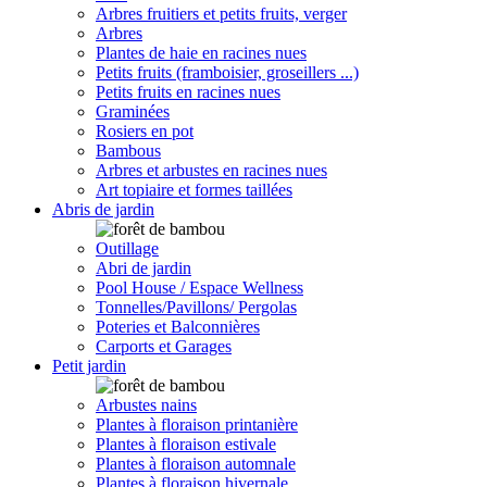
Arbres fruitiers et petits fruits, verger
Arbres
Plantes de haie en racines nues
Petits fruits (framboisier, groseillers ...)
Petits fruits en racines nues
Graminées
Rosiers en pot
Bambous
Arbres et arbustes en racines nues
Art topiaire et formes taillées
Abris de jardin
Outillage
Abri de jardin
Pool House / Espace Wellness
Tonnelles/Pavillons/ Pergolas
Poteries et Balconnières
Carports et Garages
Petit jardin
Arbustes nains
Plantes à floraison printanière
Plantes à floraison estivale
Plantes à floraison automnale
Plantes à floraison hivernale