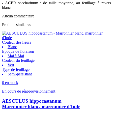
- ACER saccharinum : de taille moyenne, au feuillage à revers
blanc.
Aucun commentaire
Produits similaires
Couleur des fleurs
Blanc
Epoque de floraison
Mai à Mai
Couleur du feuillage
Vert
Type de feuillage
Semi-persistant
0 en stock
En cours de réapprovisionnement
AESCULUS hippocastanum
Marronnier blanc, marronnier d'Inde