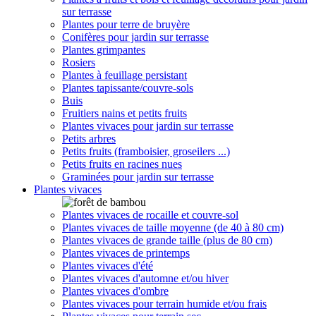
sur terrasse
Plantes pour terre de bruyère
Conifères pour jardin sur terrasse
Plantes grimpantes
Rosiers
Plantes à feuillage persistant
Plantes tapissante/couvre-sols
Buis
Fruitiers nains et petits fruits
Plantes vivaces pour jardin sur terrasse
Petits arbres
Petits fruits (framboisier, groseilers ...)
Petits fruits en racines nues
Graminées pour jardin sur terrasse
Plantes vivaces
Plantes vivaces de rocaille et couvre-sol
Plantes vivaces de taille moyenne (de 40 à 80 cm)
Plantes vivaces de grande taille (plus de 80 cm)
Plantes vivaces de printemps
Plantes vivaces d'été
Plantes vivaces d'automne et/ou hiver
Plantes vivaces d'ombre
Plantes vivaces pour terrain humide et/ou frais