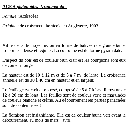
ACER
platanoides 'Drummondii'
:
Famille
: Acéracées
Origine
: de croisement horticole en Angleterre, 1903
Arbre de taille moyenne, ou en forme de baliveau de grande taille.
Le port est dense et régulier. La couronne est de forme pyramidale.
L'aspect du bois est de couleur brun clair est les bourgeons sont eux
de couleur rouge.
La hauteur est de 10 à 12 m et de 5 à 7 m de large. La croissance
annuelle est de 30 à 40 cm en hauteur et en largeur.
Le feuillage est caduc, opposé, composé de 5 à 7 lobes. Il mesure de
12 à 20 cm de long. Les feuilles sont de couleur verte et marginées
de couleur blanche et crème. Au débourrement les parties panachées
sont de couleur rose !
La floraison est insignifiante. Elle est de couleur jaune vert avant le
débourrement, au mois de mars - avril.