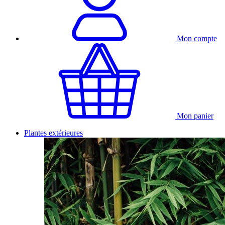
Mon compte
Mon panier
Plantes extérieures