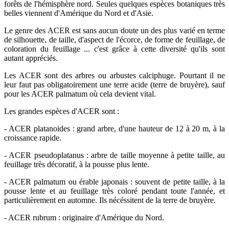
forêts de l'hémisphère nord. Seules quelques espèces botaniques très
belles viennent d'Amérique du Nord et d'Asie.
Le genre des ACER est sans aucun doute un des plus varié en terme
de silhouette, de taille, d'aspect de l'écorce, de forme de feuillage, de
coloration du feuillage ... c'est grâce à cette diversité qu'ils sont
autant appréciés.
Les ACER sont des arbres ou arbustes calciphuge. Pourtant il ne
leur faut pas obligatoirement une terre acide (terre de bruyère), sauf
pour les ACER palmatum où cela devient vital.
Les grandes espèces d'ACER sont :
- ACER platanoides : grand arbre, d'une hauteur de 12 à 20 m, à la
croissance rapide.
- ACER pseudoplatanus : arbre de taille moyenne à petite taille, au
feuillage très décoratif, à la pousse plus lente.
- ACER palmatum ou érable japonais : souvent de petite taille, à la
pousse lente et au feuillage très coloré pendant toute l'année, et
particulièrement en automne. Ils nécéssitent de la terre de bruyère.
- ACER rubrum : originaire d'Amérique du Nord.