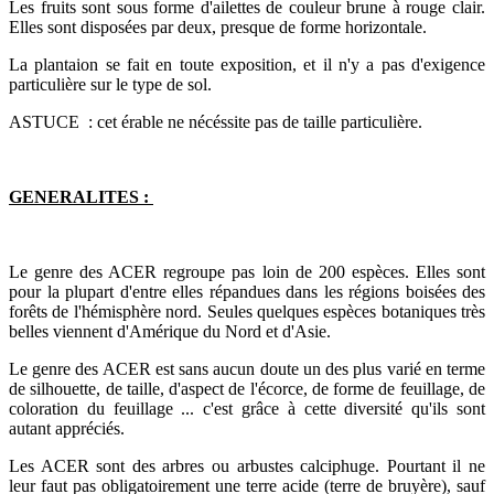
Les fruits sont sous forme d'ailettes de couleur brune à rouge clair.
Elles sont disposées par deux, presque de forme horizontale.
La plantaion se fait en toute exposition, et il n'y a pas d'exigence
particulière sur le type de sol.
ASTUCE : cet érable ne nécéssite pas de taille particulière.
GENERALITES :
Le genre des ACER regroupe pas loin de 200 espèces. Elles sont
pour la plupart d'entre elles répandues dans les régions boisées des
forêts de l'hémisphère nord. Seules quelques espèces botaniques très
belles viennent d'Amérique du Nord et d'Asie.
Le genre des ACER est sans aucun doute un des plus varié en terme
de silhouette, de taille, d'aspect de l'écorce, de forme de feuillage, de
coloration du feuillage ... c'est grâce à cette diversité qu'ils sont
autant appréciés.
Les ACER sont des arbres ou arbustes calciphuge. Pourtant il ne
leur faut pas obligatoirement une terre acide (terre de bruyère), sauf