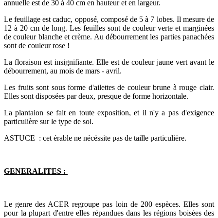
annuelle est de 30 à 40 cm en hauteur et en largeur.
Le feuillage est caduc, opposé, composé de 5 à 7 lobes. Il mesure de
12 à 20 cm de long. Les feuilles sont de couleur verte et marginées
de couleur blanche et crème. Au débourrement les parties panachées
sont de couleur rose !
La floraison est insignifiante. Elle est de couleur jaune vert avant le
débourrement, au mois de mars - avril.
Les fruits sont sous forme d'ailettes de couleur brune à rouge clair.
Elles sont disposées par deux, presque de forme horizontale.
La plantaion se fait en toute exposition, et il n'y a pas d'exigence
particulière sur le type de sol.
ASTUCE : cet érable ne nécéssite pas de taille particulière.
GENERALITES :
Le genre des ACER regroupe pas loin de 200 espèces. Elles sont
pour la plupart d'entre elles répandues dans les régions boisées des