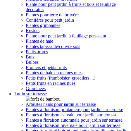
Plante pour petit jardin à fruits et bois et feuillage
décoratifs
Plantes pour terre de bruyère
Conifères pour petit jardin
Plantes grimpantes
Rosiers
Plante pour petit jardin à feuillage persistant
Plantes de haie
Plantes tapissante/couvre-sols
Petits arbres
Buis
Bulbes
Fruitiers et petits fruits
Plantes de haie en racines nues
Petits fruits (framboisier, groseilers ...)
Petits fruits en racines nues
Graminées
Jardin sur terrasse
Arbustes nains pour jardin sur terrasse
Plantes à floraison printanière pour jardin sur terrasse
Plantes à floraison estivale pour jardin sur terrasse
Plantes à floraison automnale pour jardin sur terrasse
Plantes à floraison hivernale pour jardin sur terrasse
Plantes à fruits et bois et feuillage décoratifs pour jardin