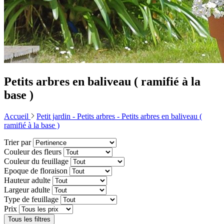
Petits arbres en baliveau ( ramifié à la
base )
Accueil
Petit jardin -
Petits arbres -
Petits arbres en baliveau (
ramifié à la base )
Trier par
Couleur des fleurs
Couleur du feuillage
Epoque de floraison
Hauteur adulte
Largeur adulte
Type de feuillage
Prix
Tous les filtres