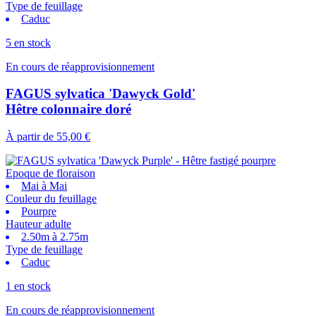
Type de feuillage
Caduc
5 en stock
En cours de réapprovisionnement
FAGUS sylvatica 'Dawyck Gold'
Hêtre colonnaire doré
À partir de
55,00 €
Epoque de floraison
Mai à Mai
Couleur du feuillage
Pourpre
Hauteur adulte
2.50m à 2.75m
Type de feuillage
Caduc
1 en stock
En cours de réapprovisionnement