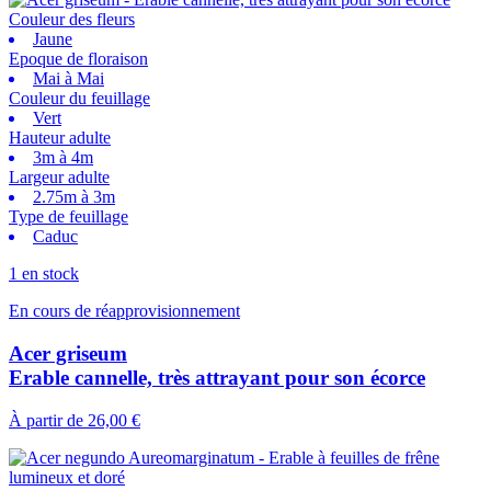
Couleur des fleurs
Jaune
Epoque de floraison
Mai à Mai
Couleur du feuillage
Vert
Hauteur adulte
3m à 4m
Largeur adulte
2.75m à 3m
Type de feuillage
Caduc
1 en stock
En cours de réapprovisionnement
Acer griseum
Erable cannelle, très attrayant pour son écorce
À partir de
26,00 €