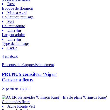
Rose
Epoque de floraison
Mars à Avril
Couleur du feuillage
Vert
Hauteur adulte
3m à 4m
Largeur adulte
3m à 4m
Type de feuillage
Caduc
4 en stock
En cours de réapprovisionnement
PRUNUS cerasifera 'Nigra'
Cerisier à fleurs
À partir de
16,95 €
Couleur des fleurs
Jaune Rouge Vert