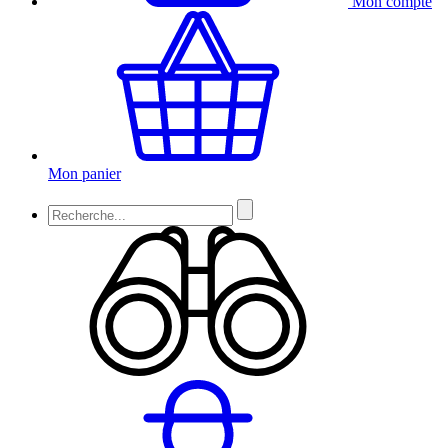
Mon compte
Mon panier