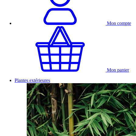
Mon compte
Mon panier
Plantes extérieures