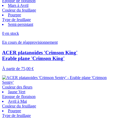
Epoque de floraison
Mars à Avril
Couleur du feuillage
Pourpre
Type de feuillage
Semi-persistant
0 en stock
En cours de réapprovisionnement
ACER platanoides 'Crimson King'
Erable plane 'Crimson King'
À partir de
75,00 €
Couleur des fleurs
Jaune Vert
Epoque de floraison
Avril à Mai
Couleur du feuillage
Pourpre
Type de feuillage