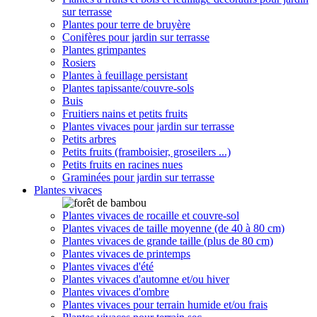
sur terrasse
Plantes pour terre de bruyère
Conifères pour jardin sur terrasse
Plantes grimpantes
Rosiers
Plantes à feuillage persistant
Plantes tapissante/couvre-sols
Buis
Fruitiers nains et petits fruits
Plantes vivaces pour jardin sur terrasse
Petits arbres
Petits fruits (framboisier, groseilers ...)
Petits fruits en racines nues
Graminées pour jardin sur terrasse
Plantes vivaces
Plantes vivaces de rocaille et couvre-sol
Plantes vivaces de taille moyenne (de 40 à 80 cm)
Plantes vivaces de grande taille (plus de 80 cm)
Plantes vivaces de printemps
Plantes vivaces d'été
Plantes vivaces d'automne et/ou hiver
Plantes vivaces d'ombre
Plantes vivaces pour terrain humide et/ou frais