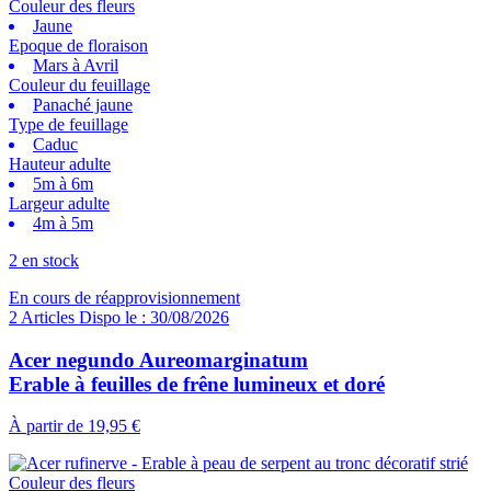
Couleur des fleurs
Jaune
Epoque de floraison
Mars à Avril
Couleur du feuillage
Panaché jaune
Type de feuillage
Caduc
Hauteur adulte
5m à 6m
Largeur adulte
4m à 5m
2 en stock
En cours de réapprovisionnement
2 Articles Dispo le : 30/08/2026
Acer negundo Aureomarginatum
Erable à feuilles de frêne lumineux et doré
À partir de
19,95 €
Couleur des fleurs