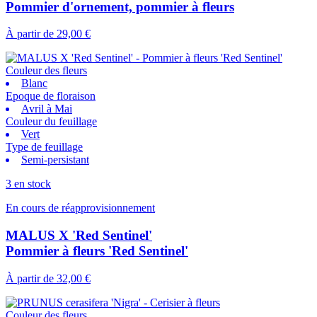
Pommier d'ornement, pommier à fleurs
À partir de
29,00 €
Couleur des fleurs
Blanc
Epoque de floraison
Avril à Mai
Couleur du feuillage
Vert
Type de feuillage
Semi-persistant
3 en stock
En cours de réapprovisionnement
MALUS X 'Red Sentinel'
Pommier à fleurs 'Red Sentinel'
À partir de
32,00 €
Couleur des fleurs