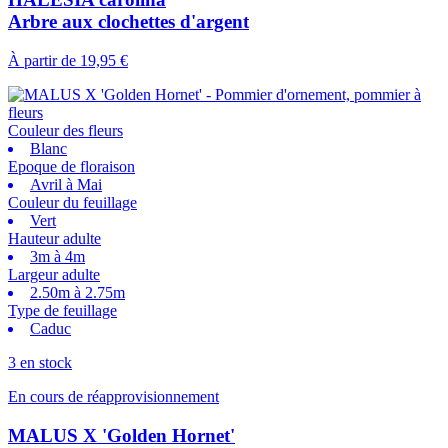
Arbre aux clochettes d'argent
À partir de
19,95 €
Couleur des fleurs
Blanc
Epoque de floraison
Avril à Mai
Couleur du feuillage
Vert
Hauteur adulte
3m à 4m
Largeur adulte
2.50m à 2.75m
Type de feuillage
Caduc
3 en stock
En cours de réapprovisionnement
MALUS X 'Golden Hornet'