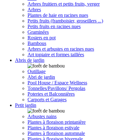
Arbres fruitiers et petits fruits, verger
Arbres
Plantes de haie en racines nues
Petits fruits (framboisier, groseillers ...)
Petits fruits en racines nues
Graminées
Rosiers en pot
Bambous
Arbres et arbustes en racines nues
Art topiaire et formes taillées
Abris de jardin
Outillage
Abri de jardin
Pool House / Espace Wellness
Tonnelles/Pavillons/ Pergolas
Poteries et Balconnières
Carports et Garages
Petit jardin
Arbustes nains
Plantes à floraison printanière
Plantes à floraison estivale
Plantes à floraison automnale
Plantes à floraison hivernale