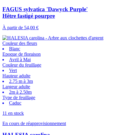
FAGUS sylvatica 'Dawyck Purple'
Hêtre fastigé pourpre
À partir de
54,00 €
Couleur des fleurs
Blanc
Epoque de floraison
Avril à Mai
Couleur du feuillage
Vert
Hauteur adulte
2.75 m à 3m
Largeur adulte
2m à 2.50m
Type de feuillage
Caduc
11 en stock
En cours de réapprovisionnement
HALESIA carolina