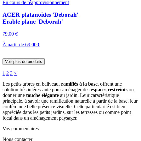
En cours de réapprovisionnement
ACER platanoides 'Deborah'
Erable plane 'Deborah'
79,00 €
À partir de
69,00 €
Voir plus de produits
1
2
3
>
Les petits arbres en baliveau,
ramifiés à la base
, offrent une
solution très intéressante pour aménager des
espaces restreints
ou
donner une
touche élégante
au jardin. Leur caractéristique
principale, à savoir une ramification naturelle à partir de la base, leur
confère une belle présence visuelle. Cette particularité est bien
appréciée dans les petits jardins, sur les terrasses ou comme point
focal dans un aménagement paysager.
Vos commentaires
Nous contacter