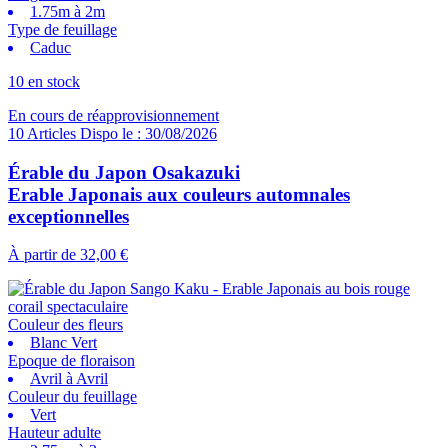
1.75m à 2m
Type de feuillage
Caduc
10 en stock
En cours de réapprovisionnement
10 Articles Dispo le : 30/08/2026
Érable du Japon Osakazuki
Erable Japonais aux couleurs automnales
exceptionnelles
À partir de
32,00 €
Couleur des fleurs
Blanc Vert
Epoque de floraison
Avril à Avril
Couleur du feuillage
Vert
Hauteur adulte