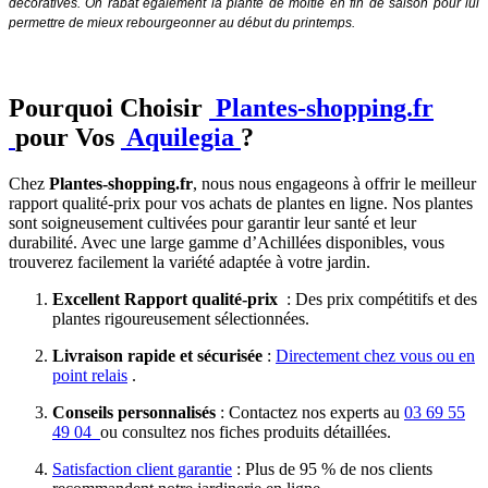
décoratives. On rabat également la plante de moitié en fin de saison pour lui
permettre de mieux rebourgeonner au début du printemps.
Pourquoi Choisir
Plantes-shopping.fr
pour Vos
Aquilegia
?
Chez
Plantes-shopping.fr
, nous nous engageons à offrir le meilleur
rapport qualité-prix pour vos achats de plantes en ligne. Nos plantes
sont soigneusement cultivées pour garantir leur santé et leur
durabilité. Avec une large gamme d’Achillées disponibles, vous
trouverez facilement la variété adaptée à votre jardin.
Excellent Rapport qualité-prix
: Des prix compétitifs et des
plantes rigoureusement sélectionnées.
Livraison rapide et sécurisée
:
Directement chez vous ou en
point relais
.
Conseils personnalisés
: Contactez nos experts au
03 69 55
49 04
ou consultez nos fiches produits détaillées.
Satisfaction client garantie
: Plus de 95 % de nos clients