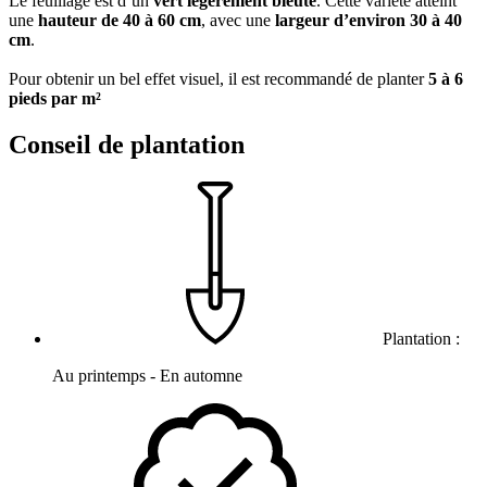
Le feuillage est d’un
vert légèrement bleuté
. Cette variété atteint
une
hauteur de 40 à 60 cm
, avec une
largeur d’environ 30 à 40
cm
.
Pour obtenir un bel effet visuel, il est recommandé de planter
5 à 6
pieds par m²
Conseil de plantation
Plantation :
Au printemps - En automne