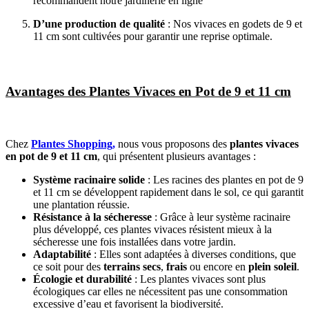
recommandent notre jardinerie en ligne
D’une production de qualité
: Nos vivaces en godets de 9 et
11 cm sont cultivées pour garantir une reprise optimale.
Avantages des Plantes Vivaces en Pot de 9 et 11 cm
Chez
Plantes Shopping,
nous vous proposons des
plantes vivaces
en pot de 9 et 11 cm
, qui présentent plusieurs avantages :
Système racinaire solide
: Les racines des plantes en pot de 9
et 11 cm se développent rapidement dans le sol, ce qui garantit
une plantation réussie.
Résistance à la sécheresse
: Grâce à leur système racinaire
plus développé, ces plantes vivaces résistent mieux à la
sécheresse une fois installées dans votre jardin.
Adaptabilité
: Elles sont adaptées à diverses conditions, que
ce soit pour des
terrains secs
,
frais
ou encore en
plein soleil
.
Écologie et durabilité
: Les plantes vivaces sont plus
écologiques car elles ne nécessitent pas une consommation
excessive d’eau et favorisent la biodiversité.