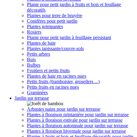
Plante pour petit jardin à fruits et bois et feuillage
décoratifs
Plantes pour terre de bruyère
Conifères pour petit jardin
Plantes grimpantes
Rosiers
Plante pour petit jardin à feuillage persistant
Plantes de haie
Plantes tapissante/couvre-sols
Petits arbres
Buis
Bulbes
Fruitiers et petits fruits
Plantes de haie en racines nues
Petits fruits (framboisier, groseilers ...)
Petits fruits en racines nues
Graminées
Jardin sur terrasse
Arbustes nains pour jardin sur terrasse
Plantes à floraison printanière pour jardin sur terrasse
Plantes à floraison estivale pour jardin sur terrasse
Plantes à floraison automnale pour jardin sur terrasse
Plantes à floraison hivernale pour jardin sur terrasse
Plantes à fruits et bois et feuillage décoratifs pour jardin