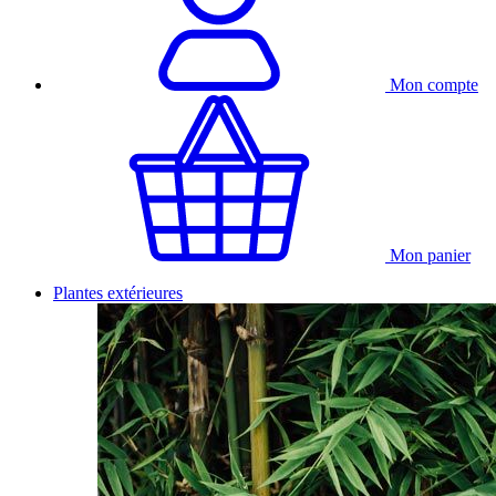
Mon compte
Mon panier
Plantes extérieures