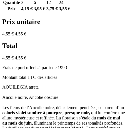
Quantité
3
6
12
24
Prix
4,15 €
3,95 €
3,75 €
3,55 €
Prix unitaire
4,55 €
4,55 €
Total
4,55 €
4,55 €
Frais de port offerts à partir de 199 €
Montant total TTC des articles
AQUILEGIA atrata
Ancolie noire, Ancolie obscure
Les fleurs de l’Ancolie noire, délicatement penchées, se parent d’un
coloris violet sombre à pourpre
,
presque noir,
qui lui confère une
allure mystérieuse et raffinée. La floraison s’étale du
mois de mai
au mois de juin,
illuminant le printemps de ses tonalités profondes.