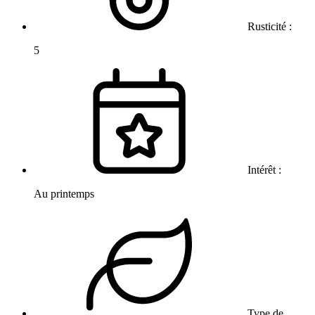
Rusticité :
5
Intérêt :
Au printemps
Type de