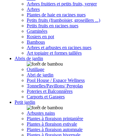
Arbres fruitiers et petits fruits, verger
Arbres
Plantes de haie en racines nues
Petits fruits (framboisier, groseillers ...)
Petits fruits en racines nues
Graminées
Rosiers en pot
Bambous
Arbres et arbustes en racines nues
Art topiaire et formes taillées
Abris de jardin
Outillage
Abri de jardin
Pool House / Espace Wellness
Tonnelles/Pavillons/ Pergolas
Poteries et Balconnières
Carports et Garages
Petit jardin
Arbustes nains
Plantes à floraison printanière
Plantes à floraison estivale
Plantes à floraison automnale
Plantes à floraison hivernale