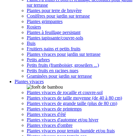
sur terrasse
Plantes pour terre de bruyère
Conifères pour jardin sur terrasse
Plantes grimpantes
Rosiers
Plantes à feuillage persistant
Plantes tapissante/couvre-sols
Buis
Fruitiers nains et petits fruits
Plantes vivaces pour jardin sur terrasse
Petits arbres
Petits fruits (framboisier, groseilers ...)
Petits fruits en racines nues
Graminées pour jardin sur terrasse
Plantes vivaces
Plantes vivaces de rocaille et couvre-sol
Plantes vivaces de taille moyenne (de 40 à 80 cm)
Plantes vivaces de grande taille (plus de 80 cm)
Plantes vivaces de printemps
Plantes vivaces d'été
Plantes vivaces d'automne et/ou hiver
Plantes vivaces d'ombre
Plantes vivaces pour terrain humide et/ou frais