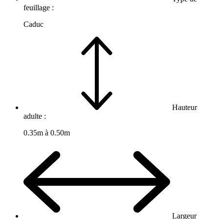
feuillage :
Caduc
Hauteur
adulte :
0.35m à 0.50m
Largeur