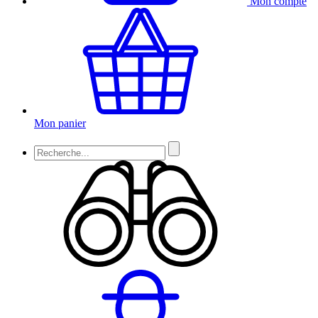
Mon compte
Mon panier