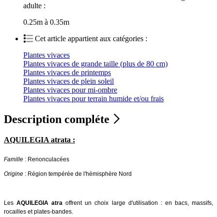
adulte :
0.25m à 0.35m
Cet article appartient aux catégories :
Plantes vivaces
Plantes vivaces de grande taille (plus de 80 cm)
Plantes vivaces de printemps
Plantes vivaces de plein soleil
Plantes vivaces pour mi-ombre
Plantes vivaces pour terrain humide et/ou frais
Description compléte
AQUILEGIA atrata :
Famille
: Renonculacées
Origine
: Région tempérée de l'hémisphère Nord
Les
AQUILEGIA atra
offrent un choix large d'utilisation : en bacs, massifs,
rocailles et plates-bandes.