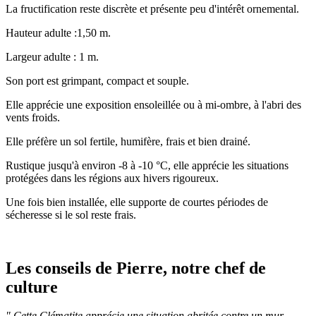
La fructification reste discrète et présente peu d'intérêt ornemental.
Hauteur adulte :1,50 m.
Largeur adulte : 1 m.
Son port est grimpant, compact et souple.
Elle apprécie une exposition ensoleillée ou à mi-ombre, à l'abri des
vents froids.
Elle préfère un sol fertile, humifère, frais et bien drainé.
Rustique jusqu'à environ
-8 à -10 °C, elle apprécie les situations
protégées dans les régions aux hivers rigoureux.
Une fois bien installée, elle supporte de courtes périodes de
sécheresse si le sol reste frais.
Les conseils de Pierre, notre chef de
culture
" Cette Clématite apprécie une situation abritée contre un mur