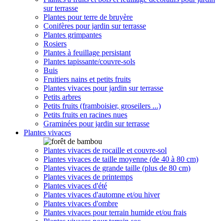
sur terrasse
Plantes pour terre de bruyère
Conifères pour jardin sur terrasse
Plantes grimpantes
Rosiers
Plantes à feuillage persistant
Plantes tapissante/couvre-sols
Buis
Fruitiers nains et petits fruits
Plantes vivaces pour jardin sur terrasse
Petits arbres
Petits fruits (framboisier, groseilers ...)
Petits fruits en racines nues
Graminées pour jardin sur terrasse
Plantes vivaces
Plantes vivaces de rocaille et couvre-sol
Plantes vivaces de taille moyenne (de 40 à 80 cm)
Plantes vivaces de grande taille (plus de 80 cm)
Plantes vivaces de printemps
Plantes vivaces d'été
Plantes vivaces d'automne et/ou hiver
Plantes vivaces d'ombre
Plantes vivaces pour terrain humide et/ou frais