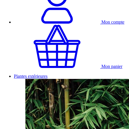
Mon compte
Mon panier
Plantes extérieures