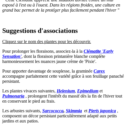
exposé à l'est ou à l'ouest. Dans les régions froides, une culture en
grand bac permet de la protéger plus facilement pendant l'hiver "
Suggestions d'associations
Cliquez sur le nom des plantes pour les découvrir.
Pour prolonger les floraisons, associez-la à la
Clématite 'Early
Sensation'
, dont la floraison printanière blanche complète
harmonieusement les nuances jaune crème de 'Pixie'.
Pour apporter davantage de souplesse, la graminée
Carex
accompagne parfaitement cette variété grâce à son feuillage panaché
persistant.
Les plantes vivaces suivantes,
Helenium
,
Epimedium
et
Pulmonaria
, prolongent l'intérêt du massif dès la fin de l'hiver tout
en conservant le pied au frais.
Les arbustes suivants,
Sarcococca
,
Skimmia
et
Pieris japonica
,
composent un décor persistant particulièrement adapté aux petits
jardins et aux patios.