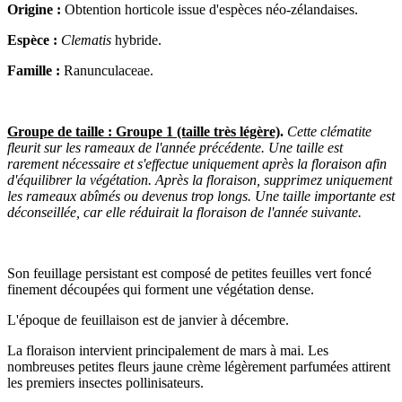
Origine :
Obtention horticole issue d'espèces néo-zélandaises.
Espèce :
Clematis
hybride.
Famille :
Ranunculaceae.
Groupe de taille : Groupe 1 (taille très légère)
.
Cette clématite
fleurit sur les rameaux de l'année précédente. Une taille est
rarement nécessaire et s'effectue uniquement après la floraison afin
d'équilibrer la végétation. Après la floraison, supprimez uniquement
les rameaux abîmés ou devenus trop longs. Une taille importante est
déconseillée, car elle réduirait la floraison de l'année suivante.
Son feuillage persistant est composé de petites feuilles vert foncé
finement découpées qui forment une végétation dense.
L'époque de feuillaison est de janvier à décembre.
La floraison intervient principalement de mars à mai. Les
nombreuses petites fleurs jaune crème légèrement parfumées attirent
les premiers insectes pollinisateurs.