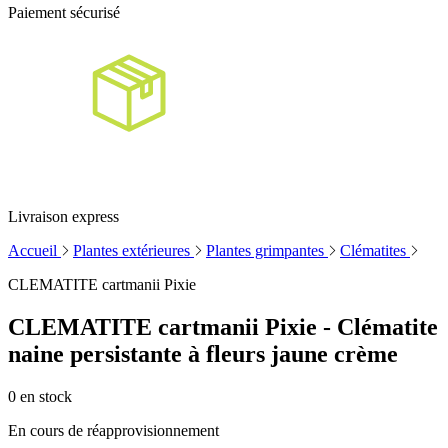
Paiement sécurisé
Livraison express
Accueil
Plantes extérieures
Plantes grimpantes
Clématites
CLEMATITE cartmanii Pixie
CLEMATITE cartmanii Pixie - Clématite
naine persistante à fleurs jaune crème
0
en stock
En cours de réapprovisionnement