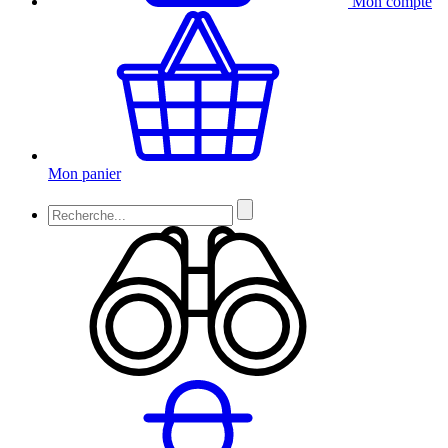
Mon compte
Mon panier