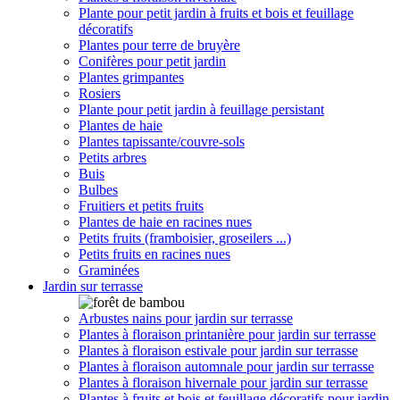
Plante pour petit jardin à fruits et bois et feuillage
décoratifs
Plantes pour terre de bruyère
Conifères pour petit jardin
Plantes grimpantes
Rosiers
Plante pour petit jardin à feuillage persistant
Plantes de haie
Plantes tapissante/couvre-sols
Petits arbres
Buis
Bulbes
Fruitiers et petits fruits
Plantes de haie en racines nues
Petits fruits (framboisier, groseilers ...)
Petits fruits en racines nues
Graminées
Jardin sur terrasse
Arbustes nains pour jardin sur terrasse
Plantes à floraison printanière pour jardin sur terrasse
Plantes à floraison estivale pour jardin sur terrasse
Plantes à floraison automnale pour jardin sur terrasse
Plantes à floraison hivernale pour jardin sur terrasse
Plantes à fruits et bois et feuillage décoratifs pour jardin