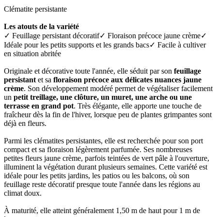
Clématite persistante
Les atouts de la variété
✓ Feuillage persistant décoratif✓ Floraison précoce jaune crème✓
Idéale pour les petits supports et les grands bacs✓ Facile à cultiver
en situation abritée
Originale et décorative toute l'année, elle séduit par son
feuillage
persistant
et sa
floraison précoce aux délicates nuances jaune
crème
. Son développement modéré permet de végétaliser facilement
un
petit treillage, une clôture, un muret, une arche ou une
terrasse en grand pot
. Très élégante, elle apporte une touche de
fraîcheur dès la fin de l'hiver, lorsque peu de plantes grimpantes sont
déjà en fleurs.
Parmi les clématites persistantes, elle est recherchée pour son port
compact et sa floraison légèrement parfumée. Ses nombreuses
petites fleurs jaune crème, parfois teintées de vert pâle à l'ouverture,
illuminent la végétation durant plusieurs semaines. Cette variété est
idéale pour les petits jardins, les patios ou les balcons, où son
feuillage reste décoratif presque toute l'année dans les régions au
climat doux.
À maturité, elle atteint généralement 1,50 m de haut pour 1 m de