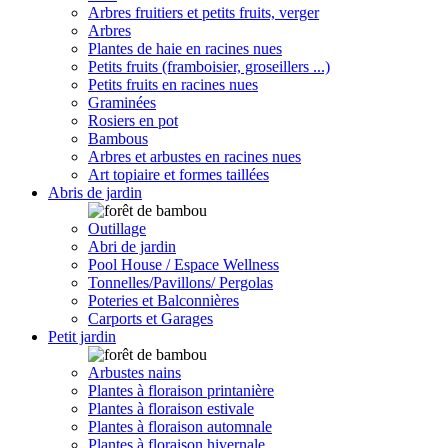
Arbres fruitiers et petits fruits, verger
Arbres
Plantes de haie en racines nues
Petits fruits (framboisier, groseillers ...)
Petits fruits en racines nues
Graminées
Rosiers en pot
Bambous
Arbres et arbustes en racines nues
Art topiaire et formes taillées
Abris de jardin
Outillage
Abri de jardin
Pool House / Espace Wellness
Tonnelles/Pavillons/ Pergolas
Poteries et Balconnières
Carports et Garages
Petit jardin
Arbustes nains
Plantes à floraison printanière
Plantes à floraison estivale
Plantes à floraison automnale
Plantes à floraison hivernale