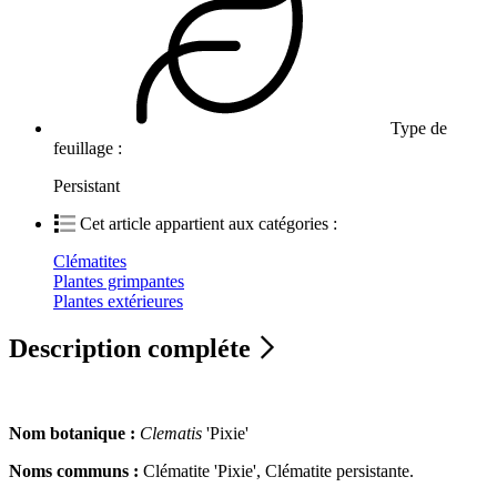
Type de
feuillage :
Persistant
Cet article appartient aux catégories :
Clématites
Plantes grimpantes
Plantes extérieures
Description compléte
Nom botanique :
Clematis
'Pixie'
Noms communs :
Clématite 'Pixie', Clématite persistante.