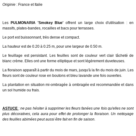
Originie
: France et Italie
Les
PULMONARIA 'Smokey Blue'
offrent un large choix d'utilisation : en
massifs, plates-bandes, rocailles et bacs pour terrasses.
Le port est buissonnant, très dense et compact.
La hauteur est de 0.20 à 0.25 m, pour une largeur de 0.50 m.
Le feuillage est persistant. Les feuilles sont de couleur vert clair tâcheté de
blanc crème. Elles ont une forme elliptique et sont légèrement duveteuses.
La floraison apparaît à partir du mois de mars, jusqu'à la fin du mois de juin. Les
fleurs sont de couleur rose en boutons et bleu lavande une fois ouvertes.
La plantation en situation mi-ombragée à ombragée est recommandée et dans
un sol humide ou frais.
ASTUCE
:
ne pas hésiter à supprimer les fleurs fanées une fois qu'elles ne sont
plus décoratives, cela aura pour effet de prolonger la floraison. Un nettoyage
des feuilles abimées peut aussi être fait en fin de saison.