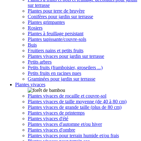
sur terrasse
Plantes pour terre de bruyère
Conifères pour jardin sur terrasse
Plantes grimpantes
Rosiers
Plantes à feuillage persistant
Plantes tapissante/couvre-sols
Buis
Fruitiers nains et petits fruits
Plantes vivaces pour jardin sur terrasse
Petits arbres
Petits fruits (framboisier, groseilers ...)
Petits fruits en racines nues
Graminées pour jardin sur terrasse
Plantes vivaces
Plantes vivaces de rocaille et couvre-sol
Plantes vivaces de taille moyenne (de 40 à 80 cm)
Plantes vivaces de grande taille (plus de 80 cm)
Plantes vivaces de printemps
Plantes vivaces d'été
Plantes vivaces d'automne et/ou hiver
Plantes vivaces d'ombre
Plantes vivaces pour terrain humide et/ou frais