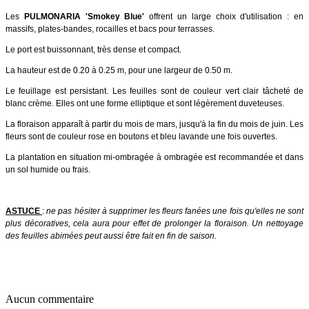
Les
PULMONARIA 'Smokey Blue'
offrent un large choix d'utilisation : en
massifs, plates-bandes, rocailles et bacs pour terrasses.
Le port est buissonnant, très dense et compact.
La hauteur est de 0.20 à 0.25 m, pour une largeur de 0.50 m.
Le feuillage est persistant. Les feuilles sont de couleur vert clair tâcheté de
blanc crème. Elles ont une forme elliptique et sont légèrement duveteuses.
La floraison apparaît à partir du mois de mars, jusqu'à la fin du mois de juin. Les
fleurs sont de couleur rose en boutons et bleu lavande une fois ouvertes.
La plantation en situation mi-ombragée à ombragée est recommandée et dans
un sol humide ou frais.
ASTUCE
:
ne pas hésiter à supprimer les fleurs fanées une fois qu'elles ne sont
plus décoratives, cela aura pour effet de prolonger la floraison. Un nettoyage
des feuilles abimées peut aussi être fait en fin de saison.
Aucun commentaire