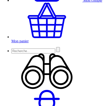
Mon compte
Mon panier