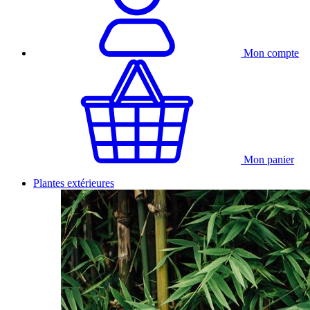
Mon compte
Mon panier
Plantes extérieures