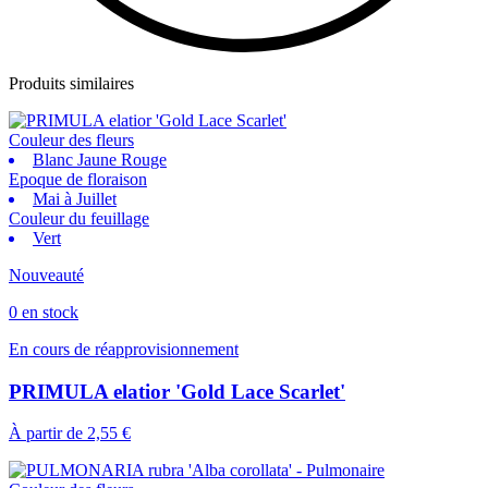
Produits similaires
Couleur des fleurs
Blanc Jaune Rouge
Epoque de floraison
Mai à Juillet
Couleur du feuillage
Vert
Nouveauté
0 en stock
En cours de réapprovisionnement
PRIMULA elatior 'Gold Lace Scarlet'
À partir de
2,55 €