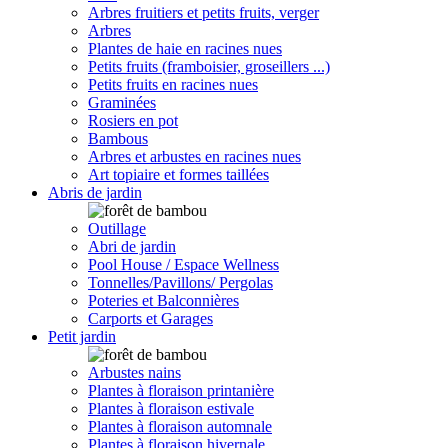
Arbres fruitiers et petits fruits, verger
Arbres
Plantes de haie en racines nues
Petits fruits (framboisier, groseillers ...)
Petits fruits en racines nues
Graminées
Rosiers en pot
Bambous
Arbres et arbustes en racines nues
Art topiaire et formes taillées
Abris de jardin
Outillage
Abri de jardin
Pool House / Espace Wellness
Tonnelles/Pavillons/ Pergolas
Poteries et Balconnières
Carports et Garages
Petit jardin
Arbustes nains
Plantes à floraison printanière
Plantes à floraison estivale
Plantes à floraison automnale
Plantes à floraison hivernale