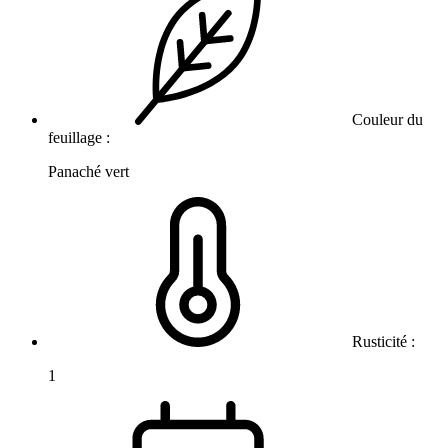
Couleur du
feuillage :
Panaché vert
Rusticité :
1