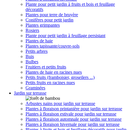
Plante pour petit jardin à fruits et bois et feuillage
décoratifs
Plantes pour terre de bruyère
Conifères pour petit jardin
Plantes grimpantes
Rosiers
Plante pour petit jardin à feuillage persistant
Plantes de haie
Plantes tapissante/couvre-sols
Petits arbres
Buis
Bulbes
Fruitiers et petits fruits
Plantes de haie en racines nues
Petits fruits (framboisier, groseilers ...)
Petits fruits en racines nues
Graminées
Jardin sur terrasse
Arbustes nains pour jardin sur terrasse
Plantes à floraison printanière pour jardin sur terrasse
Plantes à floraison estivale pour jardin sur terrasse
Plantes à floraison automnale pour jardin sur terrasse
Plantes à floraison hivernale pour jardin sur terrasse
Plantes à fruits et bois et feuillage décoratifs pour jardin