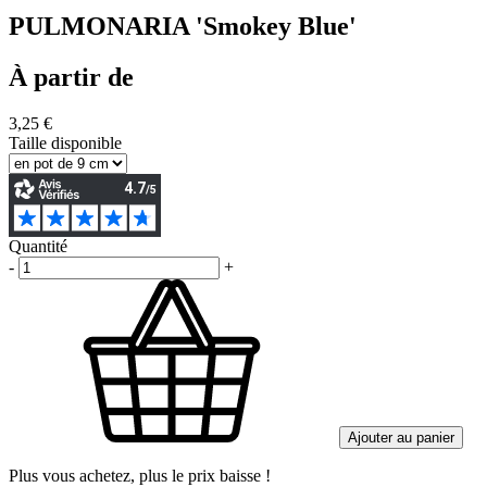
PULMONARIA 'Smokey Blue'
À partir de
3,25 €
Taille disponible
Quantité
-
+
Ajouter au panier
Plus vous achetez, plus le prix baisse !