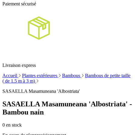
Paiement sécurisé
Livraison express
Accueil
Plantes extérieures
Bambous
Bambous de petite taille
( de 1.5 m à 3 m)
SASAELLA Masamuneana 'Albostriata'
SASAELLA Masamuneana 'Albostriata' -
Bambou nain
0
en stock