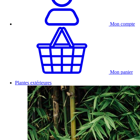
Mon compte
Mon panier
Plantes extérieures