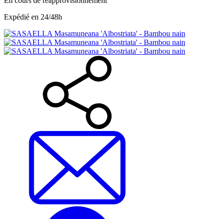
En cours de réapprovisionnement
Expédié en 24/48h