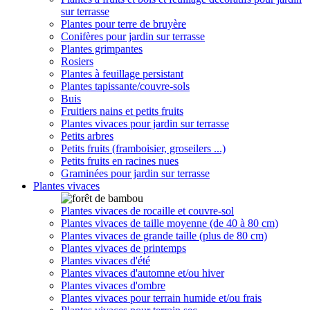
sur terrasse
Plantes pour terre de bruyère
Conifères pour jardin sur terrasse
Plantes grimpantes
Rosiers
Plantes à feuillage persistant
Plantes tapissante/couvre-sols
Buis
Fruitiers nains et petits fruits
Plantes vivaces pour jardin sur terrasse
Petits arbres
Petits fruits (framboisier, groseilers ...)
Petits fruits en racines nues
Graminées pour jardin sur terrasse
Plantes vivaces
Plantes vivaces de rocaille et couvre-sol
Plantes vivaces de taille moyenne (de 40 à 80 cm)
Plantes vivaces de grande taille (plus de 80 cm)
Plantes vivaces de printemps
Plantes vivaces d'été
Plantes vivaces d'automne et/ou hiver
Plantes vivaces d'ombre
Plantes vivaces pour terrain humide et/ou frais