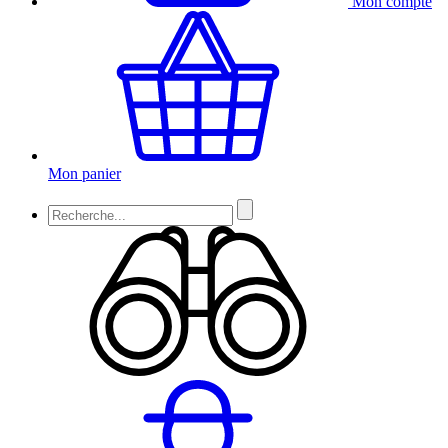
Mon compte
Mon panier