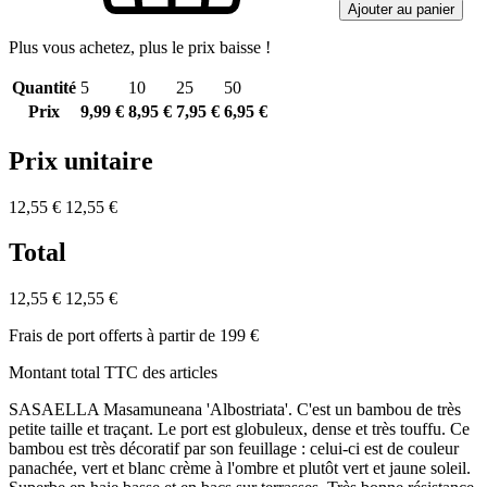
Ajouter au panier
Plus vous achetez, plus le prix baisse !
Quantité
5
10
25
50
Prix
9,99 €
8,95 €
7,95 €
6,95 €
Prix unitaire
12,55 €
12,55 €
Total
12,55 €
12,55 €
Frais de port offerts à partir de 199 €
Montant total TTC des articles
SASAELLA Masamuneana 'Albostriata'. C'est un bambou de très
petite taille et traçant. Le port est globuleux, dense et très touffu. Ce
bambou est très décoratif par son feuillage : celui-ci est de couleur
panachée, vert et blanc crème à l'ombre et plutôt vert et jaune soleil.