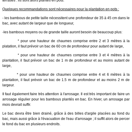
terrases : ils sont alors plantés en pots.
Quelques recommandations sont nécessaires pour la plantation en pots :
- les bambous de petite taille nécessitent une profondeur de 35 à 45 cm dans le
bac, avec autant de largeur que de longueur,
-les bambous moyens ou de grande taille auront besoin de beaucoup plus:
* pour une hauteur de chaumes comprise entre 2 et 3 mètres à la
platation, il faut prévoir un bac de 60 cm de profondeur pour autant de large,
* pour une hauteur de chaumes comprise entre 3 et 4 mètres à la
plantation, il faut prévoir un bac de 1 m de profondeur et au moins autant de
large,
* pour une hauteur de chaumes comprise entre 4 et 6 mètres à la
plantation, il faut prévoir un bac de 1.5 m de profondeur et au moins 2 m de
largeur.
Il faut également faire très attention à l'arrosage. Il est très important de faire un
arrosage régulier pour les bambous plantés en bac. En hiver, un arrosage par
mois devrait suffir.
Le bac devra être bien drainé, grâce à des billes d'argile placées au fond du
bac, mais aussi grâce à l'évacuation de l'eau d'arrosage ; il suffit alors de percer
le fond du bac en plusieurs endroits.