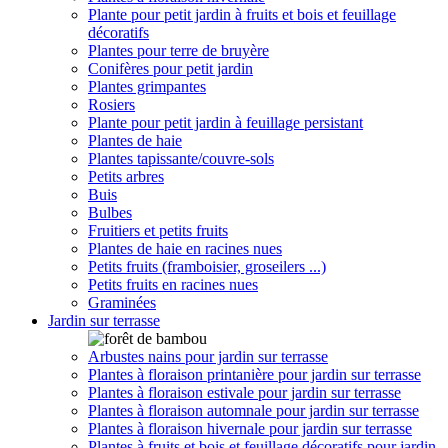
Plante pour petit jardin à fruits et bois et feuillage
décoratifs
Plantes pour terre de bruyère
Conifères pour petit jardin
Plantes grimpantes
Rosiers
Plante pour petit jardin à feuillage persistant
Plantes de haie
Plantes tapissante/couvre-sols
Petits arbres
Buis
Bulbes
Fruitiers et petits fruits
Plantes de haie en racines nues
Petits fruits (framboisier, groseilers ...)
Petits fruits en racines nues
Graminées
Jardin sur terrasse
Arbustes nains pour jardin sur terrasse
Plantes à floraison printanière pour jardin sur terrasse
Plantes à floraison estivale pour jardin sur terrasse
Plantes à floraison automnale pour jardin sur terrasse
Plantes à floraison hivernale pour jardin sur terrasse
Plantes à fruits et bois et feuillage décoratifs pour jardin