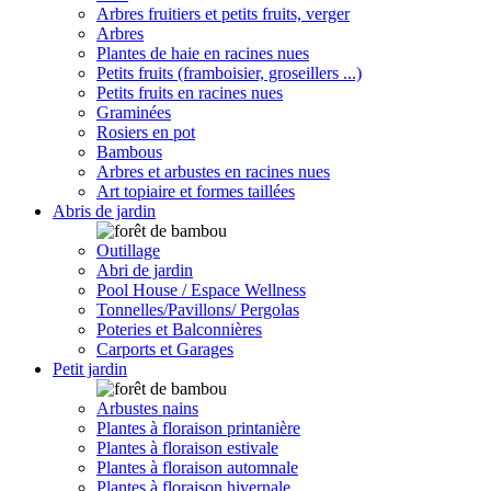
Arbres fruitiers et petits fruits, verger
Arbres
Plantes de haie en racines nues
Petits fruits (framboisier, groseillers ...)
Petits fruits en racines nues
Graminées
Rosiers en pot
Bambous
Arbres et arbustes en racines nues
Art topiaire et formes taillées
Abris de jardin
Outillage
Abri de jardin
Pool House / Espace Wellness
Tonnelles/Pavillons/ Pergolas
Poteries et Balconnières
Carports et Garages
Petit jardin
Arbustes nains
Plantes à floraison printanière
Plantes à floraison estivale
Plantes à floraison automnale
Plantes à floraison hivernale