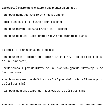
Les écarts à suivre dans le cadre d'une plantation en haie :
- bambous nains : de 30 à 50 cm entre les plants,
- petits bambous : de 60 à 80 cm entre les plants,
- bambous moyens : de 90 à 120 cm entre les plants,
- bambous de grande taille : entre 1.5 et 2.5 mètres entre les plants.
La densité de plantation au m2 préconisée :
- bambous nains : pot de 3 litres : de 5 à 10 plants /m2 ; pot de 7 litres et plus :
de 3 à 5 plants /m2,
- petits bambous : pots de 3 litres : de 5 à 8 plants/m2 ; pot de 7 litres et plus : de
3 à 5 plants/m2,
- bambous moyens : pot de 3 litres : de 3 à 5 plants/m2 ; pots de 7 litres et plus :
de 1 à 2 plants/m2,
- bambous de grande taille : de 7 litres et plus : de 1 à 2 plants/m2.
Attention : certains bambous nécessitent l'implatation d'une barrière anti-