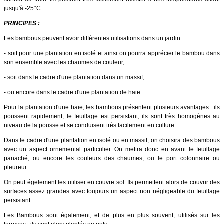
jusqu'à -25°C.
PRINCIPES :
Les bambous peuvent avoir différentes utilisations dans un jardin :
- soit pour une plantation en isolé et ainsi on pourra apprécier le bambou dans
son ensemble avec les chaumes de couleur,
- soit dans le cadre d'une plantation dans un massif,
- ou encore dans le cadre d'une plantation de haie.
Pour la
plantation d'une haie
, les bambous présentent plusieurs avantages : ils
poussent rapidement, le feuillage est persistant, ils sont très homogènes au
niveau de la pousse et se conduisent très facilement en culture.
Dans le cadre d'une
plantation en isolé ou en massif
, on choisira des bambous
avec un aspect ornemental particulier. On mettra donc en avant le feuillage
panaché, ou encore les couleurs des chaumes, ou le port colonnaire ou
pleureur.
On peut égelement les utiliser en couvre sol. Ils permettent alors de couvrir des
surfaces assez grandes avec toujours un aspect non négligeable du feuillage
persistant.
Les Bambous sont également, et de plus en plus souvent, utilisés sur les