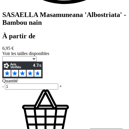
SASAELLA Masamuneana 'Albostriata' -
Bambou nain
À partir de
6,95 €
Voir les tailles disponibles
Quantité
-
+