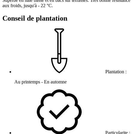
Superbe en haie basse et en bacs sur terrasses. Très bonne résistance
aux froids, jusqu'à - 22 °C.
Conseil de plantation
Plantation :
Au printemps - En automne
Particularite :