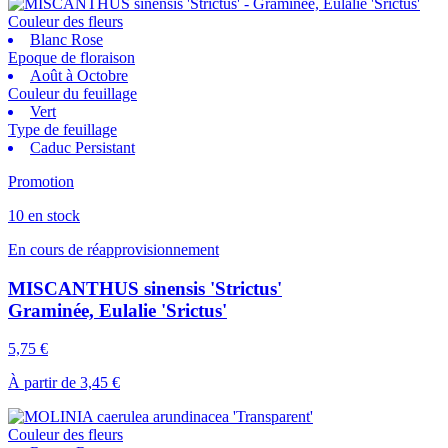
Couleur des fleurs
Blanc Rose
Epoque de floraison
Août à Octobre
Couleur du feuillage
Vert
Type de feuillage
Caduc Persistant
Promotion
10 en stock
En cours de réapprovisionnement
MISCANTHUS sinensis 'Strictus'
Graminée, Eulalie 'Srictus'
5,75 €
À partir de
3,45 €
Couleur des fleurs