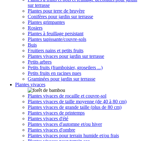
sur terrasse
Plantes pour terre de bruyère
Conifères pour jardin sur terrasse
Plantes grimpantes
Rosiers
Plantes à feuillage persistant
Plantes tapissante/couvre-sols
Buis
Fruitiers nains et petits fruits
Plantes vivaces pour jardin sur terrasse
Petits arbres
Petits fruits (framboisier, groseilers ...)
Petits fruits en racines nues
Graminées pour jardin sur terrasse
Plantes vivaces
Plantes vivaces de rocaille et couvre-sol
Plantes vivaces de taille moyenne (de 40 à 80 cm)
Plantes vivaces de grande taille (plus de 80 cm)
Plantes vivaces de printemps
Plantes vivaces d'été
Plantes vivaces d'automne et/ou hiver
Plantes vivaces d'ombre
Plantes vivaces pour terrain humide et/ou frais