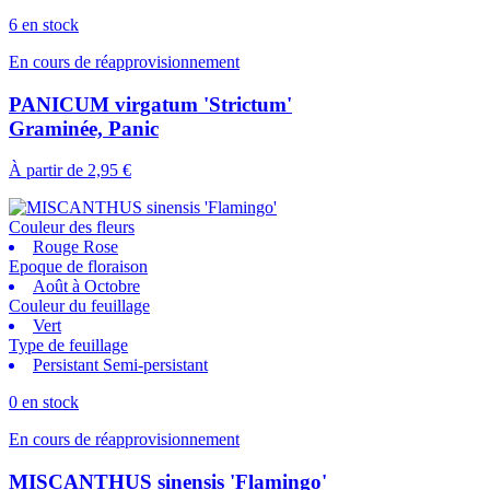
6 en stock
En cours de réapprovisionnement
PANICUM virgatum 'Strictum'
Graminée, Panic
À partir de
2,95 €
Couleur des fleurs
Rouge Rose
Epoque de floraison
Août à Octobre
Couleur du feuillage
Vert
Type de feuillage
Persistant Semi-persistant
0 en stock
En cours de réapprovisionnement
MISCANTHUS sinensis 'Flamingo'