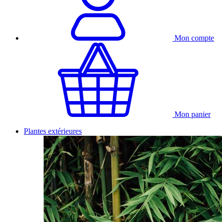
Mon compte
Mon panier
Plantes extérieures