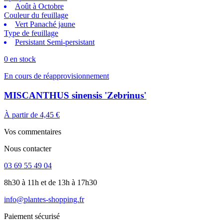
Août à Octobre
Couleur du feuillage
Vert Panaché jaune
Type de feuillage
Persistant Semi-persistant
0 en stock
En cours de réapprovisionnement
MISCANTHUS sinensis 'Zebrinus'
À partir de
4,45 €
Vos commentaires
Nous contacter
03 69 55 49 04
8h30 à 11h et de 13h à 17h30
info@plantes-shopping.fr
Paiement sécurisé