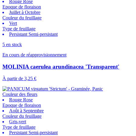
Rouge Rose
Epoque de floraison
Juillet à Octobre
Couleur du feuillage
Vert
Type de feuillage
Persistant Semi-persistant
5 en stock
En cours de réapprovisionnement
MOLINIA caerulea arundinacea 'Transparent'
À partir de
3,25 €
Couleur des fleurs
Rouge Rose
Epoque de floraison
Août à Septembre
Couleur du feuillage
Gris-vert
Type de feuillage
Persistant Semi-persistant