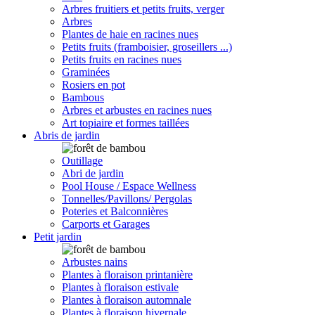
Arbres fruitiers et petits fruits, verger
Arbres
Plantes de haie en racines nues
Petits fruits (framboisier, groseillers ...)
Petits fruits en racines nues
Graminées
Rosiers en pot
Bambous
Arbres et arbustes en racines nues
Art topiaire et formes taillées
Abris de jardin
Outillage
Abri de jardin
Pool House / Espace Wellness
Tonnelles/Pavillons/ Pergolas
Poteries et Balconnières
Carports et Garages
Petit jardin
Arbustes nains
Plantes à floraison printanière
Plantes à floraison estivale
Plantes à floraison automnale
Plantes à floraison hivernale