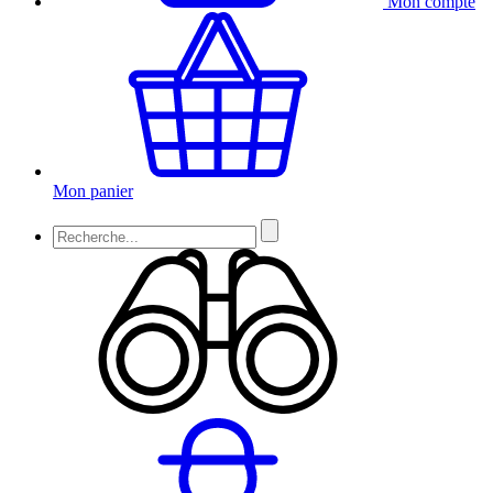
Mon compte
Mon panier