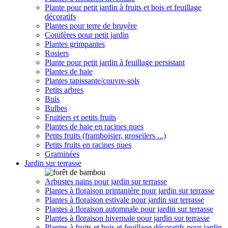
Plante pour petit jardin à fruits et bois et feuillage
décoratifs
Plantes pour terre de bruyère
Conifères pour petit jardin
Plantes grimpantes
Rosiers
Plante pour petit jardin à feuillage persistant
Plantes de haie
Plantes tapissante/couvre-sols
Petits arbres
Buis
Bulbes
Fruitiers et petits fruits
Plantes de haie en racines nues
Petits fruits (framboisier, groseilers ...)
Petits fruits en racines nues
Graminées
Jardin sur terrasse
Arbustes nains pour jardin sur terrasse
Plantes à floraison printanière pour jardin sur terrasse
Plantes à floraison estivale pour jardin sur terrasse
Plantes à floraison automnale pour jardin sur terrasse
Plantes à floraison hivernale pour jardin sur terrasse
Plantes à fruits et bois et feuillage décoratifs pour jardin