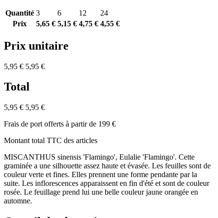
Quantité
3
6
12
24
Prix
5,65 €
5,15 €
4,75 €
4,55 €
Prix unitaire
5,95 €
5,95 €
Total
5,95 €
5,95 €
Frais de port offerts à partir de 199 €
Montant total TTC des articles
MISCANTHUS sinensis 'Flamingo', Eulalie 'Flamingo'. Cette
graminée a une silhouette assez haute et évasée. Les feuilles sont de
couleur verte et fines. Elles prennent une forme pendante par la
suite. Les inflorescences apparaissent en fin d'été et sont de couleur
rosée. Le feuillage prend lui une belle couleur jaune orangée en
automne.