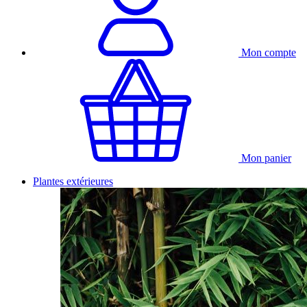
Mon compte
Mon panier
Plantes extérieures