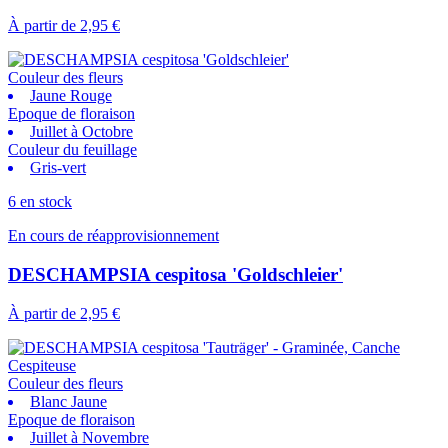
À partir de
2,95 €
Couleur des fleurs
Jaune Rouge
Epoque de floraison
Juillet à Octobre
Couleur du feuillage
Gris-vert
6 en stock
En cours de réapprovisionnement
DESCHAMPSIA cespitosa 'Goldschleier'
À partir de
2,95 €
Couleur des fleurs
Blanc Jaune
Epoque de floraison
Juillet à Novembre