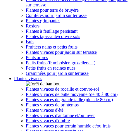
sur terrasse
Plantes pour terre de bruyère
Conifères pour jardin sur terrasse
Plantes grimpantes
Rosiers
Plantes à feuillage persistant
Plantes tapissante/couvre-sols
Buis
Fruitiers nains et petits fruits
Plantes vivaces pour jardin sur terrasse
Petits arbres
Petits fruits (framboisier, groseilers ...)
Petits fruits en racines nues
Graminées pour jardin sur terrasse
Plantes vivaces
Plantes vivaces de rocaille et couvre-sol
Plantes vivaces de taille moyenne (de 40 à 80 cm)
Plantes vivaces de grande taille (plus de 80 cm)
Plantes vivaces de printemps
Plantes vivaces d'été
Plantes vivaces d'automne et/ou hiver
Plantes vivaces d'ombre
Plantes vivaces pour terrain humide et/ou frais