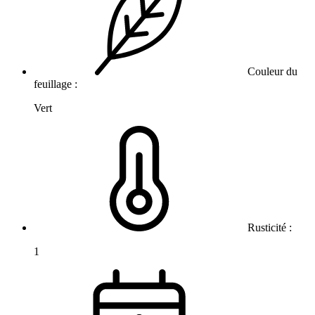
Couleur du
feuillage :
Vert
Rusticité :
1