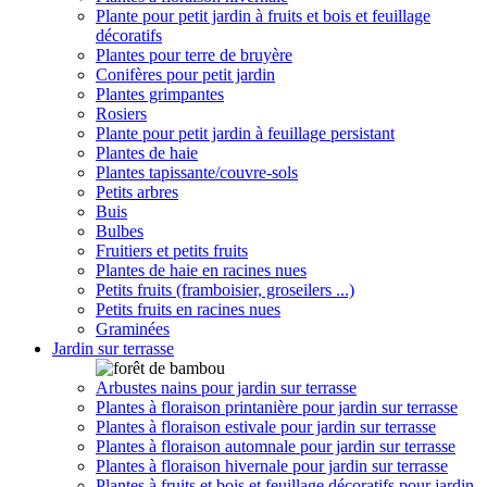
Plante pour petit jardin à fruits et bois et feuillage
décoratifs
Plantes pour terre de bruyère
Conifères pour petit jardin
Plantes grimpantes
Rosiers
Plante pour petit jardin à feuillage persistant
Plantes de haie
Plantes tapissante/couvre-sols
Petits arbres
Buis
Bulbes
Fruitiers et petits fruits
Plantes de haie en racines nues
Petits fruits (framboisier, groseilers ...)
Petits fruits en racines nues
Graminées
Jardin sur terrasse
Arbustes nains pour jardin sur terrasse
Plantes à floraison printanière pour jardin sur terrasse
Plantes à floraison estivale pour jardin sur terrasse
Plantes à floraison automnale pour jardin sur terrasse
Plantes à floraison hivernale pour jardin sur terrasse
Plantes à fruits et bois et feuillage décoratifs pour jardin