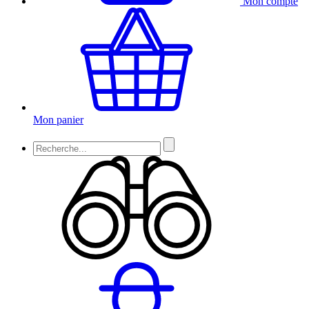
Mon compte
Mon panier