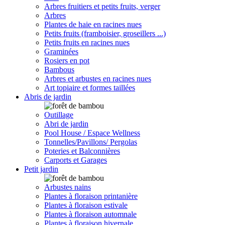
Arbres fruitiers et petits fruits, verger
Arbres
Plantes de haie en racines nues
Petits fruits (framboisier, groseillers ...)
Petits fruits en racines nues
Graminées
Rosiers en pot
Bambous
Arbres et arbustes en racines nues
Art topiaire et formes taillées
Abris de jardin
Outillage
Abri de jardin
Pool House / Espace Wellness
Tonnelles/Pavillons/ Pergolas
Poteries et Balconnières
Carports et Garages
Petit jardin
Arbustes nains
Plantes à floraison printanière
Plantes à floraison estivale
Plantes à floraison automnale
Plantes à floraison hivernale