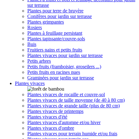
sur terrasse
Plantes pour terre de bruyère
Conifères pour jardin sur terrasse
Plantes grimpantes
Rosiers
Plantes à feuillage persistant
Plantes tapissante/couvre-sols
Buis
Fruitiers nains et petits fruits
Plantes vivaces pour jardin sur terrasse
Petits arbres
Petits fruits (framboisier, groseilers ...)
Petits fruits en racines nues
Graminées pour jardin sur terrasse
Plantes vivaces
Plantes vivaces de rocaille et couvre-sol
Plantes vivaces de taille moyenne (de 40 à 80 cm)
Plantes vivaces de grande taille (plus de 80 cm)
Plantes vivaces de printemps
Plantes vivaces d'été
Plantes vivaces d'automne et/ou hiver
Plantes vivaces d'ombre
Plantes vivaces pour terrain humide et/ou frais