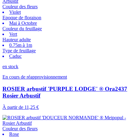
Couleur des fleurs
Violet
Epoque de floraison
Mai à Octobre
Couleur du feuillage
Vert
Hauteur adulte
0.75m à 1m
Type de feuillage
Caduc
en stock
En cours de réapprovisionnement
ROSIER arbustif 'PURPLE LODGE' ® Ora2437
Rosier Arbustif
À partir de
11,25 €
Couleur des fleurs
Rose