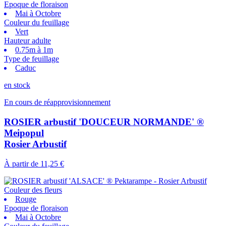
Epoque de floraison
Mai à Octobre
Couleur du feuillage
Vert
Hauteur adulte
0.75m à 1m
Type de feuillage
Caduc
en stock
En cours de réapprovisionnement
ROSIER arbustif 'DOUCEUR NORMANDE' ®
Meipopul
Rosier Arbustif
À partir de
11,25 €
Couleur des fleurs
Rouge
Epoque de floraison
Mai à Octobre