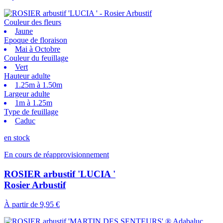
Couleur des fleurs
Jaune
Epoque de floraison
Mai à Octobre
Couleur du feuillage
Vert
Hauteur adulte
1.25m à 1.50m
Largeur adulte
1m à 1.25m
Type de feuillage
Caduc
en stock
En cours de réapprovisionnement
ROSIER arbustif 'LUCIA '
Rosier Arbustif
À partir de
9,95 €