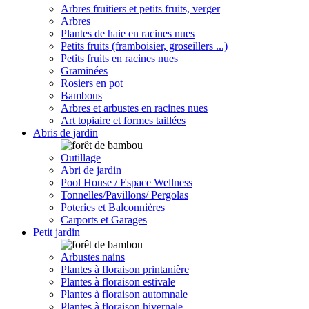
Arbres fruitiers et petits fruits, verger
Arbres
Plantes de haie en racines nues
Petits fruits (framboisier, groseillers ...)
Petits fruits en racines nues
Graminées
Rosiers en pot
Bambous
Arbres et arbustes en racines nues
Art topiaire et formes taillées
Abris de jardin
Outillage
Abri de jardin
Pool House / Espace Wellness
Tonnelles/Pavillons/ Pergolas
Poteries et Balconnières
Carports et Garages
Petit jardin
Arbustes nains
Plantes à floraison printanière
Plantes à floraison estivale
Plantes à floraison automnale
Plantes à floraison hivernale