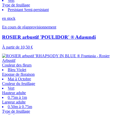
Vert
Type de feuillage
Persistant Semi-persistant
en stock
En cours de réapprovisionnement
ROSIER arbustif 'POULIDOR' ® Adasundi
À partir de
10,50 €
Couleur des fleurs
Bleu Violet
Epoque de floraison
Mai à Octobre
Couleur du feuillage
Vert
Hauteur adulte
0.75m à 1m
Largeur adulte
0.50m à 0.75m
Type de feuillage