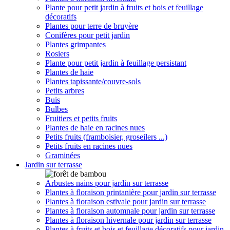
Plante pour petit jardin à fruits et bois et feuillage
décoratifs
Plantes pour terre de bruyère
Conifères pour petit jardin
Plantes grimpantes
Rosiers
Plante pour petit jardin à feuillage persistant
Plantes de haie
Plantes tapissante/couvre-sols
Petits arbres
Buis
Bulbes
Fruitiers et petits fruits
Plantes de haie en racines nues
Petits fruits (framboisier, groseilers ...)
Petits fruits en racines nues
Graminées
Jardin sur terrasse
Arbustes nains pour jardin sur terrasse
Plantes à floraison printanière pour jardin sur terrasse
Plantes à floraison estivale pour jardin sur terrasse
Plantes à floraison automnale pour jardin sur terrasse
Plantes à floraison hivernale pour jardin sur terrasse
Plantes à fruits et bois et feuillage décoratifs pour jardin