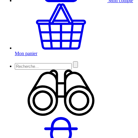
Mon compte
Mon panier