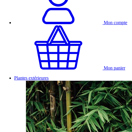
Mon compte
Mon panier
Plantes extérieures