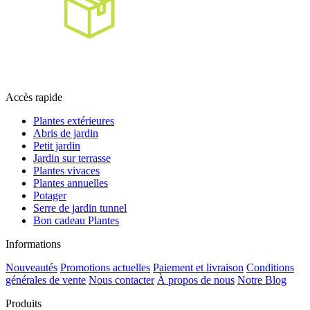
Accès rapide
Plantes extérieures
Abris de jardin
Petit jardin
Jardin sur terrasse
Plantes vivaces
Plantes annuelles
Potager
Serre de jardin tunnel
Bon cadeau Plantes
Informations
Nouveautés
Promotions actuelles
Paiement et livraison
Conditions
générales de vente
Nous contacter
À propos de nous
Notre Blog
Produits