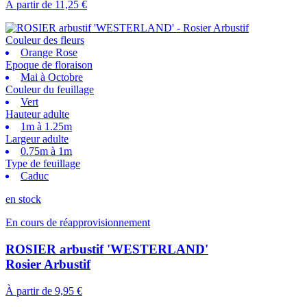
À partir de
11,25 €
Couleur des fleurs
Orange Rose
Epoque de floraison
Mai à Octobre
Couleur du feuillage
Vert
Hauteur adulte
1m à 1.25m
Largeur adulte
0.75m à 1m
Type de feuillage
Caduc
en stock
En cours de réapprovisionnement
ROSIER arbustif 'WESTERLAND'
Rosier Arbustif
À partir de
9,95 €