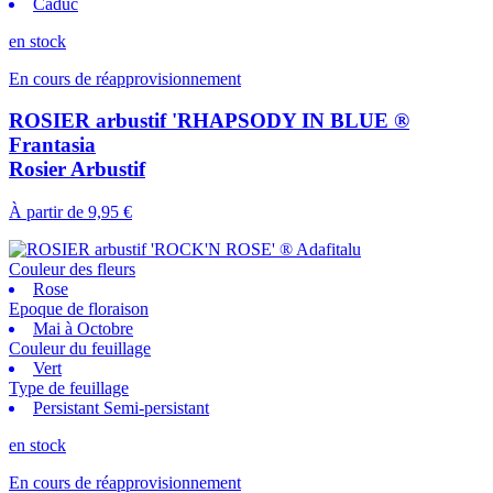
Caduc
en stock
En cours de réapprovisionnement
ROSIER arbustif 'RHAPSODY IN BLUE ®
Frantasia
Rosier Arbustif
À partir de
9,95 €
Couleur des fleurs
Rose
Epoque de floraison
Mai à Octobre
Couleur du feuillage
Vert
Type de feuillage
Persistant Semi-persistant
en stock
En cours de réapprovisionnement