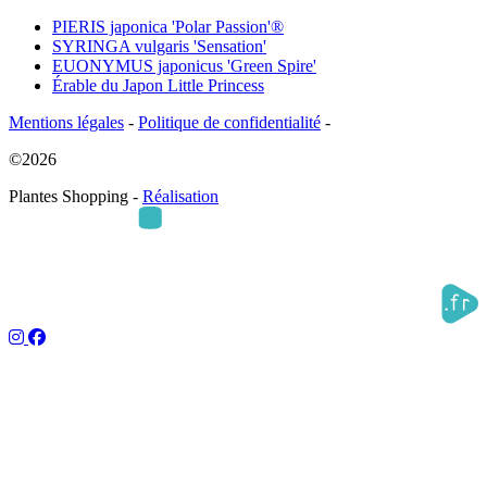
PIERIS japonica 'Polar Passion'®
SYRINGA vulgaris 'Sensation'
EUONYMUS japonicus 'Green Spire'
Érable du Japon Little Princess
Mentions légales
-
Politique de confidentialité
-
©2026
Plantes Shopping -
Réalisation