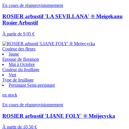
En cours de réapprovisionnement
ROSIER arbustif 'LA SEVILLANA' ® Meigekanu
Rosier Arbustif
À partir de
9,95 €
Couleur des fleurs
Jaune
Epoque de floraison
Mai à Octobre
Couleur du feuillage
Vert
Type de feuillage
Persistant Semi-persistant
en stock
En cours de réapprovisionnement
ROSIER arbustif 'LIANE FOLY' ® Meijecycka
À partir de
10,50 €