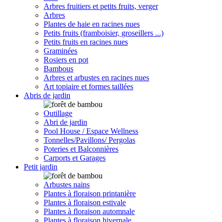
Arbres fruitiers et petits fruits, verger
Arbres
Plantes de haie en racines nues
Petits fruits (framboisier, groseillers ...)
Petits fruits en racines nues
Graminées
Rosiers en pot
Bambous
Arbres et arbustes en racines nues
Art topiaire et formes taillées
Abris de jardin
Outillage
Abri de jardin
Pool House / Espace Wellness
Tonnelles/Pavillons/ Pergolas
Poteries et Balconnières
Carports et Garages
Petit jardin
Arbustes nains
Plantes à floraison printanière
Plantes à floraison estivale
Plantes à floraison automnale
Plantes à floraison hivernale