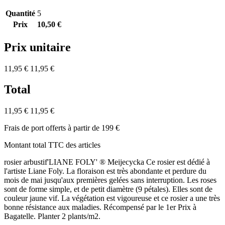
Quantité
5
Prix
10,50 €
Prix unitaire
11,95 €
11,95 €
Total
11,95 €
11,95 €
Frais de port offerts à partir de 199 €
Montant total TTC des articles
rosier arbustif'LIANE FOLY' ® Meijecycka Ce rosier est dédié à
l'artiste Liane Foly. La floraison est très abondante et perdure du
mois de mai jusqu'aux premières gelées sans interruption. Les roses
sont de forme simple, et de petit diamètre (9 pétales). Elles sont de
couleur jaune vif. La végétation est vigoureuse et ce rosier a une très
bonne résistance aux maladies. Récompensé par le 1er Prix à
Bagatelle. Planter 2 plants/m2.