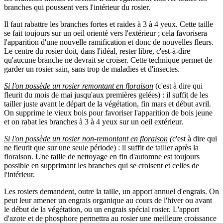
branches qui poussent vers l'intérieur du rosier.
Il faut rabattre les branches fortes et raides à 3 à 4 yeux. Cette taille
se fait toujours sur un oeil orienté vers l'extérieur ; cela favorisera
l'apparition d'une nouvelle ramification et donc de nouvelles fleurs.
Le centre du rosier doit, dans l'idéal, rester libre, c'est-à-dire
qu'aucune branche ne devrait se croiser. Cette technique permet de
garder un rosier sain, sans trop de maladies et d'insectes.
Si l'on possède un rosier remontant en floraison
(c'est à dire qui
fleurit du mois de mai jusqu'aux premières gelées) : il suffit de les
tailler juste avant le départ de la végétation, fin mars et début avril.
On supprime le vieux bois pour favoriser l'apparition de bois jeune
et on rabat les branches à 3 à 4 yeux sur un oeil extérieur.
Si l'on possède un rosier non-remontant en floraison
(
c'est à dire qui
ne fleurit que sur une seule période) : il suffit de tailler après la
floraison. Une taille de nettoyage en fin d'automne est toujours
possible en supprimant les branches qui se croisent et celles de
l'intérieur.
Les rosiers demandent, outre la taille, un apport annuel d'engrais. On
peut leur amener un engrais organique au cours de l'hiver ou avant
le début de la végétation, ou un engrais spécial rosier. L'apport
d'azote et de phosphore permettra au rosier une meilleure croissance