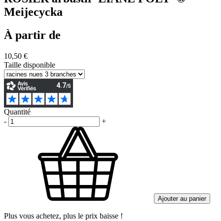
Meijecycka
À partir de
10,50 €
Taille disponible
Quantité
-
+
Ajouter au panier
Plus vous achetez, plus le prix baisse !