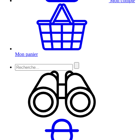
Mon compte
Mon panier