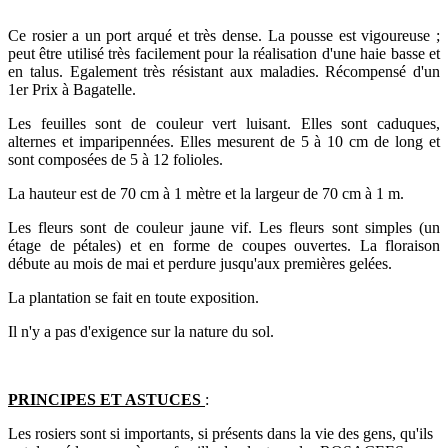
Ce rosier a un port arqué et très dense. La pousse est vigoureuse ;
peut être utilisé très facilement pour la réalisation d'une haie basse et
en talus. Egalement très résistant aux maladies. Récompensé d'un
1er Prix à Bagatelle.
Les feuilles sont de couleur vert luisant. Elles sont caduques,
alternes et imparipennées. Elles mesurent de 5 à 10 cm de long et
sont composées de 5 à 12 folioles.
La hauteur est de 70 cm à 1 mètre et la largeur de 70 cm à 1 m.
Les fleurs sont de couleur jaune vif. Les fleurs sont simples (un
étage de pétales) et en forme de coupes ouvertes. La floraison
débute au mois de mai et perdure jusqu'aux premières gelées.
La plantation se fait en toute exposition.
Il n'y a pas d'exigence sur la nature du sol.
PRINCIPES ET ASTUCES
:
Les rosiers sont si importants, si présents dans la vie des gens, qu'ils