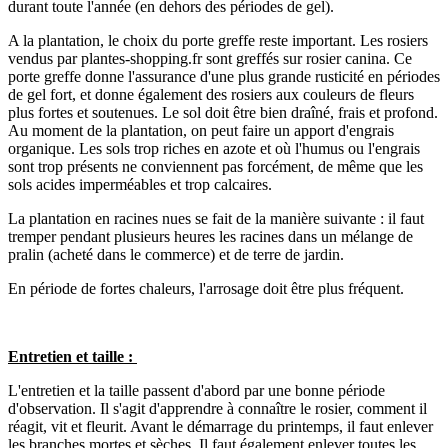
durant toute l'année (en dehors des périodes de gel).
A la plantation, le choix du porte greffe reste important. Les rosiers
vendus par plantes-shopping.fr sont greffés sur rosier canina. Ce
porte greffe donne l'assurance d'une plus grande rusticité en périodes
de gel fort, et donne également des rosiers aux couleurs de fleurs
plus fortes et soutenues. Le sol doit être bien draîné, frais et profond.
Au moment de la plantation, on peut faire un apport d'engrais
organique. Les sols trop riches en azote et où l'humus ou l'engrais
sont trop présents ne conviennent pas forcément, de même que les
sols acides imperméables et trop calcaires.
La plantation en racines nues se fait de la manière suivante : il faut
tremper pendant plusieurs heures les racines dans un mélange de
pralin (acheté dans le commerce) et de terre de jardin.
En période de fortes chaleurs, l'arrosage doit être plus fréquent.
Entretien et taille :
L'entretien et la taille passent d'abord par une bonne période
d'observation. Il s'agit d'apprendre à connaître le rosier, comment il
réagit, vit et fleurit. Avant le démarrage du printemps, il faut enlever
les branches mortes et sèches. Il faut également enlever toutes les