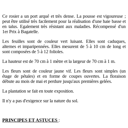
Ce rosier a un port arqué et très dense. La pousse est vigoureuse ;
peut être utilisé très facilement pour la réalisation d'une haie basse et
en talus. Egalement très résistant aux maladies. Récompensé d'un
1er Prix à Bagatelle.
Les feuilles sont de couleur vert luisant. Elles sont caduques,
alternes et imparipennées. Elles mesurent de 5 à 10 cm de long et
sont composées de 5 à 12 folioles.
La hauteur est de 70 cm à 1 mètre et la largeur de 70 cm à 1 m.
Les fleurs sont de couleur jaune vif. Les fleurs sont simples (un
étage de pétales) et en forme de coupes ouvertes. La floraison
débute au mois de mai et perdure jusqu'aux premières gelées.
La plantation se fait en toute exposition.
Il n'y a pas d'exigence sur la nature du sol.
PRINCIPES ET ASTUCES
: