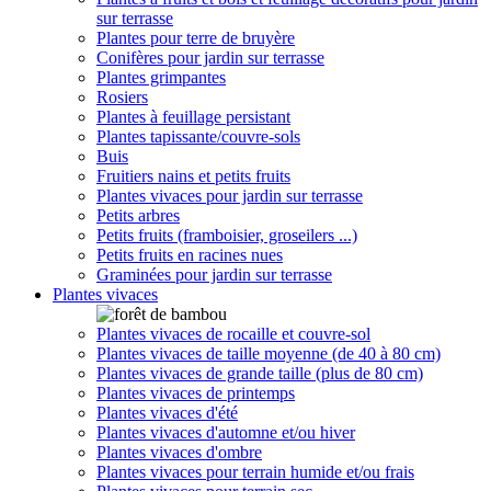
sur terrasse
Plantes pour terre de bruyère
Conifères pour jardin sur terrasse
Plantes grimpantes
Rosiers
Plantes à feuillage persistant
Plantes tapissante/couvre-sols
Buis
Fruitiers nains et petits fruits
Plantes vivaces pour jardin sur terrasse
Petits arbres
Petits fruits (framboisier, groseilers ...)
Petits fruits en racines nues
Graminées pour jardin sur terrasse
Plantes vivaces
Plantes vivaces de rocaille et couvre-sol
Plantes vivaces de taille moyenne (de 40 à 80 cm)
Plantes vivaces de grande taille (plus de 80 cm)
Plantes vivaces de printemps
Plantes vivaces d'été
Plantes vivaces d'automne et/ou hiver
Plantes vivaces d'ombre
Plantes vivaces pour terrain humide et/ou frais