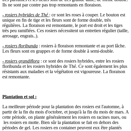
Ils ne sont par contre pas trop remontants en floraison.
- rosiers hybrides de Thé
: ce sont les roses à couper. Le bouton est
unique en fin de tige et les fleurs sont de forme double, très
régulières. La floraison est remontante, le port est droit et les tiges
très peu ramifiées. Ces rosiers nécessitent un entretien régulier (taille,
arrosage, engrais..).
- rosiers floribunda
: rosiers à floraison remontante et au port lâche.
Les fleurs sont en grappes et de forme double à semi-double.
- rosiers grandiflora
: ce sont des rosiers hybrides, entre les rosiers
floribunda et les rosiers hybrides de Thé. Ce sont également les plus
résistants aux maladies et la végétation est vigoureuse. La floraison
est remontante.
Plantation et sol :
La meilleure période pour la plantation des rosiers est l'automne, à
partir de la fin du mois d'octobre, et jusqu'à la fin du mois de mars. A
cette période, on plante généralement les rosiers en racines nues, ou
les rosiers en motte. Bien sûr la plantation se fait en dehors des
périodes de gel. Les rosiers en container peuvent eux être plantés