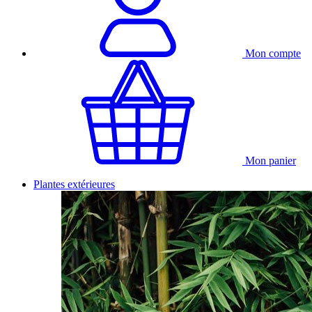
Mon compte
Mon panier
Plantes extérieures