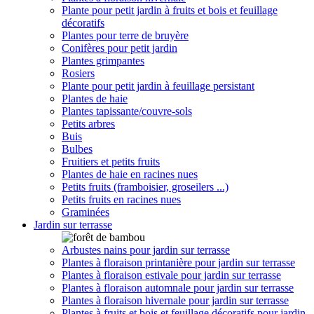
Plante pour petit jardin à fruits et bois et feuillage
décoratifs
Plantes pour terre de bruyère
Conifères pour petit jardin
Plantes grimpantes
Rosiers
Plante pour petit jardin à feuillage persistant
Plantes de haie
Plantes tapissante/couvre-sols
Petits arbres
Buis
Bulbes
Fruitiers et petits fruits
Plantes de haie en racines nues
Petits fruits (framboisier, groseilers ...)
Petits fruits en racines nues
Graminées
Jardin sur terrasse
Arbustes nains pour jardin sur terrasse
Plantes à floraison printanière pour jardin sur terrasse
Plantes à floraison estivale pour jardin sur terrasse
Plantes à floraison automnale pour jardin sur terrasse
Plantes à floraison hivernale pour jardin sur terrasse
Plantes à fruits et bois et feuillage décoratifs pour jardin