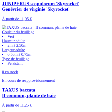
JUNIPERUS scopulorum 'Skyrocket'
Genévrier de virginie 'Skyrocket'
À partir de
11,95 €
Couleur du feuillage
Vert
Hauteur adulte
2m à 2.50m
Largeur adulte
0.50m à 0.75m
Type de feuillage
Persistant
0 en stock
En cours de réapprovisionnement
TAXUS baccata
If commun, plante de haie
À partir de
11,25 €