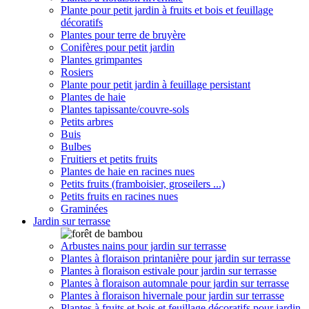
Plante pour petit jardin à fruits et bois et feuillage
décoratifs
Plantes pour terre de bruyère
Conifères pour petit jardin
Plantes grimpantes
Rosiers
Plante pour petit jardin à feuillage persistant
Plantes de haie
Plantes tapissante/couvre-sols
Petits arbres
Buis
Bulbes
Fruitiers et petits fruits
Plantes de haie en racines nues
Petits fruits (framboisier, groseilers ...)
Petits fruits en racines nues
Graminées
Jardin sur terrasse
Arbustes nains pour jardin sur terrasse
Plantes à floraison printanière pour jardin sur terrasse
Plantes à floraison estivale pour jardin sur terrasse
Plantes à floraison automnale pour jardin sur terrasse
Plantes à floraison hivernale pour jardin sur terrasse
Plantes à fruits et bois et feuillage décoratifs pour jardin