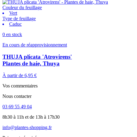
Couleur du feuillage
Vert
Type de feuillage
Caduc
0 en stock
En cours de réapprovisionnement
THUJA plicata 'Atrovirens'
Plantes de haie, Thuya
À partir de
6,95 €
Vos commentaires
Nous contacter
03 69 55 49 04
8h30 à 11h et de 13h à 17h30
info@plantes-shopping.fr