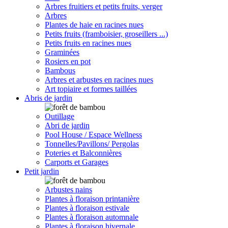
Arbres fruitiers et petits fruits, verger
Arbres
Plantes de haie en racines nues
Petits fruits (framboisier, groseillers ...)
Petits fruits en racines nues
Graminées
Rosiers en pot
Bambous
Arbres et arbustes en racines nues
Art topiaire et formes taillées
Abris de jardin
Outillage
Abri de jardin
Pool House / Espace Wellness
Tonnelles/Pavillons/ Pergolas
Poteries et Balconnières
Carports et Garages
Petit jardin
Arbustes nains
Plantes à floraison printanière
Plantes à floraison estivale
Plantes à floraison automnale
Plantes à floraison hivernale