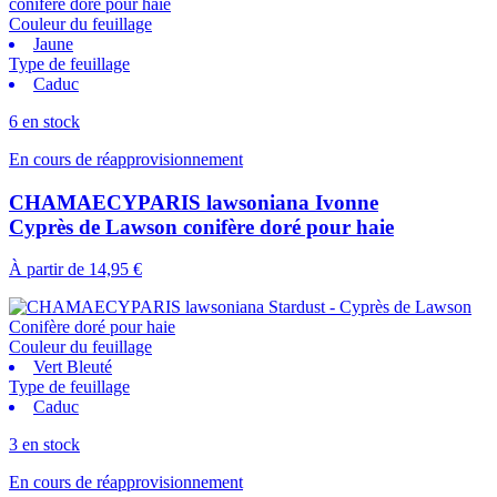
Couleur du feuillage
Jaune
Type de feuillage
Caduc
6 en stock
En cours de réapprovisionnement
CHAMAECYPARIS lawsoniana Ivonne
Cyprès de Lawson conifère doré pour haie
À partir de
14,95 €
Couleur du feuillage
Vert Bleuté
Type de feuillage
Caduc
3 en stock
En cours de réapprovisionnement