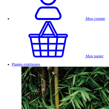
Mon compte
Mon panier
Plantes extérieures