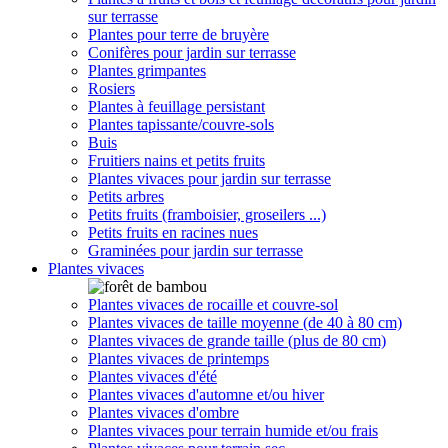
sur terrasse
Plantes pour terre de bruyère
Conifères pour jardin sur terrasse
Plantes grimpantes
Rosiers
Plantes à feuillage persistant
Plantes tapissante/couvre-sols
Buis
Fruitiers nains et petits fruits
Plantes vivaces pour jardin sur terrasse
Petits arbres
Petits fruits (framboisier, groseilers ...)
Petits fruits en racines nues
Graminées pour jardin sur terrasse
Plantes vivaces
Plantes vivaces de rocaille et couvre-sol
Plantes vivaces de taille moyenne (de 40 à 80 cm)
Plantes vivaces de grande taille (plus de 80 cm)
Plantes vivaces de printemps
Plantes vivaces d'été
Plantes vivaces d'automne et/ou hiver
Plantes vivaces d'ombre
Plantes vivaces pour terrain humide et/ou frais