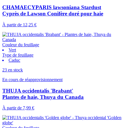
CHAMAECYPARIS lawsoniana Stardust
Cyprès de Lawson Conifère doré pour haie
À partir de
12,25 €
Couleur du feuillage
Vert
Type de feuillage
Caduc
23 en stock
En cours de réapprovisionnement
THUJA occidentalis 'Brabant'
Plantes de haie, Thuya du Canada
À partir de
7,99 €
Couleur du feuillage