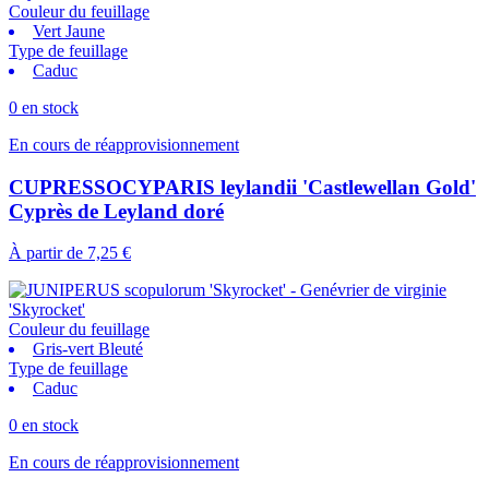
Couleur du feuillage
Vert Jaune
Type de feuillage
Caduc
0 en stock
En cours de réapprovisionnement
CUPRESSOCYPARIS leylandii 'Castlewellan Gold'
Cyprès de Leyland doré
À partir de
7,25 €
Couleur du feuillage
Gris-vert Bleuté
Type de feuillage
Caduc
0 en stock
En cours de réapprovisionnement