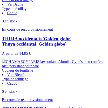
Vert Jaune
Type de feuillage
Caduc
3 en stock
En cours de réapprovisionnement
THUJA occidentalis 'Golden globe'
Thuya occidental 'Golden globe'
À partir de
14,95 €
Couleur du feuillage
Vert Bleuté
Type de feuillage
Caduc
0 en stock
En cours de réapprovisionnement