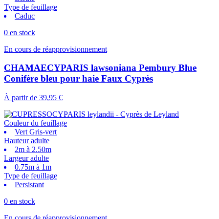
Type de feuillage
Caduc
0 en stock
En cours de réapprovisionnement
CHAMAECYPARIS lawsoniana Pembury Blue
Conifère bleu pour haie Faux Cyprès
À partir de
39,95 €
Couleur du feuillage
Vert Gris-vert
Hauteur adulte
2m à 2.50m
Largeur adulte
0.75m à 1m
Type de feuillage
Persistant
0 en stock
En cours de réapprovisionnement