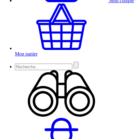
Mon compte
Mon panier