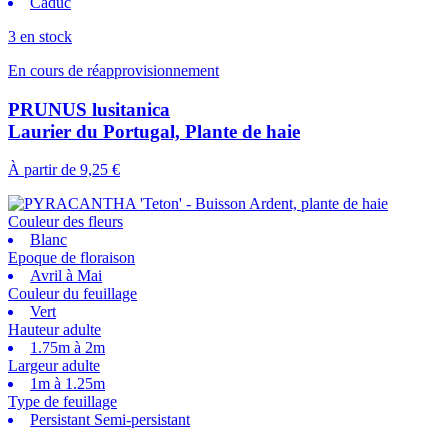
Caduc
3 en stock
En cours de réapprovisionnement
PRUNUS lusitanica
Laurier du Portugal, Plante de haie
À partir de
9,25 €
Couleur des fleurs
Blanc
Epoque de floraison
Avril à Mai
Couleur du feuillage
Vert
Hauteur adulte
1.75m à 2m
Largeur adulte
1m à 1.25m
Type de feuillage
Persistant Semi-persistant