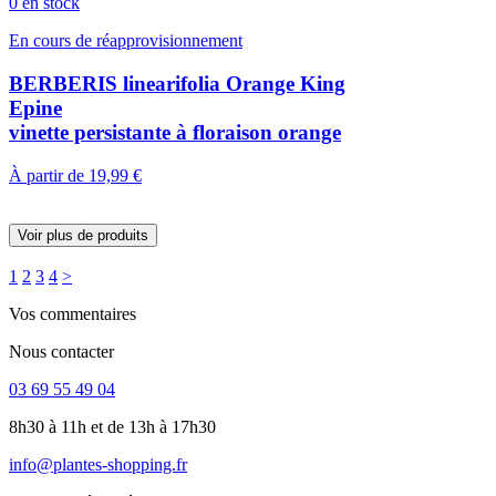
0 en stock
En cours de réapprovisionnement
BERBERIS linearifolia Orange King
Epine
vinette persistante à floraison orange
À partir de
19,99 €
Voir plus de produits
1
2
3
4
>
Vos commentaires
Nous contacter
03 69 55 49 04
8h30 à 11h et de 13h à 17h30
info@plantes-shopping.fr