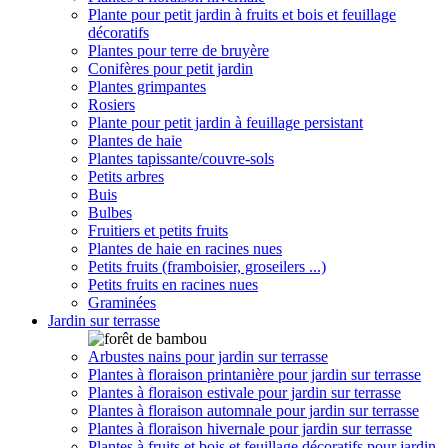
Plante pour petit jardin à fruits et bois et feuillage
décoratifs
Plantes pour terre de bruyère
Conifères pour petit jardin
Plantes grimpantes
Rosiers
Plante pour petit jardin à feuillage persistant
Plantes de haie
Plantes tapissante/couvre-sols
Petits arbres
Buis
Bulbes
Fruitiers et petits fruits
Plantes de haie en racines nues
Petits fruits (framboisier, groseilers ...)
Petits fruits en racines nues
Graminées
Jardin sur terrasse
Arbustes nains pour jardin sur terrasse
Plantes à floraison printanière pour jardin sur terrasse
Plantes à floraison estivale pour jardin sur terrasse
Plantes à floraison automnale pour jardin sur terrasse
Plantes à floraison hivernale pour jardin sur terrasse
Plantes à fruits et bois et feuillage décoratifs pour jardin