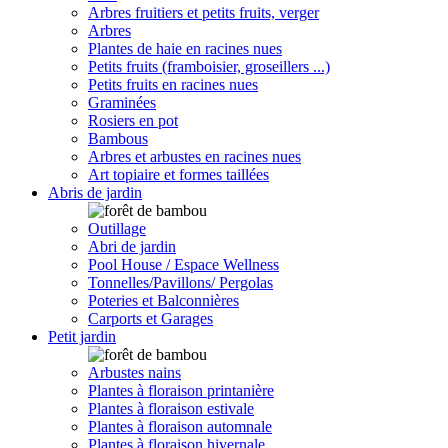
Arbres fruitiers et petits fruits, verger
Arbres
Plantes de haie en racines nues
Petits fruits (framboisier, groseillers ...)
Petits fruits en racines nues
Graminées
Rosiers en pot
Bambous
Arbres et arbustes en racines nues
Art topiaire et formes taillées
Abris de jardin
Outillage
Abri de jardin
Pool House / Espace Wellness
Tonnelles/Pavillons/ Pergolas
Poteries et Balconnières
Carports et Garages
Petit jardin
Arbustes nains
Plantes à floraison printanière
Plantes à floraison estivale
Plantes à floraison automnale
Plantes à floraison hivernale