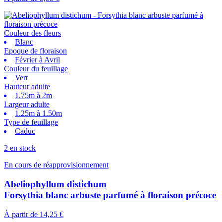
Couleur des fleurs
Blanc
Epoque de floraison
Février à Avril
Couleur du feuillage
Vert
Hauteur adulte
1.75m à 2m
Largeur adulte
1.25m à 1.50m
Type de feuillage
Caduc
2 en stock
En cours de réapprovisionnement
Abeliophyllum distichum
Forsythia blanc arbuste parfumé à floraison précoce
À partir de
14,25 €