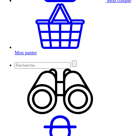
Mon compte
Mon panier