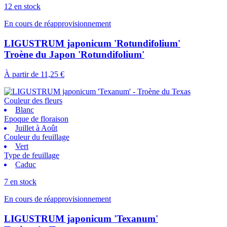
12 en stock
En cours de réapprovisionnement
LIGUSTRUM japonicum 'Rotundifolium'
Troène du Japon 'Rotundifolium'
À partir de
11,25 €
Couleur des fleurs
Blanc
Epoque de floraison
Juillet à Août
Couleur du feuillage
Vert
Type de feuillage
Caduc
7 en stock
En cours de réapprovisionnement
LIGUSTRUM japonicum 'Texanum'