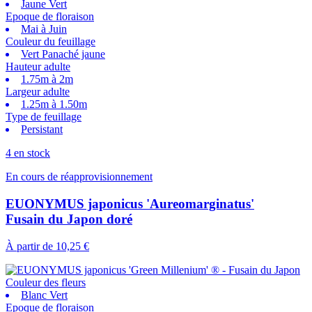
Jaune Vert
Epoque de floraison
Mai à Juin
Couleur du feuillage
Vert Panaché jaune
Hauteur adulte
1.75m à 2m
Largeur adulte
1.25m à 1.50m
Type de feuillage
Persistant
4 en stock
En cours de réapprovisionnement
EUONYMUS japonicus 'Aureomarginatus'
Fusain du Japon doré
À partir de
10,25 €
Couleur des fleurs
Blanc Vert
Epoque de floraison