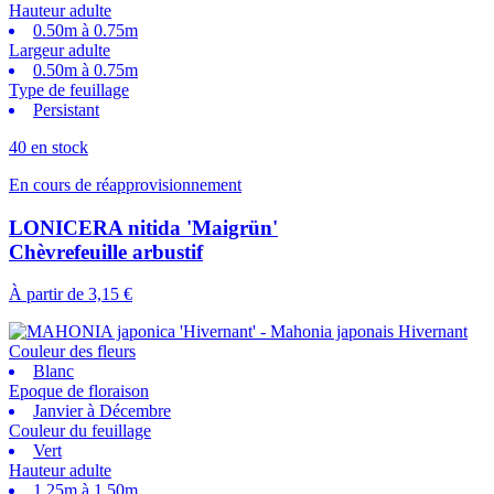
Hauteur adulte
0.50m à 0.75m
Largeur adulte
0.50m à 0.75m
Type de feuillage
Persistant
40 en stock
En cours de réapprovisionnement
LONICERA nitida 'Maigrün'
Chèvrefeuille arbustif
À partir de
3,15 €
Couleur des fleurs
Blanc
Epoque de floraison
Janvier à Décembre
Couleur du feuillage
Vert
Hauteur adulte
1.25m à 1.50m