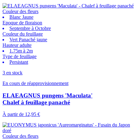
Couleur des fleurs
Blanc Jaune
Epoque de floraison
Septembre à Octobre
Couleur du feuillage
Vert Panaché jaune
Hauteur adulte
1.75m à 2m
Type de feuillage
Persistant
3 en stock
En cours de réapprovisionnement
ELAEAGNUS pungens 'Maculata'
Chalef à feuillage panaché
À partir de
12,95 €
Couleur des fleurs