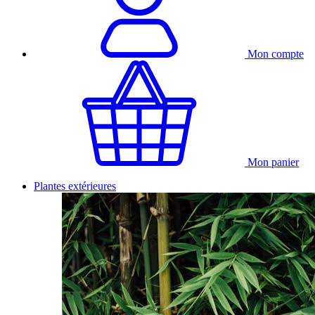
Mon compte
Mon panier
Plantes extérieures