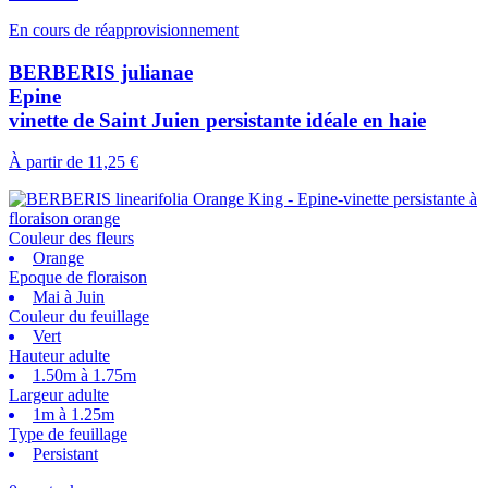
En cours de réapprovisionnement
BERBERIS julianae
Epine
vinette de Saint Juien persistante idéale en haie
À partir de
11,25 €
Couleur des fleurs
Orange
Epoque de floraison
Mai à Juin
Couleur du feuillage
Vert
Hauteur adulte
1.50m à 1.75m
Largeur adulte
1m à 1.25m
Type de feuillage
Persistant