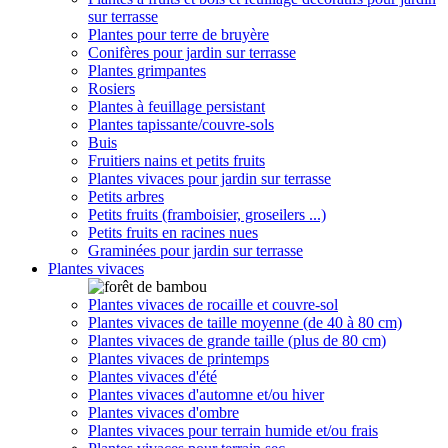
sur terrasse
Plantes pour terre de bruyère
Conifères pour jardin sur terrasse
Plantes grimpantes
Rosiers
Plantes à feuillage persistant
Plantes tapissante/couvre-sols
Buis
Fruitiers nains et petits fruits
Plantes vivaces pour jardin sur terrasse
Petits arbres
Petits fruits (framboisier, groseilers ...)
Petits fruits en racines nues
Graminées pour jardin sur terrasse
Plantes vivaces
Plantes vivaces de rocaille et couvre-sol
Plantes vivaces de taille moyenne (de 40 à 80 cm)
Plantes vivaces de grande taille (plus de 80 cm)
Plantes vivaces de printemps
Plantes vivaces d'été
Plantes vivaces d'automne et/ou hiver
Plantes vivaces d'ombre
Plantes vivaces pour terrain humide et/ou frais