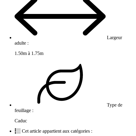
Largeur
adulte :
1.50m à 1.75m
Type de
feuillage :
Caduc
Cet article appartient aux catégories :