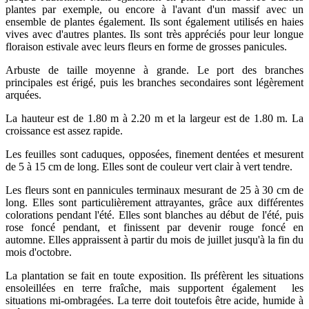
plantes par exemple, ou encore à l'avant d'un massif avec un
ensemble de plantes également. Ils sont également utilisés en haies
vives avec d'autres plantes. Ils sont très appréciés pour leur longue
floraison estivale avec leurs fleurs en forme de grosses panicules.
Arbuste de taille moyenne à grande. Le port des branches
principales est érigé, puis les branches secondaires sont légèrement
arquées.
La hauteur est de 1.80 m à 2.20 m et la largeur est de 1.80 m. La
croissance est assez rapide.
Les feuilles sont caduques, opposées, finement dentées et mesurent
de 5 à 15 cm de long. Elles sont de couleur vert clair à vert tendre.
Les fleurs sont en pannicules terminaux mesurant de 25 à 30 cm de
long. Elles sont particulièrement attrayantes, grâce aux différentes
colorations pendant l'été. Elles sont blanches au début de l'été, puis
rose foncé pendant, et finissent par devenir rouge foncé en
automne. Elles appraissent à partir du mois de juillet jusqu'à la fin du
mois d'octobre.
La plantation se fait en toute exposition. Ils préfèrent les situations
ensoleillées en terre fraîche, mais supportent également les
situations mi-ombragées. La terre doit toutefois être acide, humide à