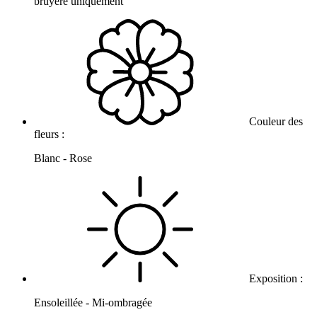
bruyère uniquement
Couleur des
fleurs :
Blanc - Rose
Exposition :
Ensoleillée - Mi-ombragée