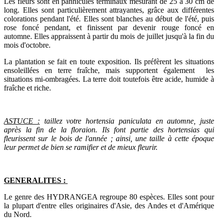
Les fleurs sont en pannicules terminaux mesurant de 25 à 30 cm de
long. Elles sont particulièrement attrayantes, grâce aux différentes
colorations pendant l'été. Elles sont blanches au début de l'été, puis
rose foncé pendant, et finissent par devenir rouge foncé en
automne. Elles appraissent à partir du mois de juillet jusqu'à la fin du
mois d'octobre.
La plantation se fait en toute exposition. Ils préfèrent les situations
ensoleillées en terre fraîche, mais supportent également les
situations mi-ombragées. La terre doit toutefois être acide, humide à
fraîche et riche.
ASTUCE :
taillez votre hortensia paniculata en automne, juste
après la fin de la floraion. Ils font partie des hortensias qui
fleurissent sur le bois de l'année ; ainsi, une taille à cette époque
leur permet de bien se ramifier et de mieux fleurir.
GENERALITES :
Le genre des HYDRANGEA regroupe 80 espèces. Elles sont pour
la plupart d'entre elles originaires d'Asie, des Andes et d'Amérique
du Nord.