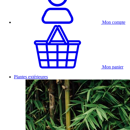
Mon compte
Mon panier
Plantes extérieures