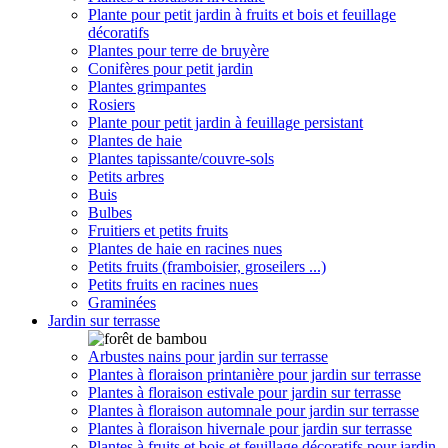
Plante pour petit jardin à fruits et bois et feuillage
décoratifs
Plantes pour terre de bruyère
Conifères pour petit jardin
Plantes grimpantes
Rosiers
Plante pour petit jardin à feuillage persistant
Plantes de haie
Plantes tapissante/couvre-sols
Petits arbres
Buis
Bulbes
Fruitiers et petits fruits
Plantes de haie en racines nues
Petits fruits (framboisier, groseilers ...)
Petits fruits en racines nues
Graminées
Jardin sur terrasse
Arbustes nains pour jardin sur terrasse
Plantes à floraison printanière pour jardin sur terrasse
Plantes à floraison estivale pour jardin sur terrasse
Plantes à floraison automnale pour jardin sur terrasse
Plantes à floraison hivernale pour jardin sur terrasse
Plantes à fruits et bois et feuillage décoratifs pour jardin