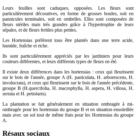
Leurs feuilles sont caduques, opposées. Les fleurs sont
particulièrement décoratives, en forme de grosses boules, soit en
pannicules terminales, soit en ombelles. Elles sont composées de
fleurs stériles mais très grandes grâce à l'hypertrophie de leurs
sépales, et de fleurs fertiles plus petites.
Les Hortensias préfèrent tous être plantés dans une terre acide,
humide, fraîche et riche.
Ils sont particulièrement appréciés par les jardiniers pour leurs
couleurs différentes, et leurs différents types de fleurs en été.
Il existe deux différences dans les hortensias : ceux qui fleurissent
sur le bois de l'année, groupe A (H. paniculata, H. arborescens, H.
involucrata), et ceux qui fleurissent sur le bois de l'année précédente,
groupe B (H.quercifolia, H. macrophylla, H. aspera, H. villosa, H.
serrata et H. petiolaris).
La plantation se fait généralement en situation ombragée à mi-
ombragée pour les hortensias du groupe B et en situation ensoleillée
mais avec un sol tout de même frais pour les Hortensias du groupe
A.
Résaux sociaux