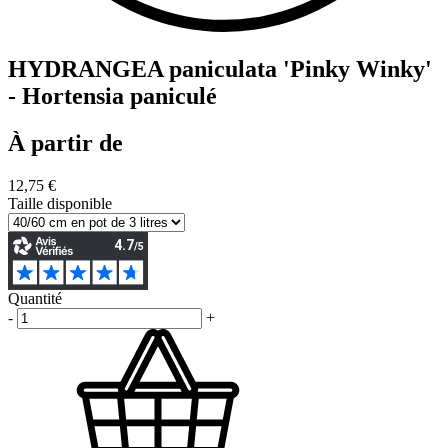
HYDRANGEA paniculata 'Pinky Winky'
- Hortensia paniculé
À partir de
12,75 €
Taille disponible
Quantité
-
+