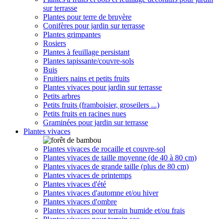
sur terrasse
Plantes pour terre de bruyère
Conifères pour jardin sur terrasse
Plantes grimpantes
Rosiers
Plantes à feuillage persistant
Plantes tapissante/couvre-sols
Buis
Fruitiers nains et petits fruits
Plantes vivaces pour jardin sur terrasse
Petits arbres
Petits fruits (framboisier, groseilers ...)
Petits fruits en racines nues
Graminées pour jardin sur terrasse
Plantes vivaces
Plantes vivaces de rocaille et couvre-sol
Plantes vivaces de taille moyenne (de 40 à 80 cm)
Plantes vivaces de grande taille (plus de 80 cm)
Plantes vivaces de printemps
Plantes vivaces d'été
Plantes vivaces d'automne et/ou hiver
Plantes vivaces d'ombre
Plantes vivaces pour terrain humide et/ou frais