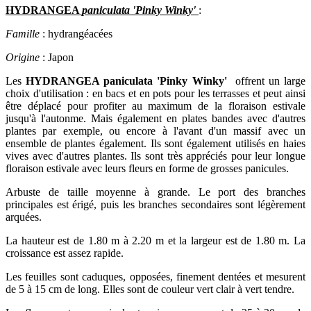
HYDRANGEA
paniculata 'Pinky Winky'
:
Famille
: hydrangéacées
Origine
: Japon
Les
HYDRANGEA paniculata 'Pinky Winky'
offrent un large
choix d'utilisation : en bacs et en pots pour les terrasses et peut ainsi
être déplacé pour profiter au maximum de la floraison estivale
jusqu'à l'autonme. Mais également en plates bandes avec d'autres
plantes par exemple, ou encore à l'avant d'un massif avec un
ensemble de plantes également. Ils sont également utilisés en haies
vives avec d'autres plantes. Ils sont très appréciés pour leur longue
floraison estivale avec leurs fleurs en forme de grosses panicules.
Arbuste de taille moyenne à grande. Le port des branches
principales est érigé, puis les branches secondaires sont légèrement
arquées.
La hauteur est de 1.80 m à 2.20 m et la largeur est de 1.80 m. La
croissance est assez rapide.
Les feuilles sont caduques, opposées, finement dentées et mesurent
de 5 à 15 cm de long. Elles sont de couleur vert clair à vert tendre.