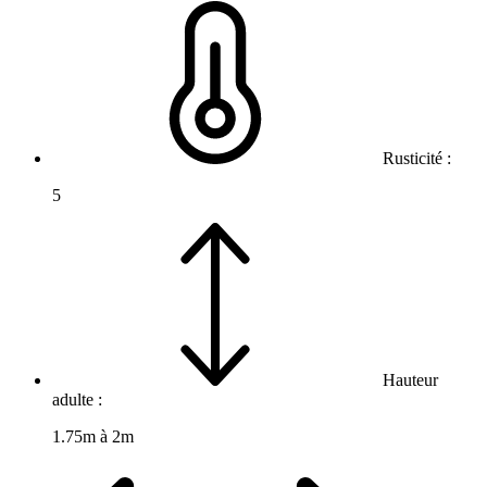
Rusticité :
5
Hauteur
adulte :
1.75m à 2m