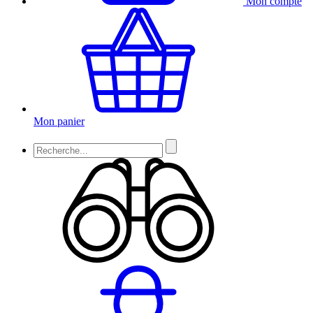
Mon compte
Mon panier