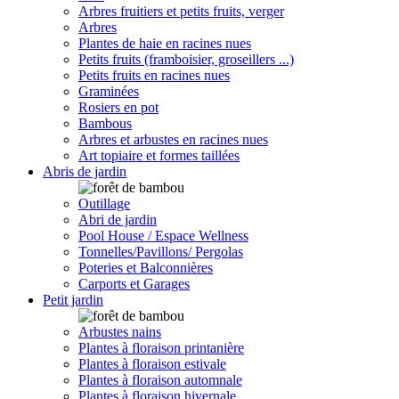
Arbres fruitiers et petits fruits, verger
Arbres
Plantes de haie en racines nues
Petits fruits (framboisier, groseillers ...)
Petits fruits en racines nues
Graminées
Rosiers en pot
Bambous
Arbres et arbustes en racines nues
Art topiaire et formes taillées
Abris de jardin
Outillage
Abri de jardin
Pool House / Espace Wellness
Tonnelles/Pavillons/ Pergolas
Poteries et Balconnières
Carports et Garages
Petit jardin
Arbustes nains
Plantes à floraison printanière
Plantes à floraison estivale
Plantes à floraison automnale
Plantes à floraison hivernale