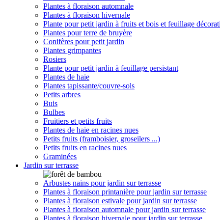
Plantes à floraison automnale
Plantes à floraison hivernale
Plante pour petit jardin à fruits et bois et feuillage décorat
Plantes pour terre de bruyère
Conifères pour petit jardin
Plantes grimpantes
Rosiers
Plante pour petit jardin à feuillage persistant
Plantes de haie
Plantes tapissante/couvre-sols
Petits arbres
Buis
Bulbes
Fruitiers et petits fruits
Plantes de haie en racines nues
Petits fruits (framboisier, groseilers ...)
Petits fruits en racines nues
Graminées
Jardin sur terrasse
Arbustes nains pour jardin sur terrasse
Plantes à floraison printanière pour jardin sur terrasse
Plantes à floraison estivale pour jardin sur terrasse
Plantes à floraison automnale pour jardin sur terrasse
Plantes à floraison hivernale pour jardin sur terrasse