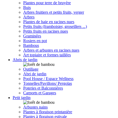
Plantes pour terre de bruyère
Buis
Arbres fruitiers et petits fruits, verger
Arbres
Plantes de haie en racines nues
Petits fruits (framboisier, groseillers ...)
Petits fruits en racines nues
Graminées
Rosiers en pot
Bambous
Arbres et arbustes en racines nues
Art topiaire et formes taillées
Abris de jardin
Outillage
Abri de jardin
Pool House / Espace Wellness
Tonnelles/Pavillons/ Pergolas
Poteries et Balconnières
Carports et Garages
Petit jardin
Arbustes nains
Plantes à floraison printanière
Plantes à floraison estivale