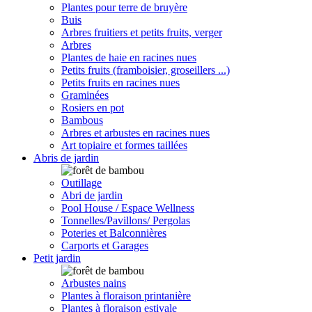
Plantes pour terre de bruyère
Buis
Arbres fruitiers et petits fruits, verger
Arbres
Plantes de haie en racines nues
Petits fruits (framboisier, groseillers ...)
Petits fruits en racines nues
Graminées
Rosiers en pot
Bambous
Arbres et arbustes en racines nues
Art topiaire et formes taillées
Abris de jardin
Outillage
Abri de jardin
Pool House / Espace Wellness
Tonnelles/Pavillons/ Pergolas
Poteries et Balconnières
Carports et Garages
Petit jardin
Arbustes nains
Plantes à floraison printanière
Plantes à floraison estivale