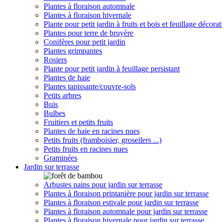
Plantes à floraison automnale
Plantes à floraison hivernale
Plante pour petit jardin à fruits et bois et feuillage décorat
Plantes pour terre de bruyère
Conifères pour petit jardin
Plantes grimpantes
Rosiers
Plante pour petit jardin à feuillage persistant
Plantes de haie
Plantes tapissante/couvre-sols
Petits arbres
Buis
Bulbes
Fruitiers et petits fruits
Plantes de haie en racines nues
Petits fruits (framboisier, groseilers ...)
Petits fruits en racines nues
Graminées
Jardin sur terrasse
Arbustes nains pour jardin sur terrasse
Plantes à floraison printanière pour jardin sur terrasse
Plantes à floraison estivale pour jardin sur terrasse
Plantes à floraison automnale pour jardin sur terrasse
Plantes à floraison hivernale pour jardin sur terrasse