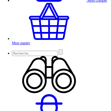
Mon compte
Mon panier