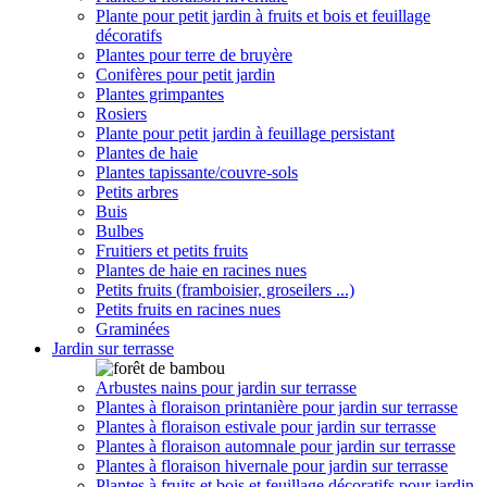
Plante pour petit jardin à fruits et bois et feuillage
décoratifs
Plantes pour terre de bruyère
Conifères pour petit jardin
Plantes grimpantes
Rosiers
Plante pour petit jardin à feuillage persistant
Plantes de haie
Plantes tapissante/couvre-sols
Petits arbres
Buis
Bulbes
Fruitiers et petits fruits
Plantes de haie en racines nues
Petits fruits (framboisier, groseilers ...)
Petits fruits en racines nues
Graminées
Jardin sur terrasse
Arbustes nains pour jardin sur terrasse
Plantes à floraison printanière pour jardin sur terrasse
Plantes à floraison estivale pour jardin sur terrasse
Plantes à floraison automnale pour jardin sur terrasse
Plantes à floraison hivernale pour jardin sur terrasse
Plantes à fruits et bois et feuillage décoratifs pour jardin