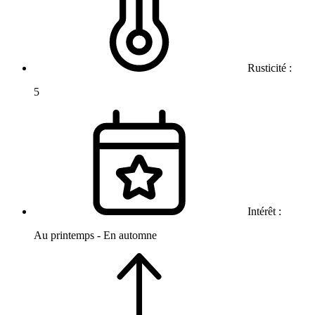
Rusticité :
5
Intérêt :
Au printemps - En automne