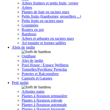
Arbres fruitiers et petits fruits, verger
Arbres
Plantes de haie en racines nues
Petits fruits (framboisier, groseillers ...)
Petits fruits en racines nues
Graminées
Rosiers en pot
Bambous
Arbres et arbustes en racines nues
Art topiaire et formes taillées
Abris de jardin
Outillage
Abri de jardin
Pool House / Espace Wellness
Tonnelles/Pavillons/ Pergolas
Poteries et Balconnières
Carports et Garages
Petit jardin
Arbustes nains
Plantes à floraison printanière
Plantes à floraison estivale
Plantes à floraison automnale
Plantes à floraison hivernale