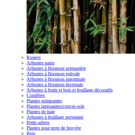
Rosiers
Arbustes nains
Arbustes à floraison printanière
Arbustes à floraison estivale
Arbustes à floraison automnale
Arbustes à floraison hivernale
Arbustes à fruits et bois et feuillage décoratifs
Conifères
Plantes grimpantes
Plantes tapissantes/couvre-sols
Plantes de haie
Arbustes à feuillage persistant
Petits arbres
Plantes pour terre de bruyère
Buis