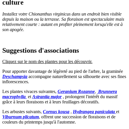
culture
Installez votre Chionanthus virginicus dans un endroit bien visible
depuis la maison ou la terrasse. Sa floraison est spectaculaire mais
relativement courte : autant en profiter pleinement lorsqu'elle est à
son apogée.
Suggestions d'associations
Cliquez sur le nom des plantes pour les découvrir.
Pour apporter davantage de légèreté au pied de l'arbre, la graminée
Deschampsia
accompagne naturellement sa silhouette avec ses fines
inflorescences.
Les plantes vivaces suivantes,
Geranium Rozanne
,
Brunnera
macrophylla
et
Astrantia major
, prolongent l'intérêt du massif
grâce à leurs floraisons et à leurs feuillages décoratifs.
Les arbustes suivants,
Cornus kousa
,
Hydrangea paniculata
et
Viburnum plicatum
, offrent une succession de floraisons et de
couleurs du printemps jusqu'à l'automne.