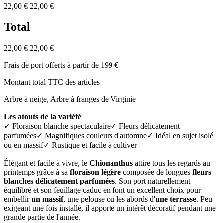
22,00 €
22,00 €
Total
22,00 €
22,00 €
Frais de port offerts à partir de 199 €
Montant total TTC des articles
Arbre à neige, Arbre à franges de Virginie
Les atouts de la variété
✓ Floraison blanche spectaculaire✓ Fleurs délicatement
parfumées✓ Magnifiques couleurs d'automne✓ Idéal en sujet isolé
ou en massif✓ Rustique et facile à cultiver
Élégant et facile à vivre, le
Chionanthus
attire tous les regards au
printemps grâce à sa
floraison légère
composée de longues
fleurs
blanches délicatement parfumées
. Son port naturellement
équilibré et son feuillage caduc en font un excellent choix pour
embellir
un massif
, une pelouse ou les abords d'
une terrasse
. Peu
exigeant une fois installé, il apporte un intérêt décoratif pendant une
grande partie de l'année.