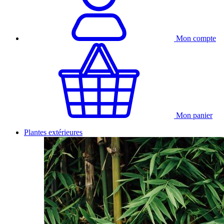
Mon compte
Mon panier
Plantes extérieures