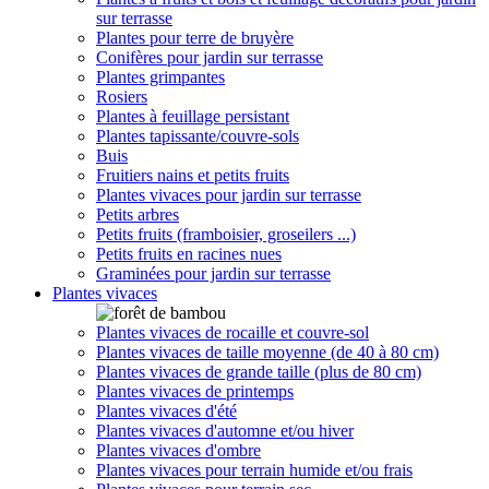
sur terrasse
Plantes pour terre de bruyère
Conifères pour jardin sur terrasse
Plantes grimpantes
Rosiers
Plantes à feuillage persistant
Plantes tapissante/couvre-sols
Buis
Fruitiers nains et petits fruits
Plantes vivaces pour jardin sur terrasse
Petits arbres
Petits fruits (framboisier, groseilers ...)
Petits fruits en racines nues
Graminées pour jardin sur terrasse
Plantes vivaces
Plantes vivaces de rocaille et couvre-sol
Plantes vivaces de taille moyenne (de 40 à 80 cm)
Plantes vivaces de grande taille (plus de 80 cm)
Plantes vivaces de printemps
Plantes vivaces d'été
Plantes vivaces d'automne et/ou hiver
Plantes vivaces d'ombre
Plantes vivaces pour terrain humide et/ou frais