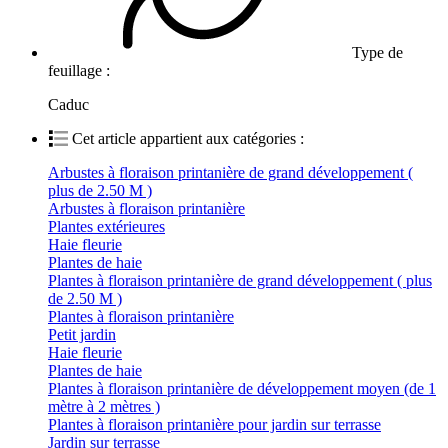
Type de
feuillage :
Caduc
Cet article appartient aux catégories :
Arbustes à floraison printanière de grand développement (
plus de 2.50 M )
Arbustes à floraison printanière
Plantes extérieures
Haie fleurie
Plantes de haie
Plantes à floraison printanière de grand développement ( plus
de 2.50 M )
Plantes à floraison printanière
Petit jardin
Haie fleurie
Plantes de haie
Plantes à floraison printanière de développement moyen (de 1
mètre à 2 mètres )
Plantes à floraison printanière pour jardin sur terrasse
Jardin sur terrasse