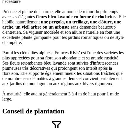
nécessaire
Précoce et pleine de charme, elle annonce le retour du printemps
avec ses élégantes
fleurs bleu lavande en forme de clochettes
. Elle
habille naturellement
une pergola, un treillage, une clôture, une
arche, un vieil arbre ou un arbuste
sans demander beaucoup
d'entretien. Sa vigueur modérée et son allure naturelle en font une
excellente plante grimpante pour les jardins romantiques ou de style
champêtre.
Parmi les clématites alpines, 'Frances Rivis' est l'une des variétés les
plus appréciées pour sa floraison abondante et sa grande rusticité.
Ses fleurs retombantes bleu lavande sont suivies d'infrutescences
plumeuses très décoratives qui prolongent son intérêt après la
floraison. Elle supporte également mieux les situations fraîches que
de nombreuses clématites à grandes fleurs et convient parfaitement
aux jardins de montagne ou aux régions aux hivers rigoureux.
À maturité, elle atteint généralement 3 à 4 m de haut pour 1 m de
large.
Conseil de plantation