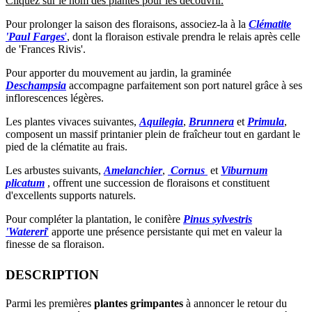
Cliquez sur le nom des plantes pour les découvrir.
Pour prolonger la saison des floraisons, associez-la à la
Clématite
'Paul Farges
'
, dont la floraison estivale prendra le relais après celle
de 'Frances Rivis'.
Pour apporter du mouvement au jardin, la graminée
Deschampsia
accompagne parfaitement son port naturel grâce à ses
inflorescences légères.
Les plantes vivaces suivantes,
Aquilegia
,
Brunnera
et
Primula
,
composent un massif printanier plein de fraîcheur tout en gardant le
pied de la clématite au frais.
Les arbustes suivants,
Amelanchier
,
Cornus
et
Viburnum
plicatum
, offrent une succession de floraisons et constituent
d'excellents supports naturels.
Pour compléter la plantation, le conifère
Pinus sylvestris
'Watereri
'
apporte une présence persistante qui met en valeur la
finesse de sa floraison.
DESCRIPTION
Parmi les premières
plantes grimpantes
à annoncer le retour du