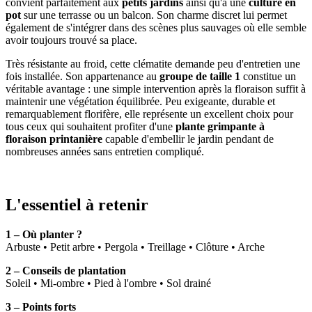
convient parfaitement aux
petits jardins
ainsi qu'à une
culture en
pot
sur une terrasse ou un balcon. Son charme discret lui permet
également de s'intégrer dans des scènes plus sauvages où elle semble
avoir toujours trouvé sa place.
Très résistante au froid, cette clématite demande peu d'entretien une
fois installée. Son appartenance au
groupe de taille 1
constitue un
véritable avantage : une simple intervention après la floraison suffit à
maintenir une végétation équilibrée. Peu exigeante, durable et
remarquablement florifère, elle représente un excellent choix pour
tous ceux qui souhaitent profiter d'une
plante grimpante à
floraison printanière
capable d'embellir le jardin pendant de
nombreuses années sans entretien compliqué.
L'essentiel à retenir
1 – Où planter ?
Arbuste • Petit arbre • Pergola • Treillage • Clôture • Arche
2 – Conseils de plantation
Soleil • Mi-ombre • Pied à l'ombre • Sol drainé
3 – Points forts