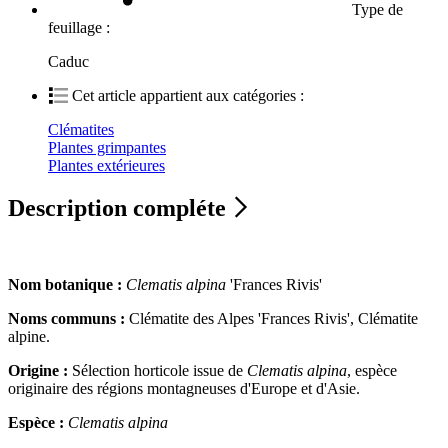
Type de
feuillage :
Caduc
Cet article appartient aux catégories :
Clématites
Plantes grimpantes
Plantes extérieures
Description compléte
Nom botanique :
Clematis alpina
'Frances Rivis'
Noms communs :
Clématite des Alpes 'Frances Rivis', Clématite
alpine.
Origine :
Sélection horticole issue de
Clematis alpina
, espèce
originaire des régions montagneuses d'Europe et d'Asie.
Espèce :
Clematis alpina