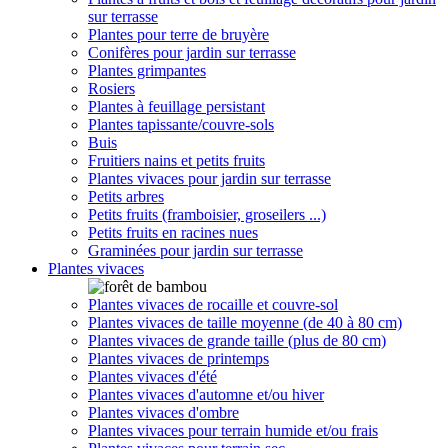
sur terrasse
Plantes pour terre de bruyère
Conifères pour jardin sur terrasse
Plantes grimpantes
Rosiers
Plantes à feuillage persistant
Plantes tapissante/couvre-sols
Buis
Fruitiers nains et petits fruits
Plantes vivaces pour jardin sur terrasse
Petits arbres
Petits fruits (framboisier, groseilers ...)
Petits fruits en racines nues
Graminées pour jardin sur terrasse
Plantes vivaces
Plantes vivaces de rocaille et couvre-sol
Plantes vivaces de taille moyenne (de 40 à 80 cm)
Plantes vivaces de grande taille (plus de 80 cm)
Plantes vivaces de printemps
Plantes vivaces d'été
Plantes vivaces d'automne et/ou hiver
Plantes vivaces d'ombre
Plantes vivaces pour terrain humide et/ou frais