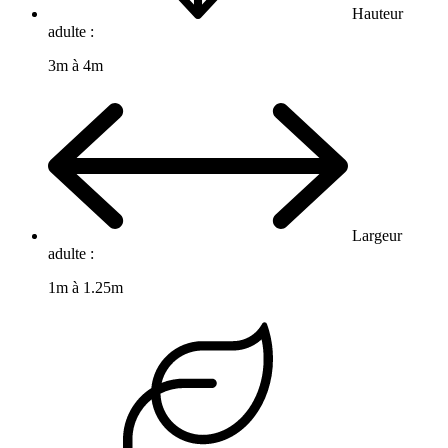
Hauteur
adulte :
3m à 4m
Largeur
adulte :
1m à 1.25m