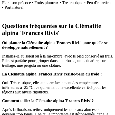
Floraison précoce • Fruits plumeux • Très rustique • Peu d'entretien
• Port naturel
Questions fréquentes sur la Clématite
alpina 'Frances Rivis'
Où planter la Clématite alpina 'Frances Rivis' pour qu'elle se
développe naturellement ?
Installez-la au soleil ou à la mi-ombre, avec le pied conservé au frais.
Elle est parfaite pour grimper dans un arbuste, un petit arbre, sur un
treillage, une pergola ou une clôture.
La Clématite alpina 'Frances Rivis' résiste-t-elle au froid ?
Oui. Très rustique, elle supporte facilement des températures
inférieures à -25 °C, ce qui en fait une excellente variété pour les
régions aux hivers rigoureux.
Comment tailler la Clématite alpina 'Frances Rivis' ?
Après la floraison, retirez uniquement les rameaux abîmés ou
devenus trop longs. Une taille importante est déconseillée, car elle