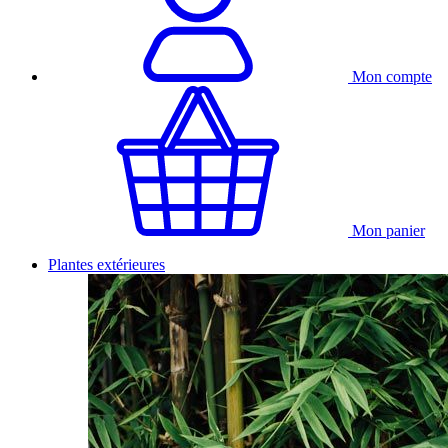
Mon compte
Mon panier
Plantes extérieures