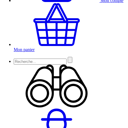
Mon compte
Mon panier