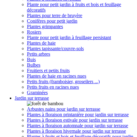
Plante pour petit jardin à fruits et bois et feuillage
décoratifs
Plantes pour terre de bruyère
Conifères pour petit jardin
Plantes grimpantes
Rosiers
Plante pour petit jardin à feuillage persistant
Plantes de haie
Plantes tapissante/couvre-sols
Petits arbres
Buis
Bulbes
Fruitiers et petits fruits
Plantes de haie en racines nues
Petits fruits (framboisier, groseilers ...)
Petits fruits en racines nues
Graminées
Jardin sur terrasse
Arbustes nains pour jardin sur terrasse
Plantes à floraison printanière pour jardin sur terrasse
Plantes à floraison estivale pour jardin sur terrasse
Plantes à floraison automnale pour jardin sur terrasse
Plantes à floraison hivernale pour jardin sur terrasse
Plantes à fruits et bois et feuillage décoratifs pour jardin