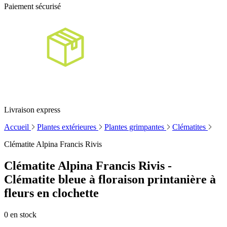
Paiement sécurisé
Livraison express
Accueil
Plantes extérieures
Plantes grimpantes
Clématites
Clématite Alpina Francis Rivis
Clématite Alpina Francis Rivis -
Clématite bleue à floraison printanière à
fleurs en clochette
0
en stock