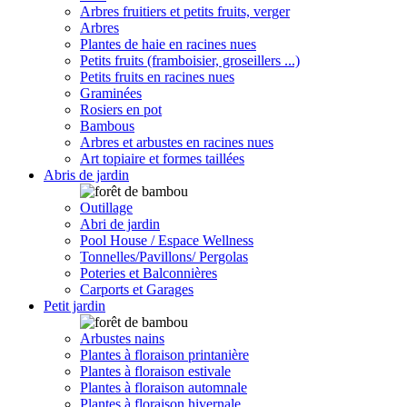
Arbres fruitiers et petits fruits, verger
Arbres
Plantes de haie en racines nues
Petits fruits (framboisier, groseillers ...)
Petits fruits en racines nues
Graminées
Rosiers en pot
Bambous
Arbres et arbustes en racines nues
Art topiaire et formes taillées
Abris de jardin
Outillage
Abri de jardin
Pool House / Espace Wellness
Tonnelles/Pavillons/ Pergolas
Poteries et Balconnières
Carports et Garages
Petit jardin
Arbustes nains
Plantes à floraison printanière
Plantes à floraison estivale
Plantes à floraison automnale
Plantes à floraison hivernale