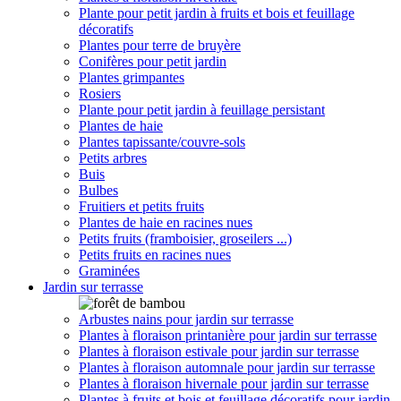
Plante pour petit jardin à fruits et bois et feuillage
décoratifs
Plantes pour terre de bruyère
Conifères pour petit jardin
Plantes grimpantes
Rosiers
Plante pour petit jardin à feuillage persistant
Plantes de haie
Plantes tapissante/couvre-sols
Petits arbres
Buis
Bulbes
Fruitiers et petits fruits
Plantes de haie en racines nues
Petits fruits (framboisier, groseilers ...)
Petits fruits en racines nues
Graminées
Jardin sur terrasse
Arbustes nains pour jardin sur terrasse
Plantes à floraison printanière pour jardin sur terrasse
Plantes à floraison estivale pour jardin sur terrasse
Plantes à floraison automnale pour jardin sur terrasse
Plantes à floraison hivernale pour jardin sur terrasse
Plantes à fruits et bois et feuillage décoratifs pour jardin