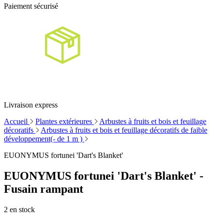
Paiement sécurisé
Livraison express
Accueil
Plantes extérieures
Arbustes à fruits et bois et feuillage
décoratifs
Arbustes à fruits et bois et feuillage décoratifs de faible
développement(- de 1 m )
EUONYMUS fortunei 'Dart's Blanket'
EUONYMUS fortunei 'Dart's Blanket' -
Fusain rampant
2
en stock