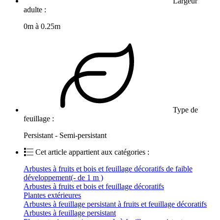
Largeur
adulte :
0m à 0.25m
Type de
feuillage :
Persistant - Semi-persistant
Cet article appartient aux catégories :
Arbustes à fruits et bois et feuillage décoratifs de faible
développement(- de 1 m )
Arbustes à fruits et bois et feuillage décoratifs
Plantes extérieures
Arbustes à feuillage persistant à fruits et feuillage décoratifs
Arbustes à feuillage persistant