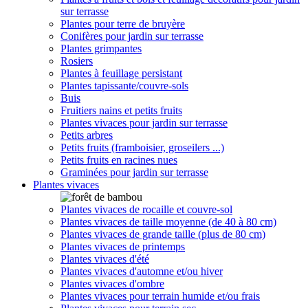
sur terrasse
Plantes pour terre de bruyère
Conifères pour jardin sur terrasse
Plantes grimpantes
Rosiers
Plantes à feuillage persistant
Plantes tapissante/couvre-sols
Buis
Fruitiers nains et petits fruits
Plantes vivaces pour jardin sur terrasse
Petits arbres
Petits fruits (framboisier, groseilers ...)
Petits fruits en racines nues
Graminées pour jardin sur terrasse
Plantes vivaces
Plantes vivaces de rocaille et couvre-sol
Plantes vivaces de taille moyenne (de 40 à 80 cm)
Plantes vivaces de grande taille (plus de 80 cm)
Plantes vivaces de printemps
Plantes vivaces d'été
Plantes vivaces d'automne et/ou hiver
Plantes vivaces d'ombre
Plantes vivaces pour terrain humide et/ou frais