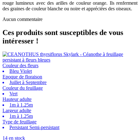
rouge lumineux avec des arilles de couleur orange. Ils renferment
des graines de couleur blanche ou noire et appréciées des oiseaux.
Aucun commentaire
Ces produits sont susceptibles de vous
intéresser !
Couleur des fleurs
Bleu Violet
Epoque de floraison
Juillet à Septembre
Couleur du feuillage
Vert
Hauteur adulte
1m à 1.25m
Largeur adulte
1m à 1.25m
Type de feuillage
Persistant Semi-persistant
14 en stock