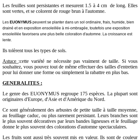
Les feuilles sont persistantes et mesurent 1.5 à 4 cm de long. Elles
sont vertes, et se colorent de rouge brun à l'automne.
Les
EUONYMUS
peuvent se planter dans un sol ordinaire, frais, humide, bien
drainé et en exposition ensoleillée à mi-ombragée, t
outefois une exposition
ensoleillée favorisera une plus belle coloration d'automne. La croissance est
lente.
Ils tolèrent tous les types de sols.
Astuce
:cette variété ne nécessite pas vraiment de taille. Si vous
souhaitez, vous pouvez tout de même effectuer des tailles d'entretien
pour lui donner une forme ou simplement la rabattre en plus bas.
GENERALITES :
Le genre des EUONYMUS regroupe 175 espèces. La plupart sont
originaires d'Europe, d'Asie et d'Amérique du Nord.
Ce sont généralement des arbustes de petite taille à taille moyenne,
au feuillage caduc, ou plus rarement persistant. Leurs branches sont
le plus souvent décoratives par leurs bandes ligneuses et le feuillage
donne le plus souvent des colorations d'automne spectaculaires.
Les fruits sont aussi très souvent mis en valeur. Ils sont de couleur