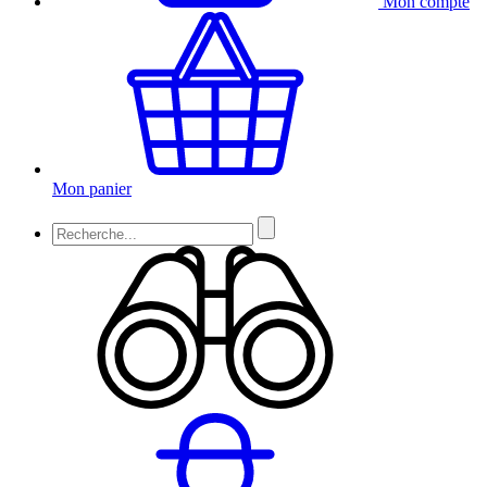
Mon compte
Mon panier