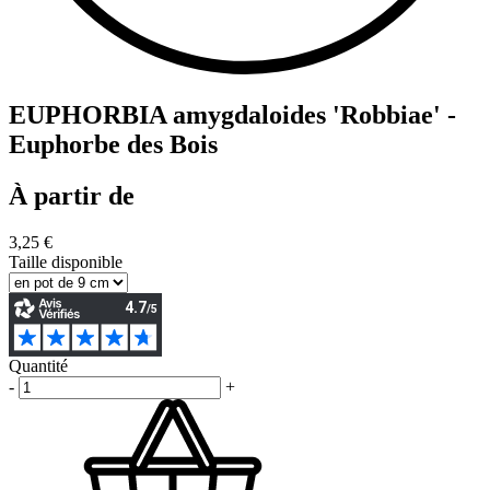
EUPHORBIA amygdaloides 'Robbiae' -
Euphorbe des Bois
À partir de
3,25 €
Taille disponible
Quantité
-
+