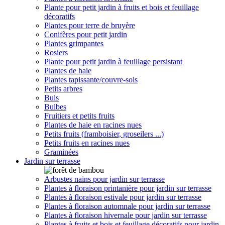
Plante pour petit jardin à fruits et bois et feuillage
décoratifs
Plantes pour terre de bruyère
Conifères pour petit jardin
Plantes grimpantes
Rosiers
Plante pour petit jardin à feuillage persistant
Plantes de haie
Plantes tapissante/couvre-sols
Petits arbres
Buis
Bulbes
Fruitiers et petits fruits
Plantes de haie en racines nues
Petits fruits (framboisier, groseilers ...)
Petits fruits en racines nues
Graminées
Jardin sur terrasse
Arbustes nains pour jardin sur terrasse
Plantes à floraison printanière pour jardin sur terrasse
Plantes à floraison estivale pour jardin sur terrasse
Plantes à floraison automnale pour jardin sur terrasse
Plantes à floraison hivernale pour jardin sur terrasse
Plantes à fruits et bois et feuillage décoratifs pour jardin