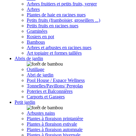
Arbres fruitiers et petits fruits, verger
Arbres
Plantes de haie en racines nues
Petits fruits (framboisier, groseillers ...)
Petits fruits en racines nues
Graminées
Rosiers en pot
Bambous
Arbres et arbustes en racines nues
Art topiaire et formes taillées
Abris de jardin
Outillage
Abri de jardin
Pool House / Espace Wellness
Tonnelles/Pavillons/ Pergolas
Poteries et Balconnières
Carports et Garages
Petit jardin
Arbustes nains
Plantes à floraison printanière
Plantes à floraison estivale
Plantes à floraison automnale
Plantes à floraison hivernale