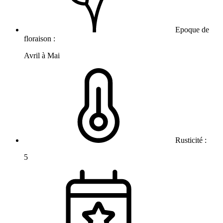
Epoque de
floraison :
Avril à Mai
Rusticité :
5