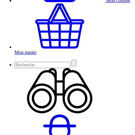
Mon compte
Mon panier