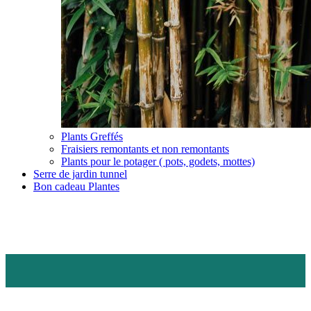
Plants Greffés
Fraisiers remontants et non remontants
Plants pour le potager ( pots, godets, mottes)
Serre de jardin tunnel
Bon cadeau Plantes