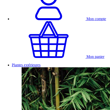
Mon compte
Mon panier
Plantes extérieures