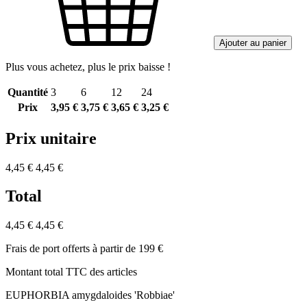
Ajouter au panier
Plus vous achetez, plus le prix baisse !
Quantité
3
6
12
24
Prix
3,95 €
3,75 €
3,65 €
3,25 €
Prix unitaire
4,45 €
4,45 €
Total
4,45 €
4,45 €
Frais de port offerts à partir de 199 €
Montant total TTC des articles
EUPHORBIA amygdaloides 'Robbiae'