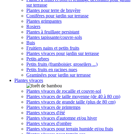
sur terrasse
Plantes pour terre de bruyère
Conifères pour jardin sur terrasse
Plantes grimpantes
Rosiers
Plantes à feuillage persistant
Plantes tapissante/couvre-sols
Buis
Fruitiers nains et petits fruits
Plantes vivaces pour jardin sur terrasse
Petits arbres
Petits fruits (framboisier, groseilers ...)
Petits fruits en racines nues
Graminées pour jardin sur terrasse
Plantes vivaces
Plantes vivaces de rocaille et couvre-sol
Plantes vivaces de taille moyenne (de 40 à 80 cm)
Plantes vivaces de grande taille (plus de 80 cm)
Plantes vivaces de printemps
Plantes vivaces d'été
Plantes vivaces d'automne et/ou hiver
Plantes vivaces d'ombre
Plantes vivaces pour terrain humide et/ou frais