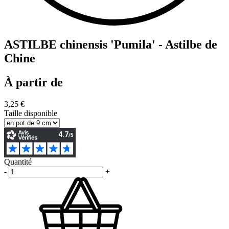
ASTILBE chinensis 'Pumila' - Astilbe de
Chine
À partir de
3,25 €
Taille disponible
Quantité
-
+