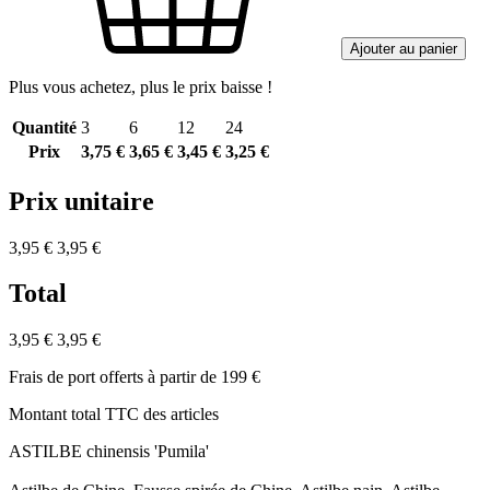
Ajouter au panier
Plus vous achetez, plus le prix baisse !
Quantité
3
6
12
24
Prix
3,75 €
3,65 €
3,45 €
3,25 €
Prix unitaire
3,95 €
3,95 €
Total
3,95 €
3,95 €
Frais de port offerts à partir de 199 €
Montant total TTC des articles
ASTILBE chinensis 'Pumila'