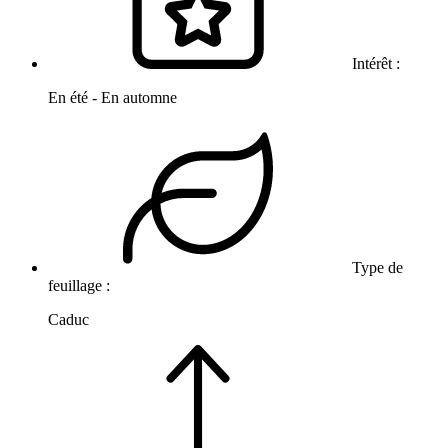
Intérêt :
En été - En automne
Type de
feuillage :
Caduc