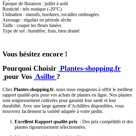
Époque de floraison : juillet à août
Rusticité : très rustique (-20°C)
Utilisation : massifs, bordures, rocailles ombragées
Arrosage : régulier en période sèche
Taille : couper les fleurs fanées
Type de sol : humifère, frais, bien drainé
Vous hésitez encore !
Pourquoi Choisir
Plantes-shopping.fr
pour Vos
Asilbe
?
Chez
Plantes-shopping.fr
, nous nous engageons à offrir le meilleur
rapport qualité-prix pour vos achats de plantes en ligne. Nos plantes
sont soigneusement cultivées pour garantir leur santé et leur
durabilité. Avec une large gamme d’Achillées disponibles, vous
trouverez facilement la variété adaptée à votre jardin.
Excellent Rapport qualité-prix
: Des prix compétitifs et des
plantes rigoureusement sélectionnées.