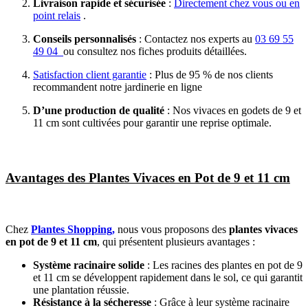
Livraison rapide et sécurisée
:
Directement chez vous ou en
point relais
.
Conseils personnalisés
: Contactez nos experts au
03 69 55
49 04
ou consultez nos fiches produits détaillées.
Satisfaction client garantie
: Plus de 95 % de nos clients
recommandent notre jardinerie en ligne
D’une production de qualité
: Nos vivaces en godets de 9 et
11 cm sont cultivées pour garantir une reprise optimale.
Avantages des Plantes Vivaces en Pot de 9 et 11 cm
Chez
Plantes Shopping,
nous vous proposons des
plantes vivaces
en pot de 9 et 11 cm
, qui présentent plusieurs avantages :
Système racinaire solide
: Les racines des plantes en pot de 9
et 11 cm se développent rapidement dans le sol, ce qui garantit
une plantation réussie.
Résistance à la sécheresse
: Grâce à leur système racinaire