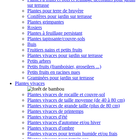
sur terrasse
Plantes pour terre de bruyère
Conifères pour jardin sur terrasse
Plantes grimpantes
Rosiers
Plantes à feuillage persistant
Plantes tapissante/couvre-sols
Buis
Fruitiers nains et petits fruits
Plantes vivaces pour jardin sur terrasse
Petits arbres
Petits fruits (framboisier, groseilers ...)
Petits fruits en racines nues
Graminées pour jardin sur terrasse
Plantes vivaces
Plantes vivaces de rocaille et couvre-sol
Plantes vivaces de taille moyenne (de 40 à 80 cm)
Plantes vivaces de grande taille (plus de 80 cm)
Plantes vivaces de printemps
Plantes vivaces d'été
Plantes vivaces d'automne et/ou hiver
Plantes vivaces d'ombre
Plantes vivaces pour terrain humide et/ou frais