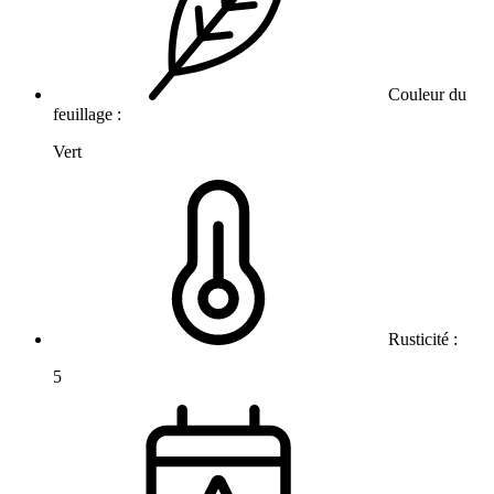
Couleur du
feuillage :
Vert
Rusticité :
5