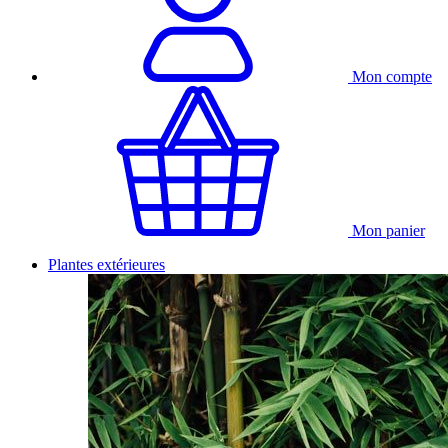
Mon compte
Mon panier
Plantes extérieures