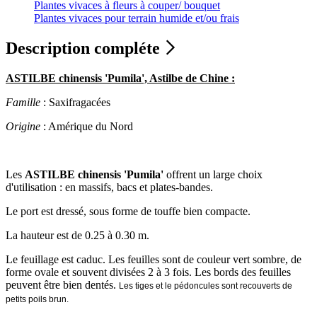
Plantes vivaces à fleurs à couper/ bouquet
Plantes vivaces pour terrain humide et/ou frais
Description compléte
ASTILBE chinensis 'Pumila', Astilbe de Chine :
Famille
: Saxifragacées
Origine
: Amérique du Nord
Les
ASTILBE chinensis 'Pumila'
offrent un large choix
d'utilisation : en massifs, bacs et plates-bandes.
Le port est dressé, sous forme de touffe bien compacte.
La hauteur est de 0.25 à 0.30 m.
Le feuillage est caduc. Les feuilles sont de couleur vert sombre, de
forme ovale et souvent divisées 2 à 3 fois. Les bords des feuilles
peuvent être bien dentés.
Les tiges et le pédoncules sont recouverts de
petits poils brun.