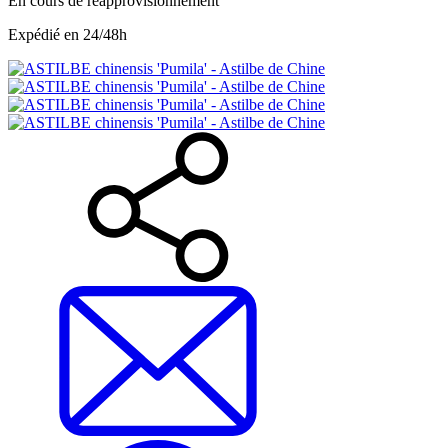
En cours de réapprovisionnement
Expédié en 24/48h