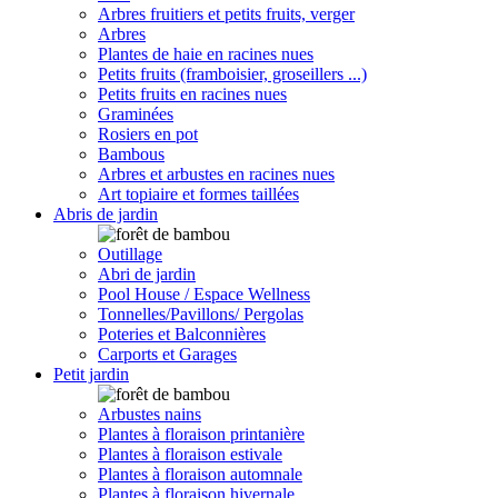
Arbres fruitiers et petits fruits, verger
Arbres
Plantes de haie en racines nues
Petits fruits (framboisier, groseillers ...)
Petits fruits en racines nues
Graminées
Rosiers en pot
Bambous
Arbres et arbustes en racines nues
Art topiaire et formes taillées
Abris de jardin
Outillage
Abri de jardin
Pool House / Espace Wellness
Tonnelles/Pavillons/ Pergolas
Poteries et Balconnières
Carports et Garages
Petit jardin
Arbustes nains
Plantes à floraison printanière
Plantes à floraison estivale
Plantes à floraison automnale
Plantes à floraison hivernale