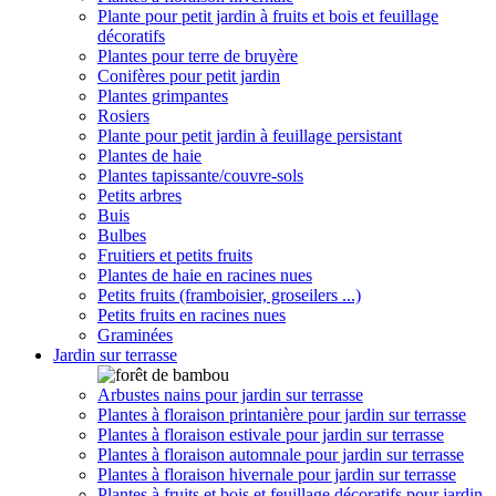
Plante pour petit jardin à fruits et bois et feuillage
décoratifs
Plantes pour terre de bruyère
Conifères pour petit jardin
Plantes grimpantes
Rosiers
Plante pour petit jardin à feuillage persistant
Plantes de haie
Plantes tapissante/couvre-sols
Petits arbres
Buis
Bulbes
Fruitiers et petits fruits
Plantes de haie en racines nues
Petits fruits (framboisier, groseilers ...)
Petits fruits en racines nues
Graminées
Jardin sur terrasse
Arbustes nains pour jardin sur terrasse
Plantes à floraison printanière pour jardin sur terrasse
Plantes à floraison estivale pour jardin sur terrasse
Plantes à floraison automnale pour jardin sur terrasse
Plantes à floraison hivernale pour jardin sur terrasse
Plantes à fruits et bois et feuillage décoratifs pour jardin