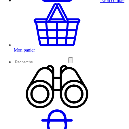
Mon compte
Mon panier