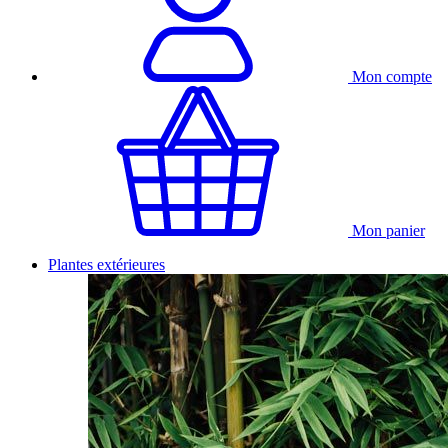
Mon compte
Mon panier
Plantes extérieures