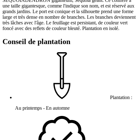
SEQUOIADENDRON giganteum, Séquoia géant. Ce conifère a
une taille gigantesque, comme l'indique son nom, et est réservé aux
grands jardins. Le port est conique et la silhouette prend une forme
large et très dense en nombre de branches. Les branches deviennent
très lâches avec l'âge. Le feuillage est persistant, de couleur vert
foncé avec des reflets de couleur bleuté. Plantation en isolé.
Conseil de plantation
Plantation :
Au printemps - En automne