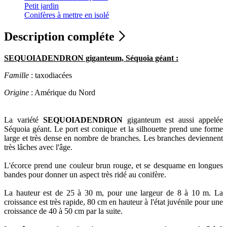
Petit jardin
Conifères à mettre en isolé
Description compléte
SEQUOIADENDRON giganteum, Séquoia géant :
Famille
: taxodiacées
Origine
: Amérique du Nord
La variété
SEQUOIADENDRON
giganteum est aussi appelée
Séquoia géant. Le port est conique et la silhouette prend une forme
large et très dense en nombre de branches. Les branches deviennent
très lâches avec l'âge.
L'écorce prend une couleur brun rouge, et se desquame en longues
bandes pour donner un aspect très ridé au conifère.
La hauteur est de 25 à 30 m, pour une largeur de 8 à 10 m. La
croissance est très rapide, 80 cm en hauteur à l'état juvénile pour une
croissance de 40 à 50 cm par la suite.