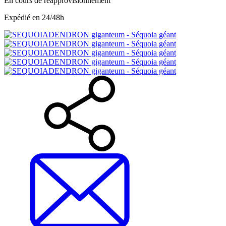
En cours de réapprovisionnement
Expédié en 24/48h