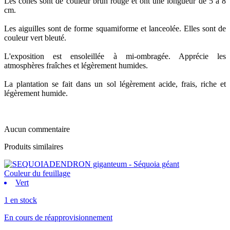
Les cônes sont de couleur brun rouge et ont une longueur de 5 à 8
cm.
Les aiguilles sont de forme squamiforme et lanceolée. Elles sont de
couleur vert bleuté.
L'exposition est ensoleillée à mi-ombragée. Apprécie les
atmosphères fraîches et légèrement humides.
La plantation se fait dans un sol légèrement acide, frais, riche et
légèrement humide.
Aucun commentaire
Produits similaires
Couleur du feuillage
Vert
1 en stock
En cours de réapprovisionnement