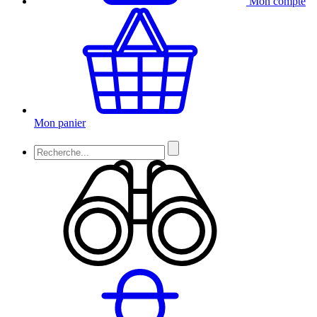
Mon compte
Mon panier