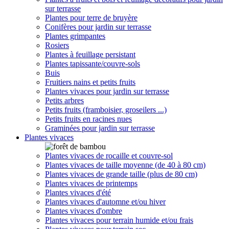
sur terrasse
Plantes pour terre de bruyère
Conifères pour jardin sur terrasse
Plantes grimpantes
Rosiers
Plantes à feuillage persistant
Plantes tapissante/couvre-sols
Buis
Fruitiers nains et petits fruits
Plantes vivaces pour jardin sur terrasse
Petits arbres
Petits fruits (framboisier, groseilers ...)
Petits fruits en racines nues
Graminées pour jardin sur terrasse
Plantes vivaces
Plantes vivaces de rocaille et couvre-sol
Plantes vivaces de taille moyenne (de 40 à 80 cm)
Plantes vivaces de grande taille (plus de 80 cm)
Plantes vivaces de printemps
Plantes vivaces d'été
Plantes vivaces d'automne et/ou hiver
Plantes vivaces d'ombre
Plantes vivaces pour terrain humide et/ou frais