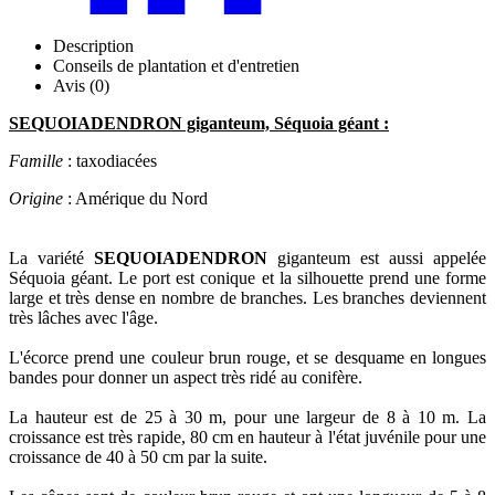
Description
Conseils de plantation et d'entretien
Avis (0)
SEQUOIADENDRON giganteum, Séquoia géant :
Famille
: taxodiacées
Origine
: Amérique du Nord
La variété
SEQUOIADENDRON
giganteum est aussi appelée
Séquoia géant. Le port est conique et la silhouette prend une forme
large et très dense en nombre de branches. Les branches deviennent
très lâches avec l'âge.
L'écorce prend une couleur brun rouge, et se desquame en longues
bandes pour donner un aspect très ridé au conifère.
La hauteur est de 25 à 30 m, pour une largeur de 8 à 10 m. La
croissance est très rapide, 80 cm en hauteur à l'état juvénile pour une
croissance de 40 à 50 cm par la suite.