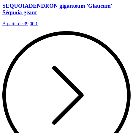
SEQUOIADENDRON giganteum 'Glaucum'
Séquoia géant
À partir de
39,00 €