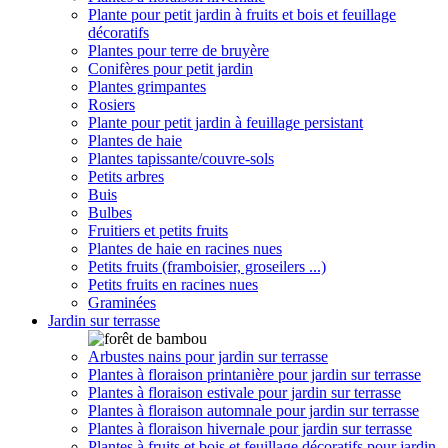
Plante pour petit jardin à fruits et bois et feuillage
décoratifs
Plantes pour terre de bruyère
Conifères pour petit jardin
Plantes grimpantes
Rosiers
Plante pour petit jardin à feuillage persistant
Plantes de haie
Plantes tapissante/couvre-sols
Petits arbres
Buis
Bulbes
Fruitiers et petits fruits
Plantes de haie en racines nues
Petits fruits (framboisier, groseilers ...)
Petits fruits en racines nues
Graminées
Jardin sur terrasse
Arbustes nains pour jardin sur terrasse
Plantes à floraison printanière pour jardin sur terrasse
Plantes à floraison estivale pour jardin sur terrasse
Plantes à floraison automnale pour jardin sur terrasse
Plantes à floraison hivernale pour jardin sur terrasse
Plantes à fruits et bois et feuillage décoratifs pour jardin