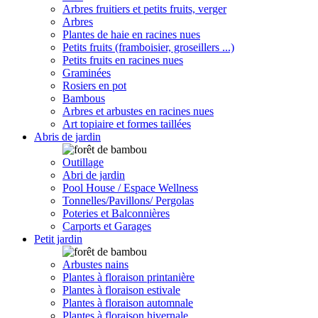
Arbres fruitiers et petits fruits, verger
Arbres
Plantes de haie en racines nues
Petits fruits (framboisier, groseillers ...)
Petits fruits en racines nues
Graminées
Rosiers en pot
Bambous
Arbres et arbustes en racines nues
Art topiaire et formes taillées
Abris de jardin
Outillage
Abri de jardin
Pool House / Espace Wellness
Tonnelles/Pavillons/ Pergolas
Poteries et Balconnières
Carports et Garages
Petit jardin
Arbustes nains
Plantes à floraison printanière
Plantes à floraison estivale
Plantes à floraison automnale
Plantes à floraison hivernale