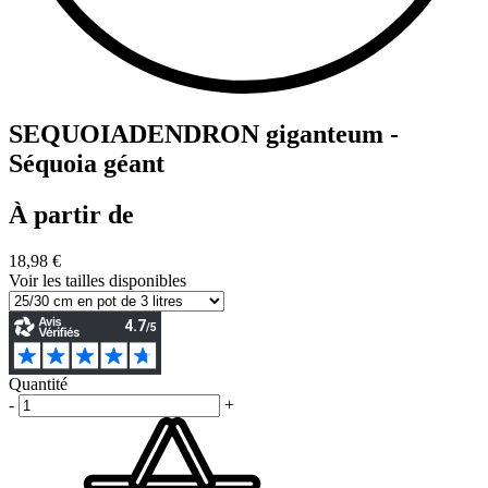
SEQUOIADENDRON giganteum -
Séquoia géant
À partir de
18,98 €
Voir les tailles disponibles
Quantité
-
+