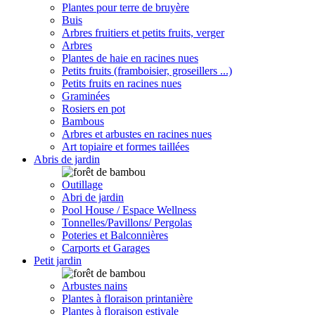
Plantes pour terre de bruyère
Buis
Arbres fruitiers et petits fruits, verger
Arbres
Plantes de haie en racines nues
Petits fruits (framboisier, groseillers ...)
Petits fruits en racines nues
Graminées
Rosiers en pot
Bambous
Arbres et arbustes en racines nues
Art topiaire et formes taillées
Abris de jardin
Outillage
Abri de jardin
Pool House / Espace Wellness
Tonnelles/Pavillons/ Pergolas
Poteries et Balconnières
Carports et Garages
Petit jardin
Arbustes nains
Plantes à floraison printanière
Plantes à floraison estivale