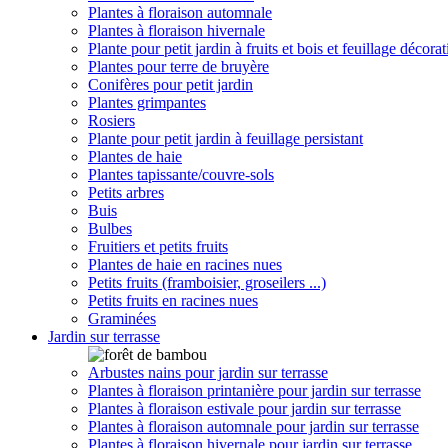
Plantes à floraison automnale
Plantes à floraison hivernale
Plante pour petit jardin à fruits et bois et feuillage décorat
Plantes pour terre de bruyère
Conifères pour petit jardin
Plantes grimpantes
Rosiers
Plante pour petit jardin à feuillage persistant
Plantes de haie
Plantes tapissante/couvre-sols
Petits arbres
Buis
Bulbes
Fruitiers et petits fruits
Plantes de haie en racines nues
Petits fruits (framboisier, groseilers ...)
Petits fruits en racines nues
Graminées
Jardin sur terrasse
Arbustes nains pour jardin sur terrasse
Plantes à floraison printanière pour jardin sur terrasse
Plantes à floraison estivale pour jardin sur terrasse
Plantes à floraison automnale pour jardin sur terrasse
Plantes à floraison hivernale pour jardin sur terrasse