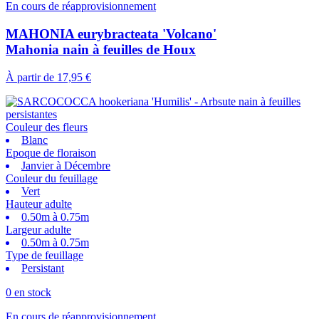
En cours de réapprovisionnement
MAHONIA eurybracteata 'Volcano'
Mahonia nain à feuilles de Houx
À partir de
17,95 €
Couleur des fleurs
Blanc
Epoque de floraison
Janvier à Décembre
Couleur du feuillage
Vert
Hauteur adulte
0.50m à 0.75m
Largeur adulte
0.50m à 0.75m
Type de feuillage
Persistant
0 en stock
En cours de réapprovisionnement