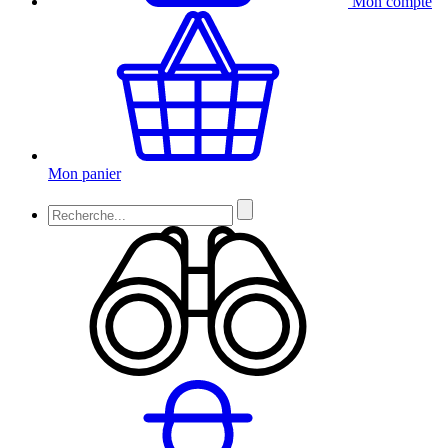
Mon compte
Mon panier