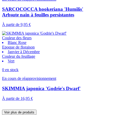
SARCOCOCCA hookeriana 'Humilis'
Arbsute nain à feuilles persistantes
À partir de
9,95 €
Couleur des fleurs
Blanc Rose
Epoque de floraison
Janvier à Décembre
Couleur du feuillage
Vert
0 en stock
En cours de réapprovisionnement
SKIMMIA japonica 'Godrie's Dwarf'
À partir de
16,95 €
Voir plus de produits