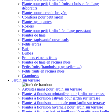
Plante pour petit jardin à fruits et bois et feuillage
décoratifs
Plantes pour terre de bruyère
Conifères pour petit jardin
Plantes grimpantes
Rosiers
Plante pour petit jardin à feuillage persistant
Plantes de haie
Plantes tapissante/couvre-sols
Petits arbres
Buis
Bulbes
Fruitiers et petits fruits
Plantes de haie en racines nues
Petits fruits (framboisier, groseilers ...)
Petits fruits en racines nues
Graminées
Jardin sur terrasse
Arbustes nains pour jardin sur terrasse
Plantes à floraison printanière pour jardin sur terrasse
Plantes à floraison estivale pour jardin sur terrasse
Plantes à floraison automnale pour jardin sur terrasse
Plantes à floraison hivernale pour jardin sur terrasse
Plantes à fruits et bois et feuillage décoratifs pour jardin