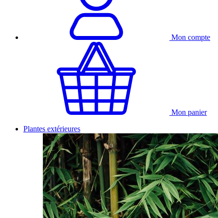
Mon compte
Mon panier
Plantes extérieures