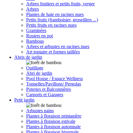
Arbres fruitiers et petits fruits, verger
Arbres
Plantes de haie en racines nues
Petits fruits (framboisier, groseillers ...)
Petits fruits en racines nues
Graminées
Rosiers en pot
Bambous
Arbres et arbustes en racines nues
Art topiaire et formes taillées
Abris de jardin
Outillage
Abri de jardin
Pool House / Espace Wellness
Tonnelles/Pavillons/ Pergolas
Poteries et Balconnières
Carports et Garages
Petit jardin
Arbustes nains
Plantes à floraison printanière
Plantes à floraison estivale
Plantes à floraison automnale
Plantes à floraison hivernale