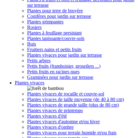
sur terrasse
Plantes pour terre de bruyère
Conifères pour jardin sur terrasse
Plantes grimpantes
Rosiers
Plantes à feuillage persistant
Plantes tapissante/couvre-sols
Buis
Fruitiers nains et petits fruits
Plantes vivaces pour jardin sur terrasse
Petits arbres
Petits fruits (framboisier, groseilers ...)
Petits fruits en racines nues
Graminées pour jardin sur terrasse
Plantes vivaces
Plantes vivaces de rocaille et couvre-sol
Plantes vivaces de taille moyenne (de 40 à 80 cm)
Plantes vivaces de grande taille (plus de 80 cm)
Plantes vivaces de printemps
Plantes vivaces d'été
Plantes vivaces d'automne et/ou hiver
Plantes vivaces d'ombre
Plantes vivaces pour terrain humide et/ou frais