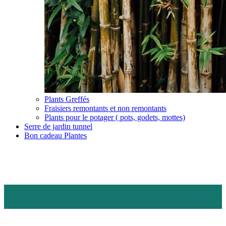
Plants Greffés
Fraisiers remontants et non remontants
Plants pour le potager ( pots, godets, mottes)
Serre de jardin tunnel
Bon cadeau Plantes