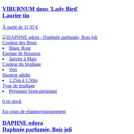
VIBURNUM tinus 'Lady Bird'
Laurier tin
À partir de
11,95 €
Couleur des fleurs
Blanc Rose
Epoque de floraison
Janvier à Mars
Couleur du feuillage
Vert
Hauteur adulte
1.25m à 1.50m
Type de feuillage
Persistant Semi-persistant
0 en stock
En cours de réapprovisionnement
DAPHNE odora
Daphnée parfumée, Bois joli