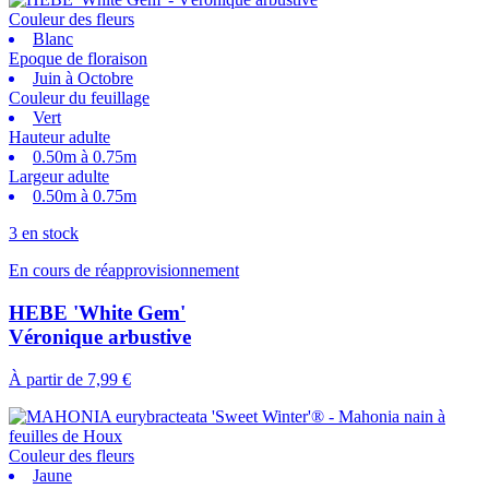
Couleur des fleurs
Blanc
Epoque de floraison
Juin à Octobre
Couleur du feuillage
Vert
Hauteur adulte
0.50m à 0.75m
Largeur adulte
0.50m à 0.75m
3 en stock
En cours de réapprovisionnement
HEBE 'White Gem'
Véronique arbustive
À partir de
7,99 €
Couleur des fleurs
Jaune