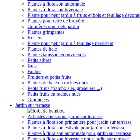
Plantes à floraison automnale
Plantes à floraison hivernale
Plante pour petit jardin à fruits et bois et feuillage décorat
Plantes pour terre de bruyère
Conifères pour petit jardin
Plantes grimpantes
Rosiers
Plante pour petit jardin à feuillage persistant
Plantes de haie
Plantes tapissante/couvre-sols
Petits arbres
Buis
Bulbes
Fruitiers et petits fruits
Plantes de haie en racines nues
Petits fruits (framboisier, groseilers ...)
Petits fruits en racines nues
Graminées
Jardin sur terrasse
Arbustes nains pour jardin sur terrasse
Plantes à floraison printanière pour jardin sur terrasse
Plantes à floraison estivale pour jardin sur terrasse
Plantes à floraison automnale pour jardin sur terrasse
Plantes à floraison hivernale pour jardin sur terrasse