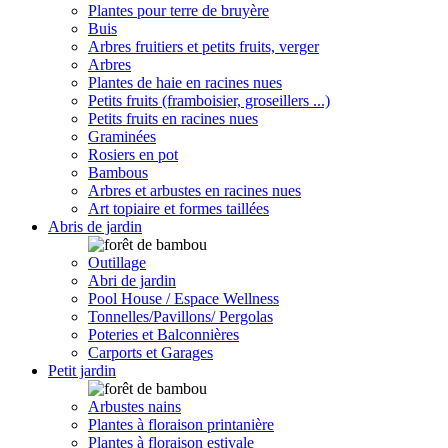
Plantes pour terre de bruyère
Buis
Arbres fruitiers et petits fruits, verger
Arbres
Plantes de haie en racines nues
Petits fruits (framboisier, groseillers ...)
Petits fruits en racines nues
Graminées
Rosiers en pot
Bambous
Arbres et arbustes en racines nues
Art topiaire et formes taillées
Abris de jardin
Outillage
Abri de jardin
Pool House / Espace Wellness
Tonnelles/Pavillons/ Pergolas
Poteries et Balconnières
Carports et Garages
Petit jardin
Arbustes nains
Plantes à floraison printanière
Plantes à floraison estivale