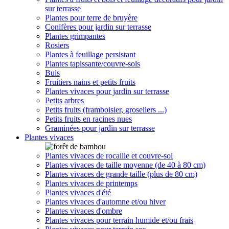
sur terrasse
Plantes pour terre de bruyère
Conifères pour jardin sur terrasse
Plantes grimpantes
Rosiers
Plantes à feuillage persistant
Plantes tapissante/couvre-sols
Buis
Fruitiers nains et petits fruits
Plantes vivaces pour jardin sur terrasse
Petits arbres
Petits fruits (framboisier, groseilers ...)
Petits fruits en racines nues
Graminées pour jardin sur terrasse
Plantes vivaces
Plantes vivaces de rocaille et couvre-sol
Plantes vivaces de taille moyenne (de 40 à 80 cm)
Plantes vivaces de grande taille (plus de 80 cm)
Plantes vivaces de printemps
Plantes vivaces d'été
Plantes vivaces d'automne et/ou hiver
Plantes vivaces d'ombre
Plantes vivaces pour terrain humide et/ou frais