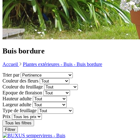
Buis bordure
Accueil
Plantes extérieures -
Buis -
Buis bordure
Trier par
Couleur des fleurs
Couleur du feuillage
Epoque de floraison
Hauteur adulte
Largeur adulte
Type de feuillage
Prix
Tous les filtres
Filtrer