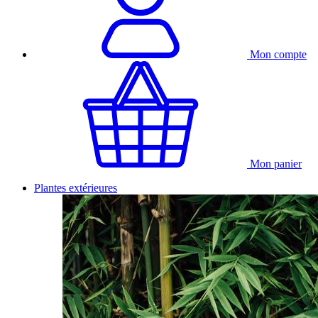
Mon compte
Mon panier
Plantes extérieures