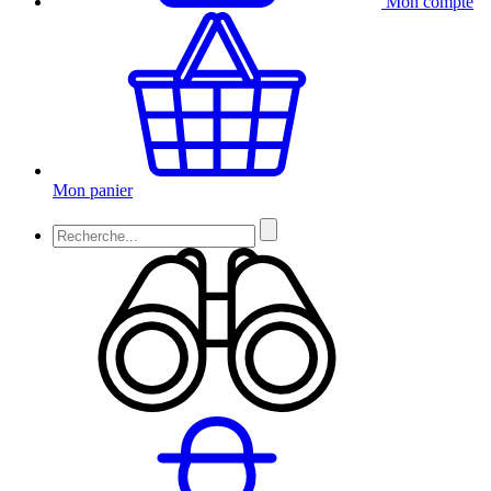
Mon compte
Mon panier