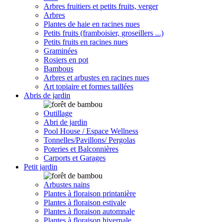
Arbres fruitiers et petits fruits, verger
Arbres
Plantes de haie en racines nues
Petits fruits (framboisier, groseillers ...)
Petits fruits en racines nues
Graminées
Rosiers en pot
Bambous
Arbres et arbustes en racines nues
Art topiaire et formes taillées
Abris de jardin
Outillage
Abri de jardin
Pool House / Espace Wellness
Tonnelles/Pavillons/ Pergolas
Poteries et Balconnières
Carports et Garages
Petit jardin
Arbustes nains
Plantes à floraison printanière
Plantes à floraison estivale
Plantes à floraison automnale
Plantes à floraison hivernale