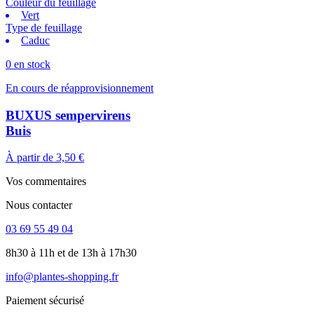
Couleur du feuillage
Vert
Type de feuillage
Caduc
0 en stock
En cours de réapprovisionnement
BUXUS sempervirens
Buis
À partir de
3,50 €
Vos commentaires
Nous contacter
03 69 55 49 04
8h30 à 11h et de 13h à 17h30
info@plantes-shopping.fr
Paiement sécurisé