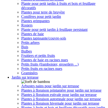
Plante pour petit jardin à fruits et bois et feuillage
décoratifs
Plantes pour terre de bruyère
Conifères pour petit jardin
Plantes grimpantes
Rosiers
Plante pour petit jardin à feuillage persistant
Plantes de haie
Plantes tapissante/couvre-sols
Petits arbres
Buis
Bulbes
Fruitiers et petits fruits
Plantes de haie en racines nues
Petits fruits (framboisier, groseilers ...)
Petits fruits en racines nues
Graminées
Jardin sur terrasse
Arbustes nains pour jardin sur terrasse
Plantes à floraison printanière pour jardin sur terrasse
Plantes à floraison estivale pour jardin sur terrasse
Plantes à floraison automnale pour jardin sur terrasse
Plantes à floraison hivernale pour jardin sur terrasse
Plantes à fruits et bois et feuillage décoratifs pour jardin