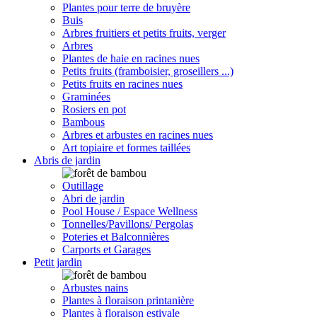
Plantes pour terre de bruyère
Buis
Arbres fruitiers et petits fruits, verger
Arbres
Plantes de haie en racines nues
Petits fruits (framboisier, groseillers ...)
Petits fruits en racines nues
Graminées
Rosiers en pot
Bambous
Arbres et arbustes en racines nues
Art topiaire et formes taillées
Abris de jardin
Outillage
Abri de jardin
Pool House / Espace Wellness
Tonnelles/Pavillons/ Pergolas
Poteries et Balconnières
Carports et Garages
Petit jardin
Arbustes nains
Plantes à floraison printanière
Plantes à floraison estivale