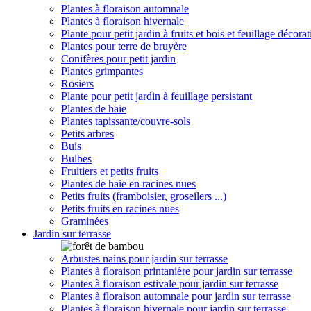
Plantes à floraison automnale
Plantes à floraison hivernale
Plante pour petit jardin à fruits et bois et feuillage décorat
Plantes pour terre de bruyère
Conifères pour petit jardin
Plantes grimpantes
Rosiers
Plante pour petit jardin à feuillage persistant
Plantes de haie
Plantes tapissante/couvre-sols
Petits arbres
Buis
Bulbes
Fruitiers et petits fruits
Plantes de haie en racines nues
Petits fruits (framboisier, groseilers ...)
Petits fruits en racines nues
Graminées
Jardin sur terrasse
Arbustes nains pour jardin sur terrasse
Plantes à floraison printanière pour jardin sur terrasse
Plantes à floraison estivale pour jardin sur terrasse
Plantes à floraison automnale pour jardin sur terrasse
Plantes à floraison hivernale pour jardin sur terrasse